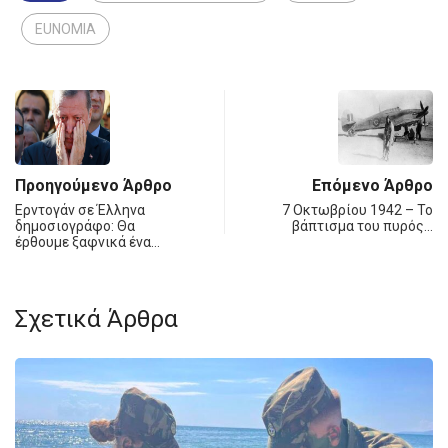
EUNOMIA
Προηγούμενο Άρθρο
Επόμενο Άρθρο
Ερντογάν σε Έλληνα
7 Οκτωβρίου 1942 – Το
δημοσιογράφο: Θα
βάπτισμα του πυρός…
έρθουμε ξαφνικά ένα…
Σχετικά Άρθρα