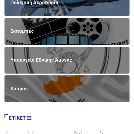
Πολεμική Αεροπορία
Εκπομπές
Υπουργείο Εθνικής Άμυνας
Κύπρος
ΕΤΙΚΈΤΕΣ