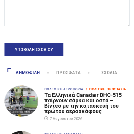
ΔΗΜΟΦΙΛΉ
ΠΡΌΣΦΑΤΑ
ΣΧΌΛΙΑ
ΠΟΛΕΜΙΚΉ ΑΕΡΟΠΟΡΊΑ
/ ΠΟΛΙΤΙΚΉ ΠΡΟΣΤΑΣΊΑ
Τα Eλληνικά Canadair DHC-515
παίρνουν σάρκα και οστά –
Βίντεο με την κατασκευή του
πρώτου αεροσκάφους
7 Αυγούστου 2026