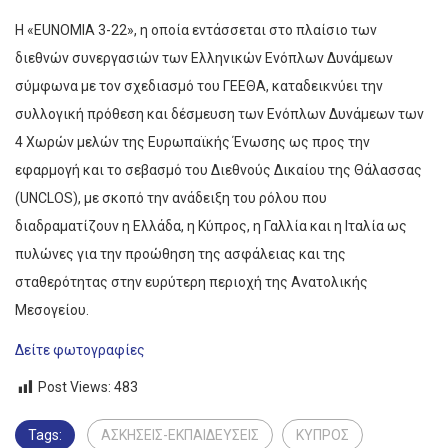
Η «EUNOMIA 3-22», η οποία εντάσσεται στο πλαίσιο των
διεθνών συνεργασιών των Ελληνικών Ενόπλων Δυνάμεων
σύμφωνα με τον σχεδιασμό του ΓΕΕΘΑ, καταδεικνύει την
συλλογική πρόθεση και δέσμευση των Ενόπλων Δυνάμεων των
4 Χωρών μελών της Ευρωπαϊκής Ένωσης ως προς την
εφαρμογή και το σεβασμό του Διεθνούς Δικαίου της Θάλασσας
(UNCLOS), με σκοπό την ανάδειξη του ρόλου που
διαδραματίζουν η Ελλάδα, η Κύπρος, η Γαλλία και η Ιταλία ως
πυλώνες για την προώθηση της ασφάλειας και της
σταθερότητας στην ευρύτερη περιοχή της Ανατολικής
Μεσογείου.
Δείτε φωτογραφίες
Post Views:
483
Tags:
ΑΣΚΗΣΕΙΣ-ΕΚΠΑΙΔΕΥΣΕΙΣ
ΚΥΠΡΟΣ