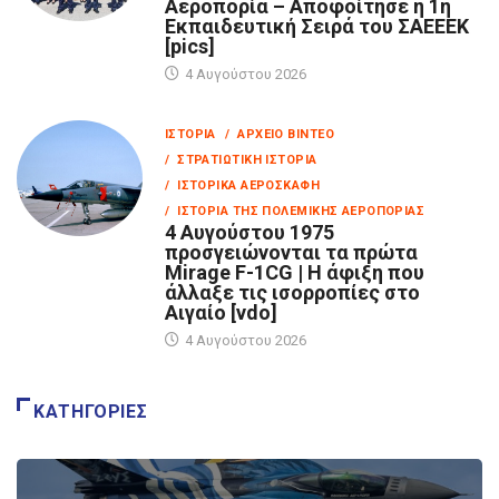
Αεροπορία – Αποφοίτησε η 1η
Εκπαιδευτική Σειρά του ΣΑΕΕΕΚ
[pics]
4 Αυγούστου 2026
ΙΣΤΟΡΊΑ
/ ΑΡΧΕΊΟ ΒΊΝΤΕΟ
/ ΣΤΡΑΤΙΩΤΙΚΉ ΙΣΤΟΡΊΑ
/ ΙΣΤΟΡΙΚΆ ΑΕΡΟΣΚΆΦΗ
/ ΙΣΤΟΡΊΑ ΤΗΣ ΠΟΛΕΜΙΚΉΣ ΑΕΡΟΠΟΡΊΑΣ
4 Αυγούστου 1975
προσγειώνονται τα πρώτα
Mirage F-1CG | Η άφιξη που
άλλαξε τις ισορροπίες στο
Αιγαίο [vdo]
4 Αυγούστου 2026
ΚΑΤΗΓΟΡΊΕΣ