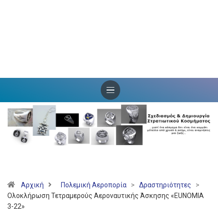
Αρχική
Πολεμική Αεροπορία
>
Δραστηριότητες
>
Ολοκλήρωση Τετραμερούς Αεροναυτικής Άσκησης «EUNOMIA
3-22»