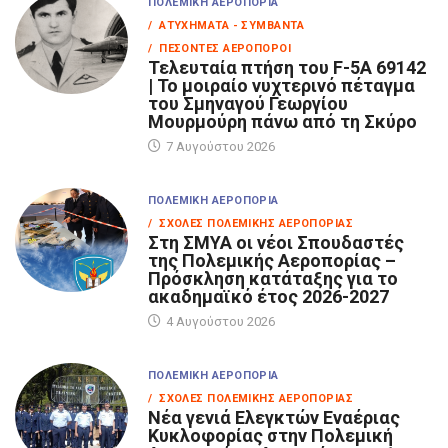
ΠΟΛΕΜΙΚΉ ΑΕΡΟΠΟΡΊΑ
/ ΑΤΥΧΉΜΑΤΑ - ΣΥΜΒΆΝΤΑ
/ ΠΕΣΌΝΤΕΣ ΑΕΡΟΠΌΡΟΙ
Τελευταία πτήση του F-5A 69142
| Το μοιραίο νυχτερινό πέταγμα
του Σμηναγού Γεωργίου
Μουρμούρη πάνω από τη Σκύρο
7 Αυγούστου 2026
ΠΟΛΕΜΙΚΉ ΑΕΡΟΠΟΡΊΑ
/ ΣΧΟΛΈΣ ΠΟΛΕΜΙΚΉΣ ΑΕΡΟΠΟΡΊΑΣ
Στη ΣΜΥΑ οι νέοι Σπουδαστές
της Πολεμικής Αεροπορίας –
Πρόσκληση κατάταξης για το
ακαδημαϊκό έτος 2026-2027
4 Αυγούστου 2026
ΠΟΛΕΜΙΚΉ ΑΕΡΟΠΟΡΊΑ
/ ΣΧΟΛΈΣ ΠΟΛΕΜΙΚΉΣ ΑΕΡΟΠΟΡΊΑΣ
Νέα γενιά Ελεγκτών Εναέριας
Κυκλοφορίας στην Πολεμική