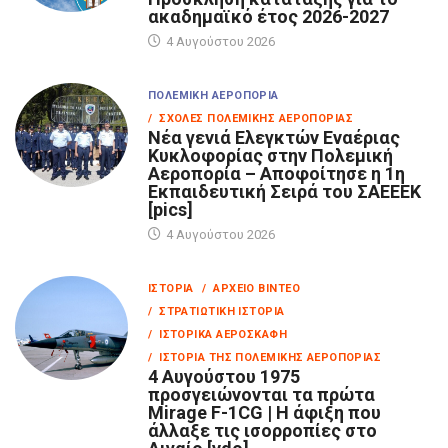
ακαδημαϊκό έτος 2026-2027
4 Αυγούστου 2026
ΠΟΛΕΜΙΚΉ ΑΕΡΟΠΟΡΊΑ
/ ΣΧΟΛΈΣ ΠΟΛΕΜΙΚΉΣ ΑΕΡΟΠΟΡΊΑΣ
Νέα γενιά Ελεγκτών Εναέριας
Κυκλοφορίας στην Πολεμική
Αεροπορία – Αποφοίτησε η 1η
Εκπαιδευτική Σειρά του ΣΑΕΕΕΚ
[pics]
4 Αυγούστου 2026
ΙΣΤΟΡΊΑ
/ ΑΡΧΕΊΟ ΒΊΝΤΕΟ
/ ΣΤΡΑΤΙΩΤΙΚΉ ΙΣΤΟΡΊΑ
/ ΙΣΤΟΡΙΚΆ ΑΕΡΟΣΚΆΦΗ
/ ΙΣΤΟΡΊΑ ΤΗΣ ΠΟΛΕΜΙΚΉΣ ΑΕΡΟΠΟΡΊΑΣ
4 Αυγούστου 1975
προσγειώνονται τα πρώτα
Mirage F-1CG | Η άφιξη που
άλλαξε τις ισορροπίες στο