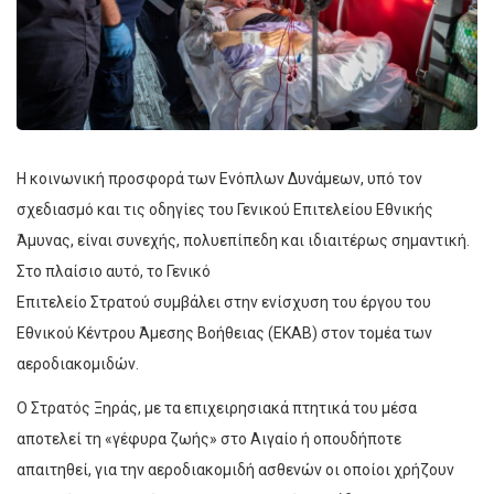
Η κοινωνική προσφορά των Ενόπλων Δυνάμεων, υπό τον
σχεδιασμό και τις οδηγίες του Γενικού Επιτελείου Εθνικής
Άμυνας, είναι συνεχής, πολυεπίπεδη και ιδιαιτέρως σημαντική.
Στο πλαίσιο αυτό, το Γενικό
Επιτελείο Στρατού συμβάλει στην ενίσχυση του έργου του
Εθνικού Κέντρου Άμεσης Βοήθειας (ΕΚΑΒ) στον τομέα των
αεροδιακομιδών.
Ο Στρατός Ξηράς, με τα επιχειρησιακά πτητικά του μέσα
αποτελεί τη «γέφυρα ζωής» στο Αιγαίο ή οπουδήποτε
απαιτηθεί, για την αεροδιακομιδή ασθενών οι οποίοι χρήζουν