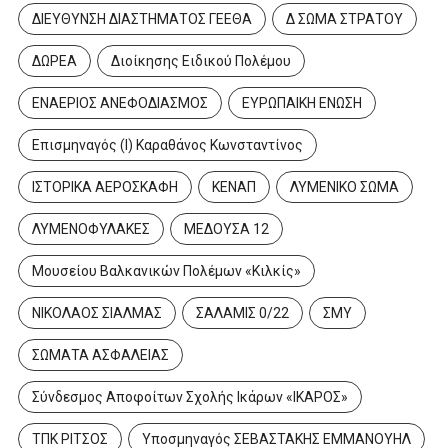
ΔΙΕΥΘΥΝΣΗ ΔΙΑΣΤΗΜΑΤΟΣ ΓΕΕΘΑ
Δ ΣΩΜΑ ΣΤΡΑΤΟΥ
ΔΩΡΕΑ
Διοίκησης Ειδικού Πολέμου
ΕΝΑΕΡΙΟΣ ΑΝΕΦΟΔΙΑΣΜΟΣ
ΕΥΡΩΠΑΙΚΗ ΕΝΩΣΗ
Επισμηναγός (Ι) Καραθάνος Κωνσταντίνος
ΙΣΤΟΡΙΚΑ ΑΕΡΟΣΚΑΦΗ
ΚΕΝΑΠ
ΛΥΜΕΝΙΚΟ ΣΩΜΑ
ΛΥΜΕΝΟΦΥΛΑΚΕΣ
ΜΕΔΟΥΣΑ 12
Μουσείου Βαλκανικών Πολέμων «Κιλκίς»
ΝΙΚΟΛΑΟΣ ΣΙΑΛΜΑΣ
ΣΑΛΑΜΙΣ 0/22
ΣΜΥ
ΣΩΜΑΤΑ ΑΣΦΑΛΕΙΑΣ
Σύνδεσμος Αποφοίτων Σχολής Ικάρων «ΙΚΑΡΟΣ»
ΤΠΚ ΡΙΤΣΟΣ
Υποσμηναγός ΣΕΒΑΣΤΑΚΗΣ ΕΜΜΑΝΟΥΗΛ