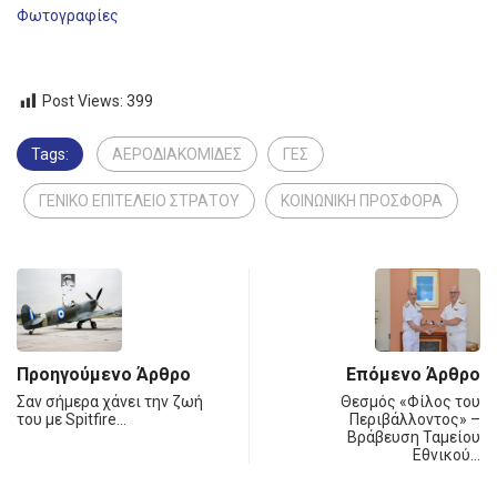
Φωτογραφίες
Post Views:
399
Tags:
ΑΕΡΟΔΙΑΚΟΜΙΔΕΣ
ΓΕΣ
ΓΕΝΙΚΟ ΕΠΙΤΕΛΕΙΟ ΣΤΡΑΤΟΥ
ΚΟΙΝΩΝΙΚΗ ΠΡΟΣΦΟΡΑ
Προηγούμενο Άρθρο
Επόμενο Άρθρο
Σαν σήμερα χάνει την ζωή
Θεσμός «Φίλος του
του με Spitfire…
Περιβάλλοντος» –
Βράβευση Ταμείου
Εθνικού…