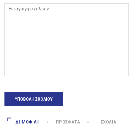
ΔΗΜΟΦΙΛΉ
ΠΡΌΣΦΑΤΑ
ΣΧΌΛΙΑ