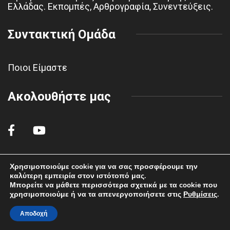
Ελλάδας. Εκπομπές, Αρθρογραφία, Συνεντεύξεις.
Συντακτική Ομάδα
Ποιοι Είμαστε
Ακολουθήστε μας
Χρησιμοποιούμε cookie για να σας προσφέρουμε την
καλύτερη εμπειρία στον ιστότοπό μας.
© 2022 polemikiaeroporiahaf.gr - All rights reserved.
Μπορείτε να μάθετε περισσότερα σχετικά με τα cookie που
χρησιμοποιούμε ή να τα απενεργοποιήσετε στις
Ρυθμίσεις
.
Αποδοχή