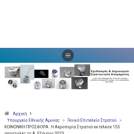
Αρχική
Υπουργείο Εθνικής Άμυνας
>
Γενικό Επιτελείο Στρατού
>
ΚΟΙΝΟΝΙΚΗ ΠΡΟΣΦΟΡΑ : Η Αεροπορία Στρατού εκτέλεσε 155
αποστολές το Α΄ Εξάμηνο 2023