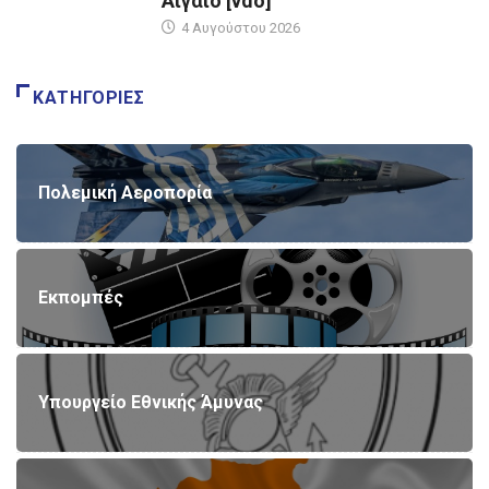
Αιγαίο [vdo]
4 Αυγούστου 2026
ΚΑΤΗΓΟΡΊΕΣ
Πολεμική Αεροπορία
Εκπομπές
Υπουργείο Εθνικής Άμυνας