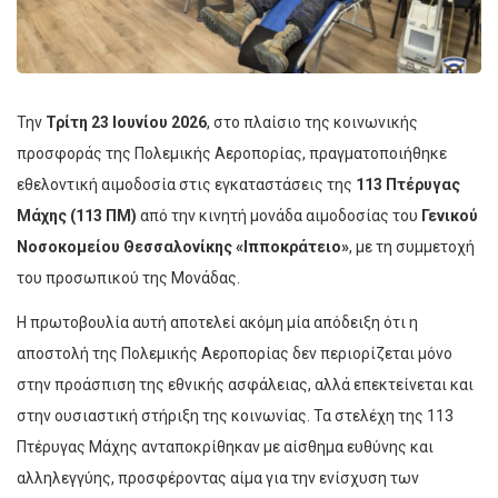
Την
Τρίτη 23 Ιουνίου 2026
, στο πλαίσιο της κοινωνικής
προσφοράς της Πολεμικής Αεροπορίας, πραγματοποιήθηκε
εθελοντική αιμοδοσία στις εγκαταστάσεις της
113 Πτέρυγας
Μάχης (113 ΠΜ)
από την κινητή μονάδα αιμοδοσίας του
Γενικού
Νοσοκομείου Θεσσαλονίκης «Ιπποκράτειο»
, με τη συμμετοχή
του προσωπικού της Μονάδας.
Η πρωτοβουλία αυτή αποτελεί ακόμη μία απόδειξη ότι η
αποστολή της Πολεμικής Αεροπορίας δεν περιορίζεται μόνο
στην προάσπιση της εθνικής ασφάλειας, αλλά επεκτείνεται και
στην ουσιαστική στήριξη της κοινωνίας. Τα στελέχη της 113
Πτέρυγας Μάχης ανταποκρίθηκαν με αίσθημα ευθύνης και
αλληλεγγύης, προσφέροντας αίμα για την ενίσχυση των