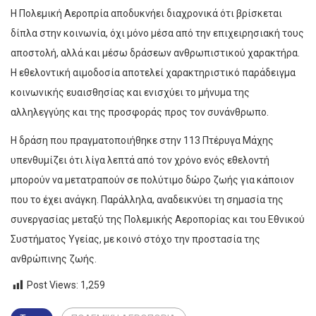
Η Πολεμική Αεροπρία αποδυκνήει διαχρονικά ότι βρίσκεται
δίπλα στην κοινωνία, όχι μόνο μέσα από την επιχειρησιακή τους
αποστολή, αλλά και μέσω δράσεων ανθρωπιστικού χαρακτήρα.
Η εθελοντική αιμοδοσία αποτελεί χαρακτηριστικό παράδειγμα
κοινωνικής ευαισθησίας και ενισχύει το μήνυμα της
αλληλεγγύης και της προσφοράς προς τον συνάνθρωπο.
Η δράση που πραγματοποιήθηκε στην 113 Πτέρυγα Μάχης
υπενθυμίζει ότι λίγα λεπτά από τον χρόνο ενός εθελοντή
μπορούν να μετατραπούν σε πολύτιμο δώρο ζωής για κάποιον
που το έχει ανάγκη. Παράλληλα, αναδεικνύει τη σημασία της
συνεργασίας μεταξύ της Πολεμικής Αεροπορίας και του Εθνικού
Συστήματος Υγείας, με κοινό στόχο την προστασία της
ανθρώπινης ζωής.
Post Views:
1,259