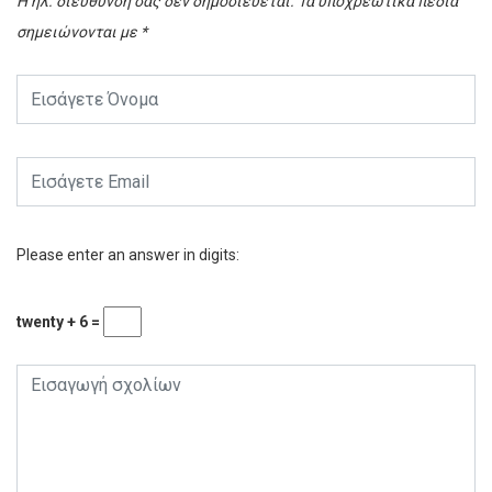
Η ηλ. διεύθυνση σας δεν δημοσιεύεται.
Τα υποχρεωτικά πεδία
σημειώνονται με
*
Please enter an answer in digits:
twenty + 6 =