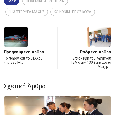
Tags:
ΠΟΛΕΜΙΚΗ ΑΕΡΟΠΟΡΙΑ
113 ΠΤΕΡΥΓΑ ΜΑΧΗΣ
ΚΟΙΝΩΝΙΚΗ ΠΡΟΣΦΟΡΑ
Προηγούμενο Άρθρο
Επόμενο Άρθρο
Το παρόν και το μέλλον
Επίσκεψη του Αρχηγού
της 380 Μ…
ΓΕΑ στην 130 Σμηναρχία
Μάχης…
Σχετικά Άρθρα