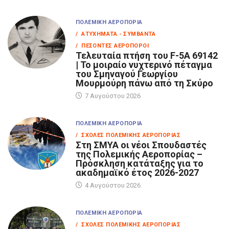
ΠΟΛΕΜΙΚΉ ΑΕΡΟΠΟΡΊΑ
/ ΑΤΥΧΉΜΑΤΑ - ΣΥΜΒΆΝΤΑ
/ ΠΕΣΌΝΤΕΣ ΑΕΡΟΠΌΡΟΙ
Τελευταία πτήση του F-5A 69142
| Το μοιραίο νυχτερινό πέταγμα
του Σμηναγού Γεωργίου
Μουρμούρη πάνω από τη Σκύρο
7 Αυγούστου 2026
ΠΟΛΕΜΙΚΉ ΑΕΡΟΠΟΡΊΑ
/ ΣΧΟΛΈΣ ΠΟΛΕΜΙΚΉΣ ΑΕΡΟΠΟΡΊΑΣ
Στη ΣΜΥΑ οι νέοι Σπουδαστές
της Πολεμικής Αεροπορίας –
Πρόσκληση κατάταξης για το
ακαδημαϊκό έτος 2026-2027
4 Αυγούστου 2026
ΠΟΛΕΜΙΚΉ ΑΕΡΟΠΟΡΊΑ
/ ΣΧΟΛΈΣ ΠΟΛΕΜΙΚΉΣ ΑΕΡΟΠΟΡΊΑΣ