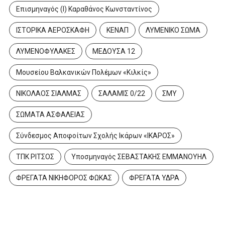
Επισμηναγός (Ι) Καραθάνος Κωνσταντίνος
ΙΣΤΟΡΙΚΑ ΑΕΡΟΣΚΑΦΗ
ΚΕΝΑΠ
ΛΥΜΕΝΙΚΟ ΣΩΜΑ
ΛΥΜΕΝΟΦΥΛΑΚΕΣ
ΜΕΔΟΥΣΑ 12
Μουσείου Βαλκανικών Πολέμων «Κιλκίς»
ΝΙΚΟΛΑΟΣ ΣΙΑΛΜΑΣ
ΣΑΛΑΜΙΣ 0/22
ΣΜΥ
ΣΩΜΑΤΑ ΑΣΦΑΛΕΙΑΣ
Σύνδεσμος Αποφοίτων Σχολής Ικάρων «ΙΚΑΡΟΣ»
ΤΠΚ ΡΙΤΣΟΣ
Υποσμηναγός ΣΕΒΑΣΤΑΚΗΣ ΕΜΜΑΝΟΥΗΛ
ΦΡΕΓΑΤΑ ΝΙΚΗΦΟΡΟΣ ΦΩΚΑΣ
ΦΡΕΓΑΤΑ ΥΔΡΑ