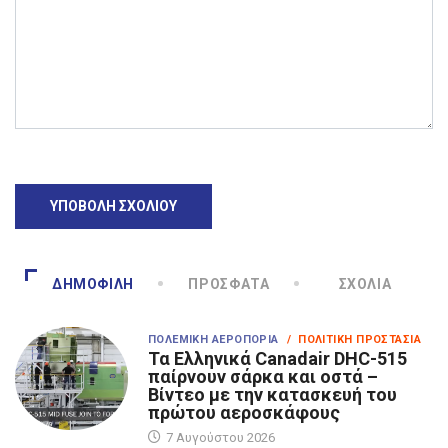
ΔΗΜΟΦΙΛΉ
ΠΡΌΣΦΑΤΑ
ΣΧΌΛΙΑ
ΠΟΛΕΜΙΚΉ ΑΕΡΟΠΟΡΊΑ
/ ΠΟΛΙΤΙΚΉ ΠΡΟΣΤΑΣΊΑ
Τα Eλληνικά Canadair DHC-515
παίρνουν σάρκα και οστά –
Βίντεο με την κατασκευή του
πρώτου αεροσκάφους
7 Αυγούστου 2026