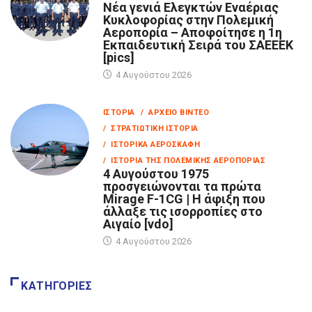
Νέα γενιά Ελεγκτών Εναέριας
Κυκλοφορίας στην Πολεμική
Αεροπορία – Αποφοίτησε η 1η
Εκπαιδευτική Σειρά του ΣΑΕΕΕΚ
[pics]
4 Αυγούστου 2026
ΙΣΤΟΡΊΑ
/ ΑΡΧΕΊΟ ΒΊΝΤΕΟ
/ ΣΤΡΑΤΙΩΤΙΚΉ ΙΣΤΟΡΊΑ
/ ΙΣΤΟΡΙΚΆ ΑΕΡΟΣΚΆΦΗ
/ ΙΣΤΟΡΊΑ ΤΗΣ ΠΟΛΕΜΙΚΉΣ ΑΕΡΟΠΟΡΊΑΣ
4 Αυγούστου 1975
προσγειώνονται τα πρώτα
Mirage F-1CG | Η άφιξη που
άλλαξε τις ισορροπίες στο
Αιγαίο [vdo]
4 Αυγούστου 2026
ΚΑΤΗΓΟΡΊΕΣ