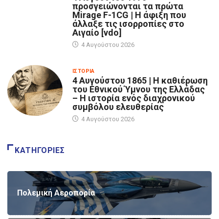
προσγειώνονται τα πρώτα
Mirage F-1CG | Η άφιξη που
άλλαξε τις ισορροπίες στο
Αιγαίο [vdo]
4 Αυγούστου 2026
ΙΣΤΟΡΊΑ
4 Αυγούστου 1865 | Η καθιέρωση
του Εθνικού Ύμνου της Ελλάδας
– Η ιστορία ενός διαχρονικού
συμβόλου ελευθερίας
4 Αυγούστου 2026
ΚΑΤΗΓΟΡΊΕΣ
Πολεμική Αεροπορία