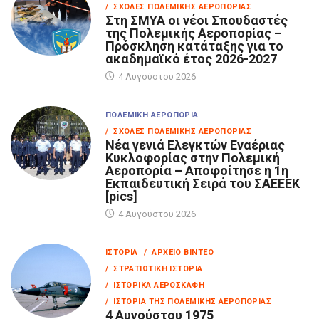
/ ΣΧΟΛΈΣ ΠΟΛΕΜΙΚΉΣ ΑΕΡΟΠΟΡΊΑΣ
Στη ΣΜΥΑ οι νέοι Σπουδαστές
της Πολεμικής Αεροπορίας –
Πρόσκληση κατάταξης για το
ακαδημαϊκό έτος 2026-2027
4 Αυγούστου 2026
ΠΟΛΕΜΙΚΉ ΑΕΡΟΠΟΡΊΑ
/ ΣΧΟΛΈΣ ΠΟΛΕΜΙΚΉΣ ΑΕΡΟΠΟΡΊΑΣ
Νέα γενιά Ελεγκτών Εναέριας
Κυκλοφορίας στην Πολεμική
Αεροπορία – Αποφοίτησε η 1η
Εκπαιδευτική Σειρά του ΣΑΕΕΕΚ
[pics]
4 Αυγούστου 2026
ΙΣΤΟΡΊΑ
/ ΑΡΧΕΊΟ ΒΊΝΤΕΟ
/ ΣΤΡΑΤΙΩΤΙΚΉ ΙΣΤΟΡΊΑ
/ ΙΣΤΟΡΙΚΆ ΑΕΡΟΣΚΆΦΗ
/ ΙΣΤΟΡΊΑ ΤΗΣ ΠΟΛΕΜΙΚΉΣ ΑΕΡΟΠΟΡΊΑΣ
4 Αυγούστου 1975