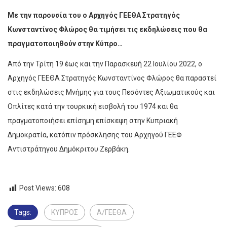
Με την παρουσία του ο Αρχηγός ΓΕΕΘΑ Στρατηγός
Κωνσταντίνος Φλώρος θα τιμήσει τις εκδηλώσεις που θα
πραγματοποιηθούν στην Κύπρο…
Από την Τρίτη 19 έως και την Παρασκευή 22 Ιουλίου 2022, ο
Αρχηγός ΓΕΕΘΑ Στρατηγός Κωνσταντίνος Φλώρος θα παραστεί
στις εκδηλώσεις Μνήμης για τους Πεσόντες Αξιωματικούς και
Οπλίτες κατά την τουρκική εισβολή του 1974 και θα
πραγματοποιήσει επίσημη επίσκεψη στην Κυπριακή
Δημοκρατία, κατόπιν πρόσκλησης του Αρχηγού ΓΕΕΦ
Αντιστράτηγου Δημόκριτου Ζερβάκη.
Post Views:
608
Tags:
ΚΥΠΡΟΣ
Α/ΓΕΕΘΑ