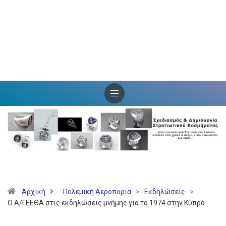
Αρχική
Πολεμική Αεροπορία
>
Εκδηλώσεις
>
Ο Α/ΓΕΕΘΑ στις εκδηλώσεις μνήμης για το 1974 στην Κύπρο