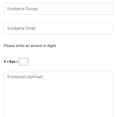
Please enter an answer in digits:
5 × five =