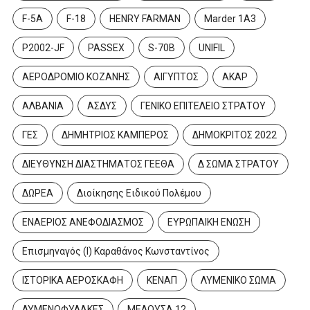
F-5A
F-18
HENRY FARMAN
Marder 1A3
P2002-JF
PASSEX
S-70B
UNIFIL
ΑΕΡΟΔΡΟΜΙΟ ΚΟΖΑΝΗΣ
ΑΙΓΥΠΤΟΣ
ΑΚΑΡ
ΑΛΒΑΝΙΑ
ΑΣΔΥΣ
ΓΕΝΙΚΟ ΕΠΙΤΕΛΕΙΟ ΣΤΡΑΤΟΥ
ΓΕΣ
ΔΗΜΗΤΡΙΟΣ ΚΑΜΠΕΡΟΣ
ΔΗΜΟΚΡΙΤΟΣ 2022
ΔΙΕΥΘΥΝΣΗ ΔΙΑΣΤΗΜΑΤΟΣ ΓΕΕΘΑ
Δ ΣΩΜΑ ΣΤΡΑΤΟΥ
ΔΩΡΕΑ
Διοίκησης Ειδικού Πολέμου
ΕΝΑΕΡΙΟΣ ΑΝΕΦΟΔΙΑΣΜΟΣ
ΕΥΡΩΠΑΙΚΗ ΕΝΩΣΗ
Επισμηναγός (Ι) Καραθάνος Κωνσταντίνος
ΙΣΤΟΡΙΚΑ ΑΕΡΟΣΚΑΦΗ
ΚΕΝΑΠ
ΛΥΜΕΝΙΚΟ ΣΩΜΑ
ΛΥΜΕΝΟΦΥΛΑΚΕΣ
ΜΕΔΟΥΣΑ 12