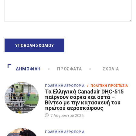
ΔΗΜΟΦΙΛΉ
ΠΡΌΣΦΑΤΑ
ΣΧΌΛΙΑ
ΠΟΛΕΜΙΚΉ ΑΕΡΟΠΟΡΊΑ
/ ΠΟΛΙΤΙΚΉ ΠΡΟΣΤΑΣΊΑ
Τα Eλληνικά Canadair DHC-515
παίρνουν σάρκα και οστά –
Βίντεο με την κατασκευή του
πρώτου αεροσκάφους
7 Αυγούστου 2026
ΠΟΛΕΜΙΚΉ ΑΕΡΟΠΟΡΊΑ