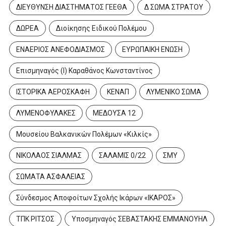
ΔΙΕΥΘΥΝΣΗ ΔΙΑΣΤΗΜΑΤΟΣ ΓΕΕΘΑ
Δ ΣΩΜΑ ΣΤΡΑΤΟΥ
ΔΩΡΕΑ
Διοίκησης Ειδικού Πολέμου
ΕΝΑΕΡΙΟΣ ΑΝΕΦΟΔΙΑΣΜΟΣ
ΕΥΡΩΠΑΙΚΗ ΕΝΩΣΗ
Επισμηναγός (Ι) Καραθάνος Κωνσταντίνος
ΙΣΤΟΡΙΚΑ ΑΕΡΟΣΚΑΦΗ
ΚΕΝΑΠ
ΛΥΜΕΝΙΚΟ ΣΩΜΑ
ΛΥΜΕΝΟΦΥΛΑΚΕΣ
ΜΕΔΟΥΣΑ 12
Μουσείου Βαλκανικών Πολέμων «Κιλκίς»
ΝΙΚΟΛΑΟΣ ΣΙΑΛΜΑΣ
ΣΑΛΑΜΙΣ 0/22
ΣΜΥ
ΣΩΜΑΤΑ ΑΣΦΑΛΕΙΑΣ
Σύνδεσμος Αποφοίτων Σχολής Ικάρων «ΙΚΑΡΟΣ»
ΤΠΚ ΡΙΤΣΟΣ
Υποσμηναγός ΣΕΒΑΣΤΑΚΗΣ ΕΜΜΑΝΟΥΗΛ