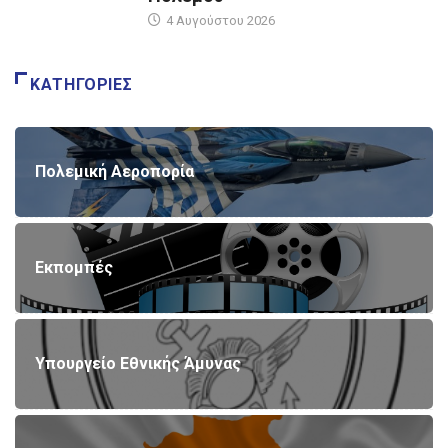
4 Αυγούστου 2026
ΚΑΤΗΓΟΡΊΕΣ
Πολεμική Αεροπορία
Εκπομπές
Υπουργείο Εθνικής Άμυνας