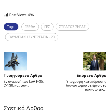
Post Views:
496
Tags:
ΓΕΕΘΑ
ΓΕΣ
ΣΤΡΑΤΟΣ ΞΗΡΑΣ
ΟΛΥΜΠΙΑΚΗ ΣΥΝΕΡΓΑΣΙΑ - 23
Προηγούμενο Άρθρο
Επόμενο Άρθρο
Εν αναμονή των LoA F-35,
Υπογραφή κατακύρωσης
C-130, και των…
διαγωνισμού σε έργο στο
πλαίσιο της…
Σχετικά Άρθρα