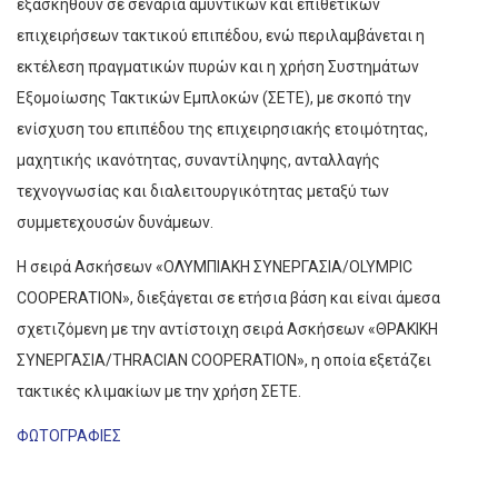
εξασκηθούν σε σενάρια αμυντικών και επιθετικών
επιχειρήσεων τακτικού επιπέδου, ενώ περιλαμβάνεται η
εκτέλεση πραγματικών πυρών και η χρήση Συστημάτων
Εξομοίωσης Τακτικών Εμπλοκών (ΣΕΤΕ), με σκοπό την
ενίσχυση του επιπέδου της επιχειρησιακής ετοιμότητας,
μαχητικής ικανότητας, συναντίληψης, ανταλλαγής
τεχνογνωσίας και διαλειτουργικότητας μεταξύ των
συμμετεχουσών δυνάμεων.
H σειρά Ασκήσεων «ΟΛΥΜΠΙΑΚΗ ΣΥΝΕΡΓΑΣΙΑ/OLYMPIC
COOPERATION», διεξάγεται σε ετήσια βάση και είναι άμεσα
σχετιζόμενη με την αντίστοιχη σειρά Ασκήσεων «ΘΡΑΚΙΚΗ
ΣΥΝΕΡΓΑΣΙΑ/THRACIAN COOPERATION», η οποία εξετάζει
τακτικές κλιμακίων με την χρήση ΣΕΤΕ.
ΦΩΤΟΓΡΑΦΙΕΣ