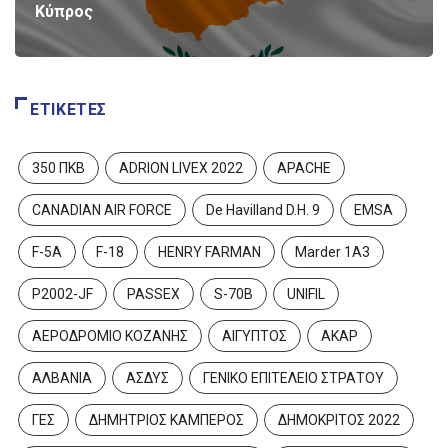
Κύπρος
ΕΤΙΚΈΤΕΣ
350 ΠΚΒ
ADRION LIVEX 2022
APACHE
CANADIAN AIR FORCE
De Havilland D.H. 9
EMSA
F-5A
F-18
HENRY FARMAN
Marder 1A3
P2002-JF
PASSEX
S-70B
UNIFIL
ΑΕΡΟΔΡΟΜΙΟ ΚΟΖΑΝΗΣ
ΑΙΓΥΠΤΟΣ
ΑΚΑΡ
ΑΛΒΑΝΙΑ
ΑΣΔΥΣ
ΓΕΝΙΚΟ ΕΠΙΤΕΛΕΙΟ ΣΤΡΑΤΟΥ
ΓΕΣ
ΔΗΜΗΤΡΙΟΣ ΚΑΜΠΕΡΟΣ
ΔΗΜΟΚΡΙΤΟΣ 2022