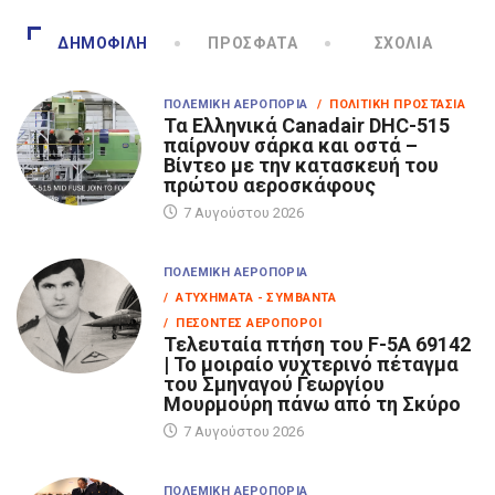
ΔΗΜΟΦΙΛΉ
ΠΡΌΣΦΑΤΑ
ΣΧΌΛΙΑ
ΠΟΛΕΜΙΚΉ ΑΕΡΟΠΟΡΊΑ
/ ΠΟΛΙΤΙΚΉ ΠΡΟΣΤΑΣΊΑ
Τα Eλληνικά Canadair DHC-515
παίρνουν σάρκα και οστά –
Βίντεο με την κατασκευή του
πρώτου αεροσκάφους
7 Αυγούστου 2026
ΠΟΛΕΜΙΚΉ ΑΕΡΟΠΟΡΊΑ
/ ΑΤΥΧΉΜΑΤΑ - ΣΥΜΒΆΝΤΑ
/ ΠΕΣΌΝΤΕΣ ΑΕΡΟΠΌΡΟΙ
Τελευταία πτήση του F-5A 69142
| Το μοιραίο νυχτερινό πέταγμα
του Σμηναγού Γεωργίου
Μουρμούρη πάνω από τη Σκύρο
7 Αυγούστου 2026
ΠΟΛΕΜΙΚΉ ΑΕΡΟΠΟΡΊΑ