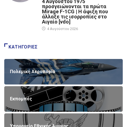
4 Αυγούστου 1975
προσγειώνονται τα πρώτα
Mirage F-1CG | Η άφιξη που
άλλαξε τις ισορροπίες στο
Αιγαίο [vdo]
4 Αυγούστου 2026
ΚΑΤΗΓΟΡΊΕΣ
Πολεμική Αεροπορία
Εκπομπές
Υπουργείο Εθνικής Άμυνας