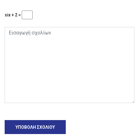
six + 2 =