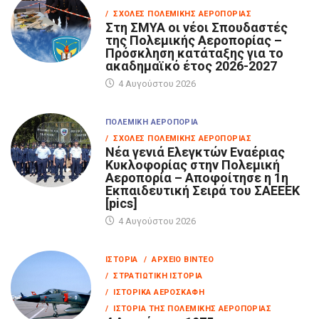
/ ΣΧΟΛΈΣ ΠΟΛΕΜΙΚΉΣ ΑΕΡΟΠΟΡΊΑΣ
Στη ΣΜΥΑ οι νέοι Σπουδαστές
της Πολεμικής Αεροπορίας –
Πρόσκληση κατάταξης για το
ακαδημαϊκό έτος 2026-2027
4 Αυγούστου 2026
ΠΟΛΕΜΙΚΉ ΑΕΡΟΠΟΡΊΑ
/ ΣΧΟΛΈΣ ΠΟΛΕΜΙΚΉΣ ΑΕΡΟΠΟΡΊΑΣ
Νέα γενιά Ελεγκτών Εναέριας
Κυκλοφορίας στην Πολεμική
Αεροπορία – Αποφοίτησε η 1η
Εκπαιδευτική Σειρά του ΣΑΕΕΕΚ
[pics]
4 Αυγούστου 2026
ΙΣΤΟΡΊΑ
/ ΑΡΧΕΊΟ ΒΊΝΤΕΟ
/ ΣΤΡΑΤΙΩΤΙΚΉ ΙΣΤΟΡΊΑ
/ ΙΣΤΟΡΙΚΆ ΑΕΡΟΣΚΆΦΗ
/ ΙΣΤΟΡΊΑ ΤΗΣ ΠΟΛΕΜΙΚΉΣ ΑΕΡΟΠΟΡΊΑΣ