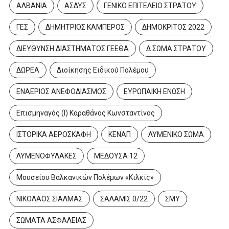
ΑΛΒΑΝΙΑ
ΑΣΔΥΣ
ΓΕΝΙΚΟ ΕΠΙΤΕΛΕΙΟ ΣΤΡΑΤΟΥ
ΓΕΣ
ΔΗΜΗΤΡΙΟΣ ΚΑΜΠΕΡΟΣ
ΔΗΜΟΚΡΙΤΟΣ 2022
ΔΙΕΥΘΥΝΣΗ ΔΙΑΣΤΗΜΑΤΟΣ ΓΕΕΘΑ
Δ ΣΩΜΑ ΣΤΡΑΤΟΥ
ΔΩΡΕΑ
Διοίκησης Ειδικού Πολέμου
ΕΝΑΕΡΙΟΣ ΑΝΕΦΟΔΙΑΣΜΟΣ
ΕΥΡΩΠΑΙΚΗ ΕΝΩΣΗ
Επισμηναγός (Ι) Καραθάνος Κωνσταντίνος
ΙΣΤΟΡΙΚΑ ΑΕΡΟΣΚΑΦΗ
ΚΕΝΑΠ
ΛΥΜΕΝΙΚΟ ΣΩΜΑ
ΛΥΜΕΝΟΦΥΛΑΚΕΣ
ΜΕΔΟΥΣΑ 12
Μουσείου Βαλκανικών Πολέμων «Κιλκίς»
ΝΙΚΟΛΑΟΣ ΣΙΑΛΜΑΣ
ΣΑΛΑΜΙΣ 0/22
ΣΜΥ
ΣΩΜΑΤΑ ΑΣΦΑΛΕΙΑΣ