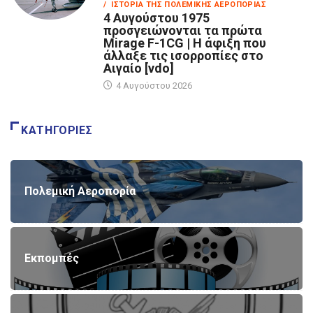
/ ΙΣΤΟΡΊΑ ΤΗΣ ΠΟΛΕΜΙΚΉΣ ΑΕΡΟΠΟΡΊΑΣ
4 Αυγούστου 1975
προσγειώνονται τα πρώτα
Mirage F-1CG | Η άφιξη που
άλλαξε τις ισορροπίες στο
Αιγαίο [vdo]
4 Αυγούστου 2026
ΚΑΤΗΓΟΡΊΕΣ
Πολεμική Αεροπορία
Εκπομπές