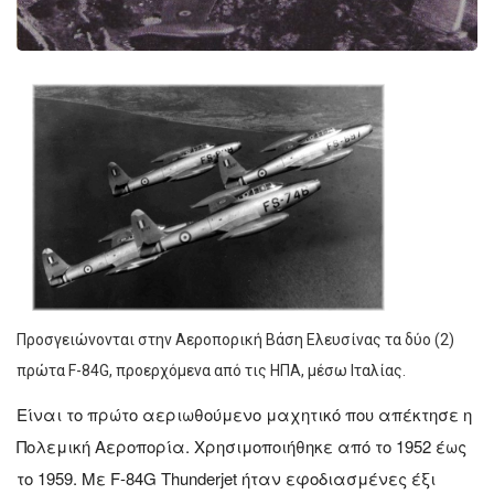
Προσγειώνονται στην Αεροπορική Βάση Ελευσίνας τα δύο (2)
πρώτα F-84G, προερχόμενα από τις ΗΠΑ, μέσω Ιταλίας.
Είναι το πρώτο αεριωθούμενο μαχητικό που απέκτησε η
Πολεμική Αεροπορία. Χρησιμοποιήθηκε από το 1952 έως
το 1959. Με F-84G Thunderjet ήταν εφοδιασμένες έξι