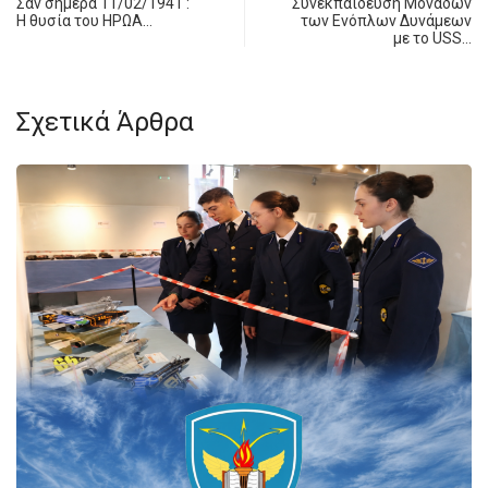
Σαν σήμερα 11/02/1941 :
Συνεκπαίδευση Μονάδων
Η θυσία του ΗΡΩΑ…
των Ενόπλων Δυνάμεων
με το USS…
Σχετικά Άρθρα