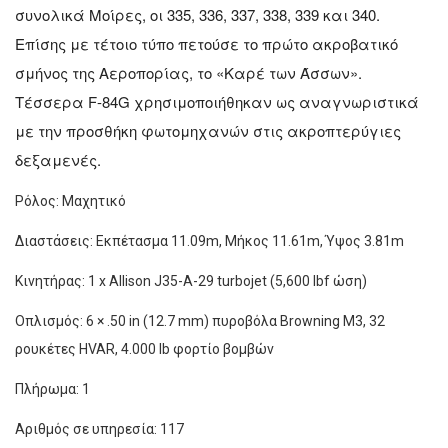
συνολικά Μοίρες, οι 335, 336, 337, 338, 339 και 340.
Επίσης με τέτοιο τύπο πετούσε το πρώτο ακροβατικό
σμήνος της Αεροπορίας, το «Καρέ των Άσσων».
Τέσσερα F-84G χρησιμοποιήθηκαν ως αναγνωριστικά
με την προσθήκη φωτομηχανών στις ακροπτερύγιες
δεξαμενές.
Ρόλος: Μαχητικό
Διαστάσεις: Εκπέτασμα 11.09m, Mήκος 11.61m, Ύψος 3.81m
Κινητήρας: 1 x Allison J35-A-29 turbojet (5,600 lbf ώση)
Οπλισμός: 6 × .50 in (12.7 mm) πυροβόλα Browning M3, 32
ρουκέτες HVAR, 4.000 lb φορτίο βομβών
Πλήρωμα: 1
Αριθμός σε υπηρεσία: 117