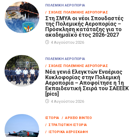
ΠΟΛΕΜΙΚΉ ΑΕΡΟΠΟΡΊΑ
/ ΣΧΟΛΈΣ ΠΟΛΕΜΙΚΉΣ ΑΕΡΟΠΟΡΊΑΣ
Στη ΣΜΥΑ οι νέοι Σπουδαστές
της Πολεμικής Αεροπορίας –
Πρόσκληση κατάταξης για το
ακαδημαϊκό έτος 2026-2027
4 Αυγούστου 2026
ΠΟΛΕΜΙΚΉ ΑΕΡΟΠΟΡΊΑ
/ ΣΧΟΛΈΣ ΠΟΛΕΜΙΚΉΣ ΑΕΡΟΠΟΡΊΑΣ
Νέα γενιά Ελεγκτών Εναέριας
Κυκλοφορίας στην Πολεμική
Αεροπορία – Αποφοίτησε η 1η
Εκπαιδευτική Σειρά του ΣΑΕΕΕΚ
[pics]
4 Αυγούστου 2026
ΙΣΤΟΡΊΑ
/ ΑΡΧΕΊΟ ΒΊΝΤΕΟ
/ ΣΤΡΑΤΙΩΤΙΚΉ ΙΣΤΟΡΊΑ
/ ΙΣΤΟΡΙΚΆ ΑΕΡΟΣΚΆΦΗ