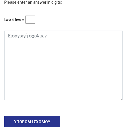
Please enter an answer in digits:
two × five =