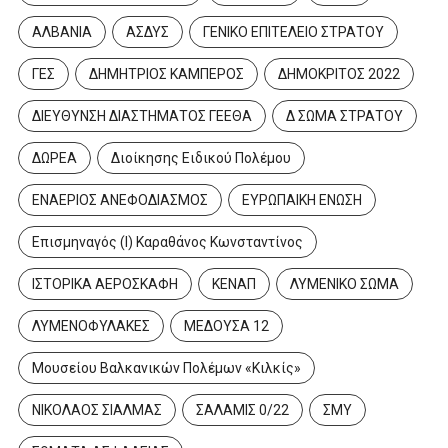
ΑΛΒΑΝΙΑ
ΑΣΔΥΣ
ΓΕΝΙΚΟ ΕΠΙΤΕΛΕΙΟ ΣΤΡΑΤΟΥ
ΓΕΣ
ΔΗΜΗΤΡΙΟΣ ΚΑΜΠΕΡΟΣ
ΔΗΜΟΚΡΙΤΟΣ 2022
ΔΙΕΥΘΥΝΣΗ ΔΙΑΣΤΗΜΑΤΟΣ ΓΕΕΘΑ
Δ ΣΩΜΑ ΣΤΡΑΤΟΥ
ΔΩΡΕΑ
Διοίκησης Ειδικού Πολέμου
ΕΝΑΕΡΙΟΣ ΑΝΕΦΟΔΙΑΣΜΟΣ
ΕΥΡΩΠΑΙΚΗ ΕΝΩΣΗ
Επισμηναγός (Ι) Καραθάνος Κωνσταντίνος
ΙΣΤΟΡΙΚΑ ΑΕΡΟΣΚΑΦΗ
ΚΕΝΑΠ
ΛΥΜΕΝΙΚΟ ΣΩΜΑ
ΛΥΜΕΝΟΦΥΛΑΚΕΣ
ΜΕΔΟΥΣΑ 12
Μουσείου Βαλκανικών Πολέμων «Κιλκίς»
ΝΙΚΟΛΑΟΣ ΣΙΑΛΜΑΣ
ΣΑΛΑΜΙΣ 0/22
ΣΜΥ