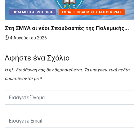
Π
ΠΟΛΕΜΙΚΉ ΑΕΡΟΠΟΡΊΑ
ΣΧΟΛΈΣ ΠΟΛΕΜΙΚΉΣ ΑΕΡΟΠΟΡΊΑΣ
Στη ΣΜΥΑ οι νέοι Σπουδαστές της Πολεμικής...
4 Αυγούστου 2026
Αφήστε ένα Σχόλιο
Η ηλ. διεύθυνση σας δεν δημοσιεύεται.
Τα υποχρεωτικά πεδία
σημειώνονται με
*