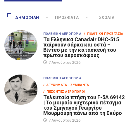
ΔΗΜΟΦΙΛΉ
ΠΡΌΣΦΑΤΑ
ΣΧΌΛΙΑ
ΠΟΛΕΜΙΚΉ ΑΕΡΟΠΟΡΊΑ
/ ΠΟΛΙΤΙΚΉ ΠΡΟΣΤΑΣΊΑ
Τα Eλληνικά Canadair DHC-515
παίρνουν σάρκα και οστά –
Βίντεο με την κατασκευή του
πρώτου αεροσκάφους
7 Αυγούστου 2026
ΠΟΛΕΜΙΚΉ ΑΕΡΟΠΟΡΊΑ
/ ΑΤΥΧΉΜΑΤΑ - ΣΥΜΒΆΝΤΑ
/ ΠΕΣΌΝΤΕΣ ΑΕΡΟΠΌΡΟΙ
Τελευταία πτήση του F-5A 69142
| Το μοιραίο νυχτερινό πέταγμα
του Σμηναγού Γεωργίου
Μουρμούρη πάνω από τη Σκύρο
7 Αυγούστου 2026