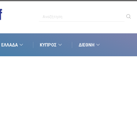
ΕΛΛΆΔΑ
ΚΎΠΡΟΣ
ΔΙΕΘΝΉ