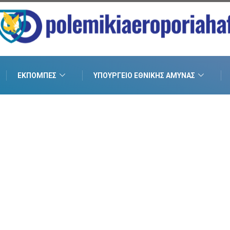
ΕΚΠΟΜΠΈΣ
ΥΠΟΥΡΓΕΊΟ ΕΘΝΙΚΉΣ ΆΜΥΝΑΣ