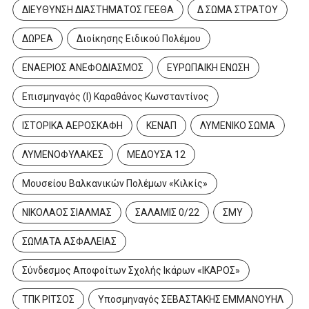
ΔΙΕΥΘΥΝΣΗ ΔΙΑΣΤΗΜΑΤΟΣ ΓΕΕΘΑ
Δ ΣΩΜΑ ΣΤΡΑΤΟΥ
ΔΩΡΕΑ
Διοίκησης Ειδικού Πολέμου
ΕΝΑΕΡΙΟΣ ΑΝΕΦΟΔΙΑΣΜΟΣ
ΕΥΡΩΠΑΙΚΗ ΕΝΩΣΗ
Επισμηναγός (Ι) Καραθάνος Κωνσταντίνος
ΙΣΤΟΡΙΚΑ ΑΕΡΟΣΚΑΦΗ
ΚΕΝΑΠ
ΛΥΜΕΝΙΚΟ ΣΩΜΑ
ΛΥΜΕΝΟΦΥΛΑΚΕΣ
ΜΕΔΟΥΣΑ 12
Μουσείου Βαλκανικών Πολέμων «Κιλκίς»
ΝΙΚΟΛΑΟΣ ΣΙΑΛΜΑΣ
ΣΑΛΑΜΙΣ 0/22
ΣΜΥ
ΣΩΜΑΤΑ ΑΣΦΑΛΕΙΑΣ
Σύνδεσμος Αποφοίτων Σχολής Ικάρων «ΙΚΑΡΟΣ»
ΤΠΚ ΡΙΤΣΟΣ
Υποσμηναγός ΣΕΒΑΣΤΑΚΗΣ ΕΜΜΑΝΟΥΗΛ