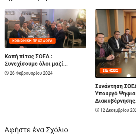
ΓΕΑ
ΕΙΔΉΣΕΙΣ
Ο Αρχηγό
για την...
Συνάντηση ΣΟΕΔ με τον
Υπουργό Ψηφιακής
13 Ιουνίο
Διακυβέρνησης...
12 Δεκεμβρίου 2023
Αφήστε ένα Σχόλιο