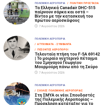
ΠΟΛΕΜΙΚΉ ΑΕΡΟΠΟΡΊΑ
/ ΠΟΛΙΤΙΚΉ ΠΡΟΣΤΑΣΊΑ
Τα Eλληνικά Canadair DHC-515
παίρνουν σάρκα και οστά –
Βίντεο με την κατασκευή του
πρώτου αεροσκάφους
7 Αυγούστου 2026
ΠΟΛΕΜΙΚΉ ΑΕΡΟΠΟΡΊΑ
/ ΑΤΥΧΉΜΑΤΑ - ΣΥΜΒΆΝΤΑ
/ ΠΕΣΌΝΤΕΣ ΑΕΡΟΠΌΡΟΙ
Τελευταία πτήση του F-5A 69142
| Το μοιραίο νυχτερινό πέταγμα
του Σμηναγού Γεωργίου
Μουρμούρη πάνω από τη Σκύρο
7 Αυγούστου 2026
ΠΟΛΕΜΙΚΉ ΑΕΡΟΠΟΡΊΑ
/ ΣΧΟΛΈΣ ΠΟΛΕΜΙΚΉΣ ΑΕΡΟΠΟΡΊΑΣ
Στη ΣΜΥΑ οι νέοι Σπουδαστές
της Πολεμικής Αεροπορίας –
Πρόσκληση κατάταξης για το