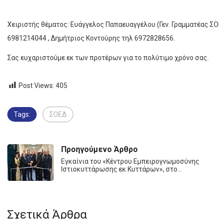
Χειριστής θέματος: Ευάγγελος Παπαευαγγέλου (Γεν. Γραμματέας ΣΟ
6981214044 , Δημήτριος Κοντούρης τηλ 6972828656.
Σας ευχαριστούμε εκ των προτέρων για το πολύτιμο χρόνο σας.
Post Views:
405
Tags:
ΣΟΕΔ
Προηγούμενο Άρθρο
Εγκαίνια του «Κέντρου Εμπειρογνωμοσύνης
Ιστιοκυττάρωσης εκ Κυττάρων», στο…
Σχετικά Άρθρα