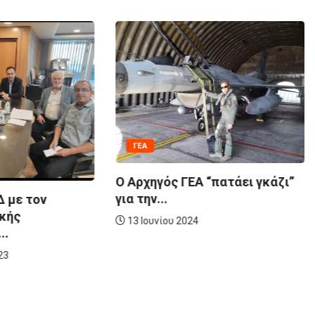
ΚΟΙΝΩΝΙΚΉ ΠΡΟΣΦΟΡΆ
Κοπή πίτας ΣΟΕΔ :
Συνεχίσουμε όλοι μαζί...
26 Φεβρουαρίου 2024
ς ΓΕΑ “πατάει γκάζι”
υ 2024