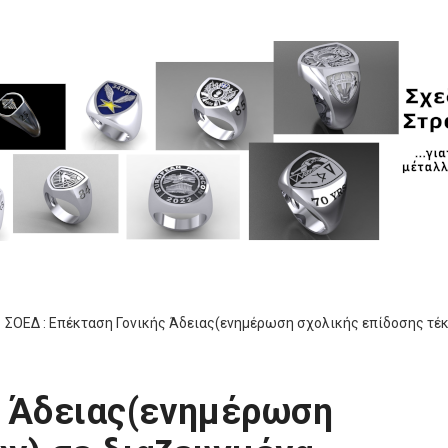
ΣΟΕΔ : Επέκταση Γονικής Άδειας(ενημέρωση σχολικής επίδοσης τέκν
ς Άδειας(ενημέρωση