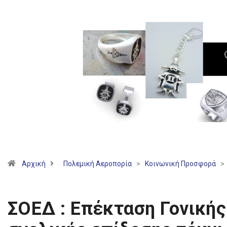
Αρχική
Πολεμική Αεροπορία
>
Κοινωνική Προσφορά
>
ΣΟΕΔ : Επέκταση Γονική