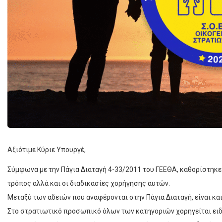
Αξιότιμε Κύριε Υπουργέ,
Σύμφωνα με την Πάγια Διαταγή 4-33/2011 του ΓΕΕΘΑ, καθορίστηκε τ
τρόπος αλλά και οι διαδικασίες χορήγησης αυτών.
Μεταξύ των αδειών που αναφέρονται στην Πάγια Διαταγή, είναι και 
Στο στρατιωτικό προσωπικό όλων των κατηγοριών χορηγείται ειδικ