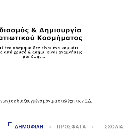
ων) σε διαζευγμένα μόνιμα στελέχη των Ε.Δ.
ΔΗΜΟΦΙΛΉ
ΠΡΌΣΦΑΤΑ
ΣΧΌΛΙΑ