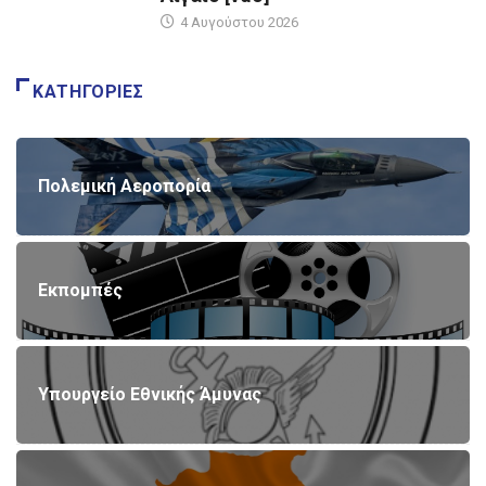
4 Αυγούστου 2026
ΚΑΤΗΓΟΡΊΕΣ
Πολεμική Αεροπορία
Εκπομπές
Υπουργείο Εθνικής Άμυνας