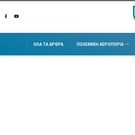
ΌΛΑ ΤΑ ΆΡΘΡΑ
ΠΟΛΕΜΙΚΉ ΑΕΡΟΠΟΡΊΑ