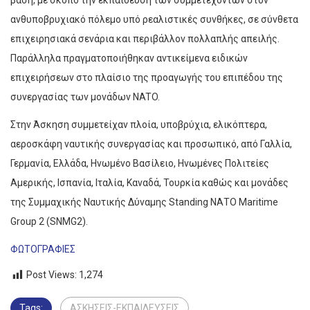
βάση, με σκοπό την εκπαίδευση των συμμετεχόντων στον
ανθυποβρυχιακό πόλεμο υπό ρεαλιστικές συνθήκες, σε σύνθετα
επιχειρησιακά σενάρια και περιβάλλον πολλαπλής απειλής.
Παράλληλα πραγματοποιήθηκαν αντικείμενα ειδικών
επιχειρήσεων στο πλαίσιο της προαγωγής του επιπέδου της
συνεργασίας των μονάδων NATO.
Στην Άσκηση συμμετείχαν πλοία, υποβρύχια, ελικόπτερα,
αεροσκάφη ναυτικής συνεργασίας και προσωπικό, από Γαλλία,
Γερμανία, Ελλάδα, Ηνωμένο Βασίλειο, Ηνωμένες Πολιτείες
Αμερικής, Ισπανία, Ιταλία, Καναδά, Τουρκία καθώς και μονάδες
της Συμμαχικής Ναυτικής Δύναμης Standing NΑΤΟ Maritime
Group 2 (SNMG2).
ΦΩΤΟΓΡΑΦΙΕΣ
Post Views:
1,274
Tags:
ΑΣΚΗΣΕΙΣ-ΕΚΠΑΙΔΕΥΣΕΙΣ