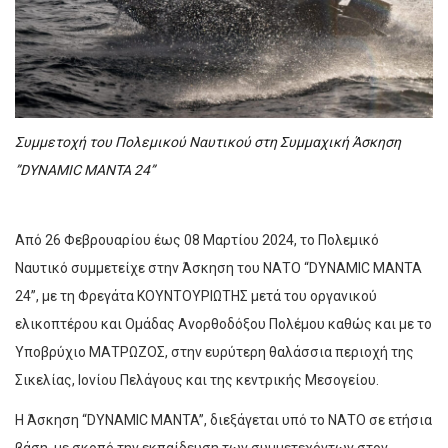
Συμμετοχή του Πολεμικού Ναυτικού στη Συμμαχική Άσκηση
”DYNAMIC MANTA 24”
Από 26 Φεβρουαρίου έως 08 Μαρτίου 2024, το Πολεμικό
Ναυτικό συμμετείχε στην Άσκηση του ΝΑΤΟ “DYNAMIC MANTA
24”, με τη Φρεγάτα ΚΟΥΝΤΟΥΡΙΩΤΗΣ μετά του οργανικού
ελικοπτέρου και Ομάδας Ανορθοδόξου Πολέμου καθώς και με το
Υποβρύχιο ΜΑΤΡΩΖΟΣ, στην ευρύτερη θαλάσσια περιοχή της
Σικελίας, Ιονίου Πελάγους και της κεντρικής Μεσογείου.
Η Άσκηση “DYNAMIC MANTA”, διεξάγεται υπό το ΝΑΤΟ σε ετήσια