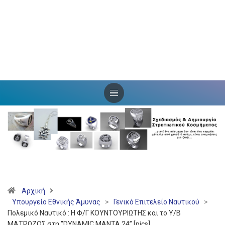
Αρχική
Υπουργείο Εθνικής Άμυνας
>
Γενικό Επιτελείο Ναυτικού
>
Πολεμικό Ναυτικό : Η Φ/Γ ΚΟΥΝΤΟΥΡΙΩΤΗΣ και το Υ/Β
ΜΑΤΡΩΖΟΣ στη ”DYNAMIC MANTA 24” [pics]