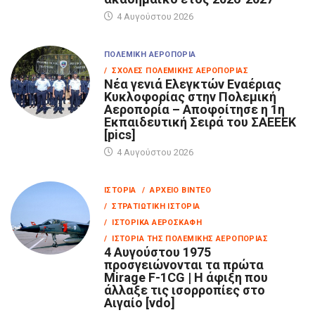
4 Αυγούστου 2026
ΠΟΛΕΜΙΚΉ ΑΕΡΟΠΟΡΊΑ
/ ΣΧΟΛΈΣ ΠΟΛΕΜΙΚΉΣ ΑΕΡΟΠΟΡΊΑΣ
Νέα γενιά Ελεγκτών Εναέριας
Κυκλοφορίας στην Πολεμική
Αεροπορία – Αποφοίτησε η 1η
Εκπαιδευτική Σειρά του ΣΑΕΕΕΚ
[pics]
4 Αυγούστου 2026
ΙΣΤΟΡΊΑ
/ ΑΡΧΕΊΟ ΒΊΝΤΕΟ
/ ΣΤΡΑΤΙΩΤΙΚΉ ΙΣΤΟΡΊΑ
/ ΙΣΤΟΡΙΚΆ ΑΕΡΟΣΚΆΦΗ
/ ΙΣΤΟΡΊΑ ΤΗΣ ΠΟΛΕΜΙΚΉΣ ΑΕΡΟΠΟΡΊΑΣ
4 Αυγούστου 1975
προσγειώνονται τα πρώτα
Mirage F-1CG | Η άφιξη που
άλλαξε τις ισορροπίες στο
Αιγαίο [vdo]