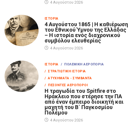
4 Αυγούστου 2026
ΙΣΤΟΡΊΑ
4 Αυγούστου 1865 | Η καθιέρωση
του Εθνικού Ύμνου της Ελλάδας
– Η ιστορία ενός διαχρονικού
συμβόλου ελευθερίας
4 Αυγούστου 2026
ΙΣΤΟΡΊΑ
/ ΠΟΛΕΜΙΚΉ ΑΕΡΟΠΟΡΊΑ
/ ΣΤΡΑΤΙΩΤΙΚΉ ΙΣΤΟΡΊΑ
/ ΑΤΥΧΉΜΑΤΑ - ΣΥΜΒΆΝΤΑ
/ ΠΕΣΌΝΤΕΣ ΑΕΡΟΠΌΡΟΙ
Η τραγωδία του Spitfire στο
Ηράκλειο που στέρησε την ΠΑ
από έναν έμπειρο διοικητή και
μαχητή του Β΄ Παγκοσμίου
Πολέμου
4 Αυγούστου 2026