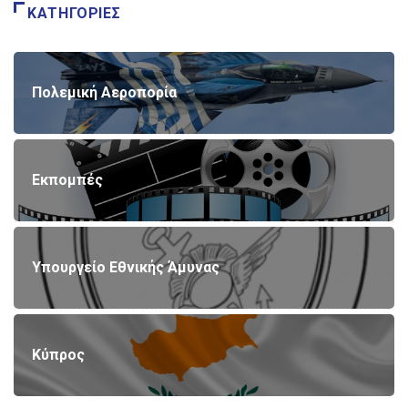
ΚΑΤΗΓΟΡΊΕΣ
Πολεμική Αεροπορία
Εκπομπές
Υπουργείο Εθνικής Άμυνας
Κύπρος