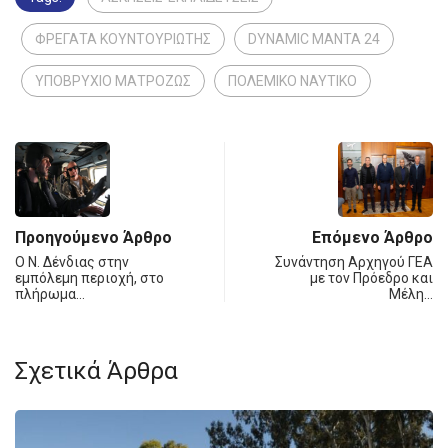
ΦΡΕΓΑΤΑ ΚΟΥΝΤΟΥΡΙΩΤΗΣ
DYNAMIC MANTA 24
ΥΠΟΒΡΥΧΙΟ ΜΑΤΡΟΖΩΣ
ΠΟΛΕΜΙΚΟ ΝΑΥΤΙΚΟ
Προηγούμενο Άρθρο
Επόμενο Άρθρο
Ο Ν. Δένδιας στην
Συνάντηση Αρχηγού ΓΕΑ
εμπόλεμη περιοχή, στο
με τον Πρόεδρο και
πλήρωμα…
Μέλη…
Σχετικά Άρθρα