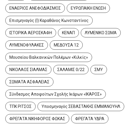
ΕΝΑΕΡΙΟΣ ΑΝΕΦΟΔΙΑΣΜΟΣ
ΕΥΡΩΠΑΙΚΗ ΕΝΩΣΗ
Επισμηναγός (Ι) Καραθάνος Κωνσταντίνος
ΙΣΤΟΡΙΚΑ ΑΕΡΟΣΚΑΦΗ
ΚΕΝΑΠ
ΛΥΜΕΝΙΚΟ ΣΩΜΑ
ΛΥΜΕΝΟΦΥΛΑΚΕΣ
ΜΕΔΟΥΣΑ 12
Μουσείου Βαλκανικών Πολέμων «Κιλκίς»
ΝΙΚΟΛΑΟΣ ΣΙΑΛΜΑΣ
ΣΑΛΑΜΙΣ 0/22
ΣΜΥ
ΣΩΜΑΤΑ ΑΣΦΑΛΕΙΑΣ
Σύνδεσμος Αποφοίτων Σχολής Ικάρων «ΙΚΑΡΟΣ»
ΤΠΚ ΡΙΤΣΟΣ
Υποσμηναγός ΣΕΒΑΣΤΑΚΗΣ ΕΜΜΑΝΟΥΗΛ
ΦΡΕΓΑΤΑ ΝΙΚΗΦΟΡΟΣ ΦΩΚΑΣ
ΦΡΕΓΑΤΑ ΥΔΡΑ