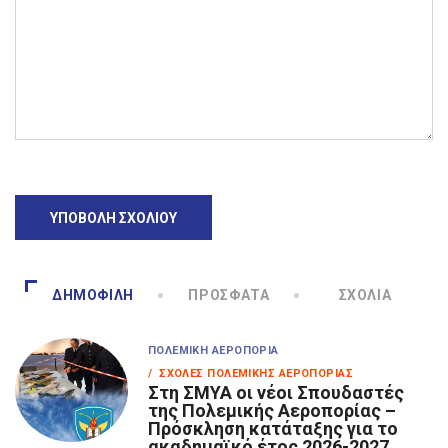
ΔΗΜΟΦΙΛΉ
ΠΡΌΣΦΑΤΑ
ΣΧΌΛΙΑ
ΠΟΛΕΜΙΚΉ ΑΕΡΟΠΟΡΊΑ
/ ΣΧΟΛΈΣ ΠΟΛΕΜΙΚΉΣ ΑΕΡΟΠΟΡΊΑΣ
Στη ΣΜΥΑ οι νέοι Σπουδαστές
της Πολεμικής Αεροπορίας –
Πρόσκληση κατάταξης για το
ακαδημαϊκό έτος 2026-2027