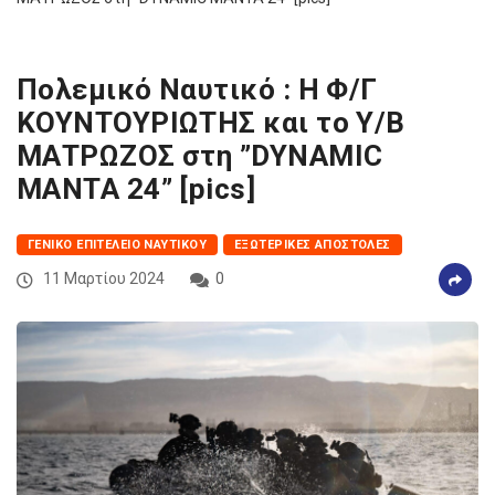
Πολεμικό Ναυτικό : Η Φ/Γ
ΚΟΥΝΤΟΥΡΙΩΤΗΣ και το Υ/Β
ΜΑΤΡΩΖΟΣ στη ”DYNAMIC
MANTA 24” [pics]
ΓΕΝΙΚΌ ΕΠΙΤΕΛΕΊΟ ΝΑΥΤΙΚΟΎ
ΕΞΩΤΕΡΙΚΈΣ ΑΠΟΣΤΟΛΈΣ
11 Μαρτίου 2024
0