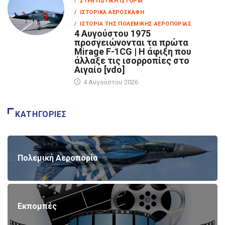
/ ΣΤΡΑΤΙΩΤΙΚΉ ΙΣΤΟΡΊΑ
/ ΙΣΤΟΡΙΚΆ ΑΕΡΟΣΚΆΦΗ
/ ΙΣΤΟΡΊΑ ΤΗΣ ΠΟΛΕΜΙΚΉΣ ΑΕΡΟΠΟΡΊΑΣ
4 Αυγούστου 1975
προσγειώνονται τα πρώτα
Mirage F-1CG | Η άφιξη που
άλλαξε τις ισορροπίες στο
Αιγαίο [vdo]
4 Αυγούστου 2026
ΚΑΤΗΓΟΡΊΕΣ
Πολεμική Αεροπορία
Εκπομπές