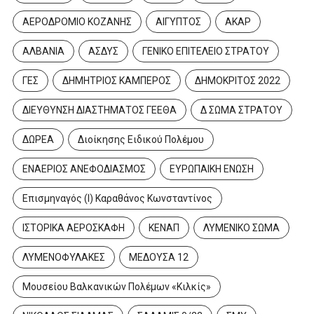
ΑΕΡΟΔΡΟΜΙΟ ΚΟΖΑΝΗΣ
ΑΙΓΥΠΤΟΣ
ΑΚΑΡ
ΑΛΒΑΝΙΑ
ΑΣΔΥΣ
ΓΕΝΙΚΟ ΕΠΙΤΕΛΕΙΟ ΣΤΡΑΤΟΥ
ΓΕΣ
ΔΗΜΗΤΡΙΟΣ ΚΑΜΠΕΡΟΣ
ΔΗΜΟΚΡΙΤΟΣ 2022
ΔΙΕΥΘΥΝΣΗ ΔΙΑΣΤΗΜΑΤΟΣ ΓΕΕΘΑ
Δ ΣΩΜΑ ΣΤΡΑΤΟΥ
ΔΩΡΕΑ
Διοίκησης Ειδικού Πολέμου
ΕΝΑΕΡΙΟΣ ΑΝΕΦΟΔΙΑΣΜΟΣ
ΕΥΡΩΠΑΙΚΗ ΕΝΩΣΗ
Επισμηναγός (Ι) Καραθάνος Κωνσταντίνος
ΙΣΤΟΡΙΚΑ ΑΕΡΟΣΚΑΦΗ
ΚΕΝΑΠ
ΛΥΜΕΝΙΚΟ ΣΩΜΑ
ΛΥΜΕΝΟΦΥΛΑΚΕΣ
ΜΕΔΟΥΣΑ 12
Μουσείου Βαλκανικών Πολέμων «Κιλκίς»