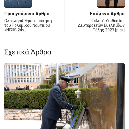
Προηγούμενο Άρθρο
Επόμενο Άρθρο
Ολοκληρώθηκε η άσκηση
Τελετή Υιοθεσίας
του Πολεμικού Ναυτικού
Δευτεροετών Ευελπίδων
«NIRIIS 24»…
Τάξης 2027 [pics]
Σχετικά Άρθρα