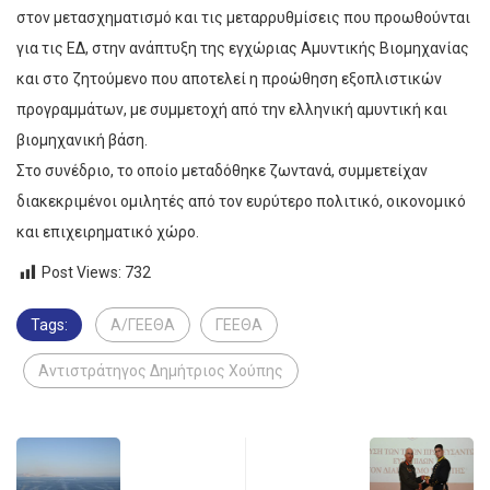
στον μετασχηματισμό και τις μεταρρυθμίσεις που προωθούνται
για τις ΕΔ, στην ανάπτυξη της εγχώριας Αμυντικής Βιομηχανίας
και στο ζητούμενο που αποτελεί η προώθηση εξοπλιστικών
προγραμμάτων, με συμμετοχή από την ελληνική αμυντική και
βιομηχανική βάση.
Στο συνέδριο, το οποίο μεταδόθηκε ζωντανά, συμμετείχαν
διακεκριμένοι ομιλητές από τον ευρύτερο πολιτικό, οικονομικό
και επιχειρηματικό χώρο.
Post Views:
732
Tags:
Α/ΓΕΕΘΑ
ΓΕΕΘΑ
Αντιστράτηγος Δημήτριος Χούπης