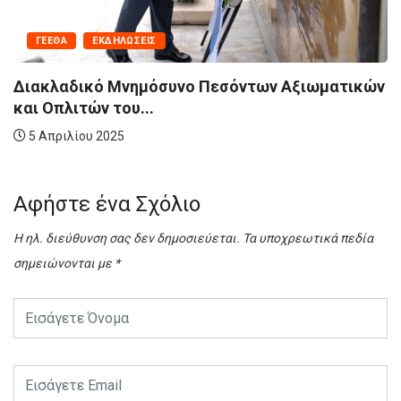
ΓΕΕΘΑ
των Αξιωματικών
«Υγειονομική Μέριμνα για Όλο
Ένοπλες...
4 Απριλίου 2025
Αφήστε ένα Σχόλιο
Η ηλ. διεύθυνση σας δεν δημοσιεύεται.
Τα υποχρεωτικά πεδία
σημειώνονται με
*