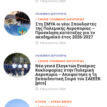
7 Αυγούστου 2026
ΠΟΛΕΜΙΚΉ ΑΕΡΟΠΟΡΊΑ
/ ΣΧΟΛΈΣ ΠΟΛΕΜΙΚΉΣ ΑΕΡΟΠΟΡΊΑΣ
Στη ΣΜΥΑ οι νέοι Σπουδαστές
της Πολεμικής Αεροπορίας –
Πρόσκληση κατάταξης για το
ακαδημαϊκό έτος 2026-2027
4 Αυγούστου 2026
ΠΟΛΕΜΙΚΉ ΑΕΡΟΠΟΡΊΑ
/ ΣΧΟΛΈΣ ΠΟΛΕΜΙΚΉΣ ΑΕΡΟΠΟΡΊΑΣ
Νέα γενιά Ελεγκτών Εναέριας
Κυκλοφορίας στην Πολεμική
Αεροπορία – Αποφοίτησε η 1η
Εκπαιδευτική Σειρά του ΣΑΕΕΕΚ
[pics]
4 Αυγούστου 2026
ΙΣΤΟΡΊΑ
/ ΑΡΧΕΊΟ ΒΊΝΤΕΟ