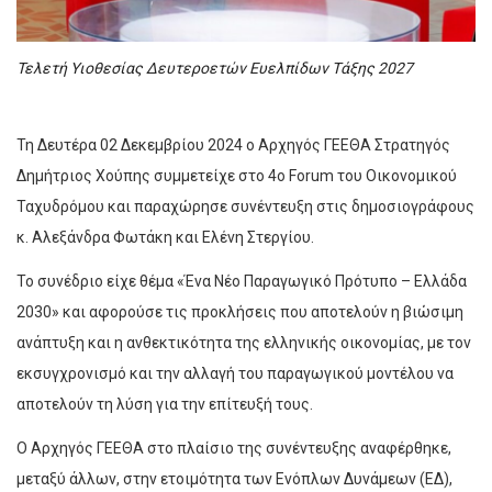
Τελετή Υιοθεσίας Δευτεροετών Ευελπίδων Τάξης 2027
Τη Δευτέρα 02 Δεκεμβρίου 2024 ο Αρχηγός ΓΕΕΘΑ Στρατηγός
Δημήτριος Χούπης συμμετείχε στο 4o Forum του Οικονομικού
Ταχυδρόμου και παραχώρησε συνέντευξη στις δημοσιογράφους
κ. Αλεξάνδρα Φωτάκη και Ελένη Στεργίου.
Το συνέδριο είχε θέμα «Ένα Νέο Παραγωγικό Πρότυπο – Ελλάδα
2030» και αφορούσε τις προκλήσεις που αποτελούν η βιώσιμη
ανάπτυξη και η ανθεκτικότητα της ελληνικής οικονομίας, με τον
εκσυγχρονισμό και την αλλαγή του παραγωγικού μοντέλου να
αποτελούν τη λύση για την επίτευξή τους.
Ο Αρχηγός ΓΕΕΘΑ στο πλαίσιο της συνέντευξης αναφέρθηκε,
μεταξύ άλλων, στην ετοιμότητα των Ενόπλων Δυνάμεων (ΕΔ),