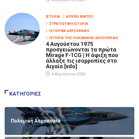
ΙΣΤΟΡΊΑ
/ ΑΡΧΕΊΟ ΒΊΝΤΕΟ
/ ΣΤΡΑΤΙΩΤΙΚΉ ΙΣΤΟΡΊΑ
/ ΙΣΤΟΡΙΚΆ ΑΕΡΟΣΚΆΦΗ
/ ΙΣΤΟΡΊΑ ΤΗΣ ΠΟΛΕΜΙΚΉΣ ΑΕΡΟΠΟΡΊΑΣ
4 Αυγούστου 1975
προσγειώνονται τα πρώτα
Mirage F-1CG | Η άφιξη που
άλλαξε τις ισορροπίες στο
Αιγαίο [vdo]
4 Αυγούστου 2026
ΚΑΤΗΓΟΡΊΕΣ
Πολεμική Αεροπορία