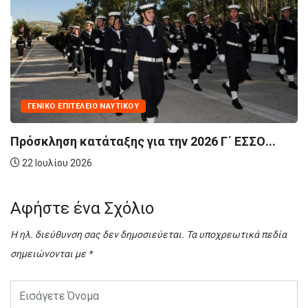
ΓΕΝΙΚΌ ΕΠΙΤΕΛΕΊΟ ΝΑΥΤΙΚΟΎ
ΛΑΙΛΑΨ 1/26 | Επίδειξη Ναυτικής 
1 Απριλίου 2026
6 Γ΄ ΕΣΣΟ...
Αφήστε ένα Σχόλιο
Η ηλ. διεύθυνση σας δεν δημοσιεύεται.
Τα υποχρεωτικά πεδία
σημειώνονται με
*