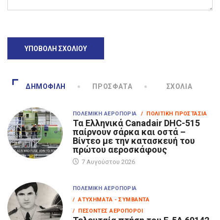
ΔΗΜΟΦΙΛΉ
ΠΡΌΣΦΑΤΑ
ΣΧΌΛΙΑ
ΠΟΛΕΜΙΚΉ ΑΕΡΟΠΟΡΊΑ
/ ΠΟΛΙΤΙΚΉ ΠΡΟΣΤΑΣΊΑ
Τα Eλληνικά Canadair DHC-515
παίρνουν σάρκα και οστά –
Βίντεο με την κατασκευή του
πρώτου αεροσκάφους
7 Αυγούστου 2026
ΠΟΛΕΜΙΚΉ ΑΕΡΟΠΟΡΊΑ
/ ΑΤΥΧΉΜΑΤΑ - ΣΥΜΒΆΝΤΑ
/ ΠΕΣΌΝΤΕΣ ΑΕΡΟΠΌΡΟΙ