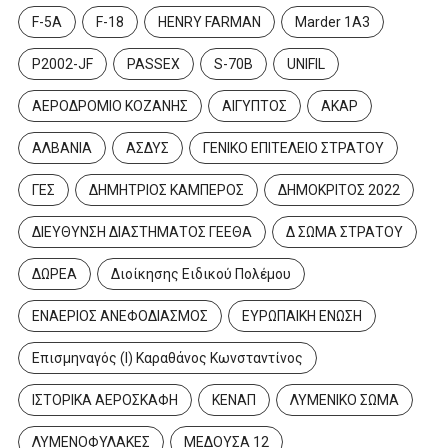
F-5A
F-18
HENRY FARMAN
Marder 1A3
P2002-JF
PASSEX
S-70B
UNIFIL
ΑΕΡΟΔΡΟΜΙΟ ΚΟΖΑΝΗΣ
ΑΙΓΥΠΤΟΣ
ΑΚΑΡ
ΑΛΒΑΝΙΑ
ΑΣΔΥΣ
ΓΕΝΙΚΟ ΕΠΙΤΕΛΕΙΟ ΣΤΡΑΤΟΥ
ΓΕΣ
ΔΗΜΗΤΡΙΟΣ ΚΑΜΠΕΡΟΣ
ΔΗΜΟΚΡΙΤΟΣ 2022
ΔΙΕΥΘΥΝΣΗ ΔΙΑΣΤΗΜΑΤΟΣ ΓΕΕΘΑ
Δ ΣΩΜΑ ΣΤΡΑΤΟΥ
ΔΩΡΕΑ
Διοίκησης Ειδικού Πολέμου
ΕΝΑΕΡΙΟΣ ΑΝΕΦΟΔΙΑΣΜΟΣ
ΕΥΡΩΠΑΙΚΗ ΕΝΩΣΗ
Επισμηναγός (Ι) Καραθάνος Κωνσταντίνος
ΙΣΤΟΡΙΚΑ ΑΕΡΟΣΚΑΦΗ
ΚΕΝΑΠ
ΛΥΜΕΝΙΚΟ ΣΩΜΑ
ΛΥΜΕΝΟΦΥΛΑΚΕΣ
ΜΕΔΟΥΣΑ 12