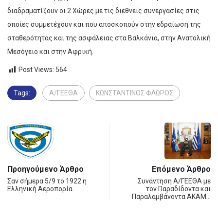
διαδραματίζουν οι 2 Χώρες με τις διεθνείς συνεργασίες στις
οποίες συμμετέχουν και που αποσκοπούν στην εδραίωση της
σταθερότητας και της ασφάλειας στα Βαλκάνια, στην Ανατολική
Μεσόγειο και στην Αφρική.
Post Views:
564
Tags:
Α/ΓΕΕΘΑ
ΚΩΝΣΤΑΝΤΙΝΟΣ ΦΛΩΡΟΣ
Προηγούμενο Άρθρο
Επόμενο Άρθρο
Σαν σήμερα 5/9 το 1922 η
Συνάντηση Α/ΓΕΕΘΑ με
Ελληνική Αεροπορία…
τον Παραδίδοντα και
Παραλαμβάνοντα ΑΚΑΜ…