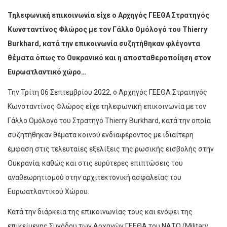
Τηλεφωνική επικοινωνία είχε ο Αρχηγός ΓΕΕΘΑ Στρατηγός
Κωνσταντίνος Φλώρος με τον Γάλλο Ομόλογό του Thierry
Burkhard, κατά την επικοινωνία συζητήθηκαν φλέγοντα
θέματα όπως το Ουκρανικό και η αποσταθεροποίηση στον
Ευρωατλαντικό χώρο…
Την Τρίτη 06 Σεπτεμβρίου 2022, ο Αρχηγός ΓΕΕΘΑ Στρατηγός
Κωνσταντίνος Φλώρος είχε τηλεφωνική επικοινωνία με τον
Γάλλο Ομόλογό του Στρατηγό Thierry Burkhard, κατά την οποία
συζητήθηκαν θέματα κοινού ενδιαφέροντος με ιδιαίτερη
έμφαση στις τελευταίες εξελίξεις της ρωσικής εισβολής στην
Ουκρανία, καθώς και στις ευρύτερες επιπτώσεις του
αναθεωρητισμού στην αρχιτεκτονική ασφαλείας του
Ευρωατλαντικού Χώρου.
Κατά την διάρκεια της επικοινωνίας τους και ενόψει της
επικείμενης Συνόδου των Αρχηγών ΓΕΕΘΑ του ΝΑΤΟ (Military