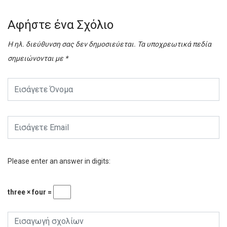
Αφήστε ένα Σχόλιο
Η ηλ. διεύθυνση σας δεν δημοσιεύεται.
Τα υποχρεωτικά πεδία
σημειώνονται με
*
Please enter an answer in digits:
three × four =