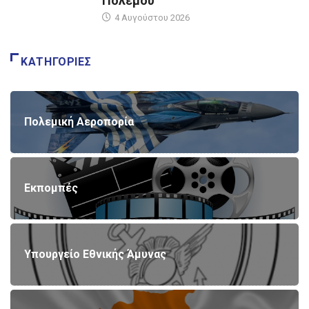
Πολέμου
4 Αυγούστου 2026
ΚΑΤΗΓΟΡΊΕΣ
Πολεμική Αεροπορία
Εκπομπές
Υπουργείο Εθνικής Άμυνας