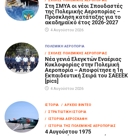
/ ΣΧΟΛΈΣ ΠΟΛΕΜΙΚΉΣ ΑΕΡΟΠΟΡΊΑΣ
Στη ΣΜΥΑ οι νέοι Σπουδαστές
της Πολεμικής Αεροπορίας –
Πρόσκληση κατάταξης για το
ακαδημαϊκό έτος 2026-2027
4 Αυγούστου 2026
ΠΟΛΕΜΙΚΉ ΑΕΡΟΠΟΡΊΑ
/ ΣΧΟΛΈΣ ΠΟΛΕΜΙΚΉΣ ΑΕΡΟΠΟΡΊΑΣ
Νέα γενιά Ελεγκτών Εναέριας
Κυκλοφορίας στην Πολεμική
Αεροπορία – Αποφοίτησε η 1η
Εκπαιδευτική Σειρά του ΣΑΕΕΕΚ
[pics]
4 Αυγούστου 2026
ΙΣΤΟΡΊΑ
/ ΑΡΧΕΊΟ ΒΊΝΤΕΟ
/ ΣΤΡΑΤΙΩΤΙΚΉ ΙΣΤΟΡΊΑ
/ ΙΣΤΟΡΙΚΆ ΑΕΡΟΣΚΆΦΗ
/ ΙΣΤΟΡΊΑ ΤΗΣ ΠΟΛΕΜΙΚΉΣ ΑΕΡΟΠΟΡΊΑΣ
4 Αυγούστου 1975