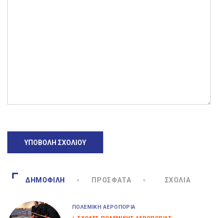
ΔΗΜΟΦΙΛΉ
ΠΡΌΣΦΑΤΑ
ΣΧΌΛΙΑ
ΠΟΛΕΜΙΚΉ ΑΕΡΟΠΟΡΊΑ