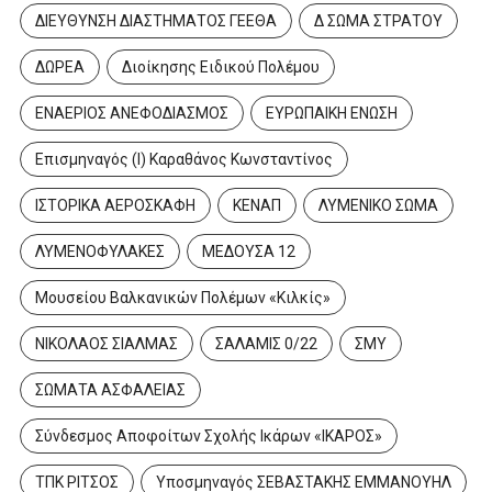
ΔΙΕΥΘΥΝΣΗ ΔΙΑΣΤΗΜΑΤΟΣ ΓΕΕΘΑ
Δ ΣΩΜΑ ΣΤΡΑΤΟΥ
ΔΩΡΕΑ
Διοίκησης Ειδικού Πολέμου
ΕΝΑΕΡΙΟΣ ΑΝΕΦΟΔΙΑΣΜΟΣ
ΕΥΡΩΠΑΙΚΗ ΕΝΩΣΗ
Επισμηναγός (Ι) Καραθάνος Κωνσταντίνος
ΙΣΤΟΡΙΚΑ ΑΕΡΟΣΚΑΦΗ
ΚΕΝΑΠ
ΛΥΜΕΝΙΚΟ ΣΩΜΑ
ΛΥΜΕΝΟΦΥΛΑΚΕΣ
ΜΕΔΟΥΣΑ 12
Μουσείου Βαλκανικών Πολέμων «Κιλκίς»
ΝΙΚΟΛΑΟΣ ΣΙΑΛΜΑΣ
ΣΑΛΑΜΙΣ 0/22
ΣΜΥ
ΣΩΜΑΤΑ ΑΣΦΑΛΕΙΑΣ
Σύνδεσμος Αποφοίτων Σχολής Ικάρων «ΙΚΑΡΟΣ»
ΤΠΚ ΡΙΤΣΟΣ
Υποσμηναγός ΣΕΒΑΣΤΑΚΗΣ ΕΜΜΑΝΟΥΗΛ