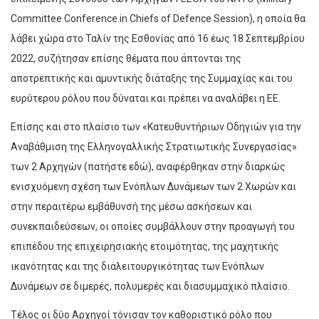
Committee Conference in Chiefs of Defence Session), η οποία θα
λάβει χώρα στο Ταλίν της Εσθονίας από 16 έως 18 Σεπτεμβρίου
2022, συζήτησαν επίσης θέματα που άπτονται της
αποτρεπτικής και αμυντικής διάταξης της Συμμαχίας και του
ευρύτερου ρόλου που δύναται και πρέπει να αναλάβει η ΕΕ.
Επίσης και στο πλαίσιο των «Κατευθυντήριων Οδηγιών για την
Αναβάθμιση της Ελληνογαλλικής Στρατιωτικής Συνεργασίας»
των 2 Αρχηγών (πατήστε εδώ), αναφέρθηκαν στην διαρκώς
ενισχυόμενη σχέση των Ενόπλων Δυνάμεων των 2 Χωρών και
στην περαιτέρω εμβάθυνσή της μέσω ασκήσεων και
συνεκπαιδεύσεων, οι οποίες συμβάλλουν στην προαγωγή του
επιπέδου της επιχειρησιακής ετοιμότητας, της μαχητικής
ικανότητας και της διαλειτουργικότητας των Ενόπλων
Δυνάμεων σε διμερές, πολυμερές και διασυμμαχικό πλαίσιο.
Τέλος οι δύο Αρχηγοί τόνισαν τον καθοριστικό ρόλο που