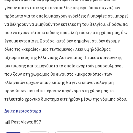
γίνουν πιο εντατικές οι περιπολίες σε μέρη όπου συχνάζουν
πρόσωπα για τα οποία υπάρχουν ενδείξεις ή υποψίες ότι μπορεί
να θελήσουν να μιμηθούν τον εκτελεστή του Βελγίου. «Πρόσωπα
που να έχουν τέτοιου είδους προφίλ ή τάσεις στη χώρα μας, δεν
έχουμε εντοπίσει. Ωστόσο, αυτό δεν σημαίνει ότι δεν έχουμε
όλες τις «κεραίες» μας τεντωμένες» λέει υψηλόβαθμος
αξιωματικός της Ελληνικής Αστυνομίας. Τα μέσα κοινωνικής
δικτύωσης και τα μηνύματα τα οποία αναρτούν μουσουλμάνοι
που ζουν στη χώρα μας θα είναι στο «μικροσκόπιο» των
ελληνικών αρχών όπως επίσης θα γίνει επαναξιολόγηση
προσώπων που είτε πέρασαν παράνομα στη χώρα μας το
τελευταίο χρονικό διάστημα είτε ήρθαν μέσω της νόμιμης οδού.
Δείτε περισσότερα
Post Views:
897