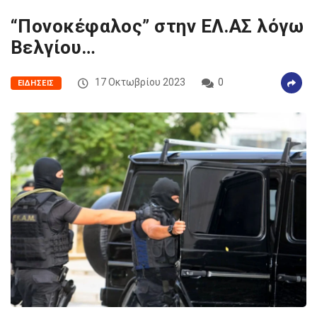
“Πονοκέφαλος” στην ΕΛ.ΑΣ λόγω
Βελγίου…
17 Οκτωβρίου 2023
0
ΕΙΔΉΣΕΙΣ