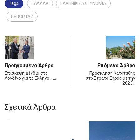
Tags:
ΕΛΛΑΔΑ
ΕΛΛΗΝΙΚΗ ΑΣΤΥΝΟΜΙΑ
ΡΕΠΟΡΤΑΖ
Προηγούμενο Άρθρο
Επόμενο Άρθρο
Επίσκεψη Δένδια στο
Πρόσκληση Κατάταξης
Λονδίνο για το Ελληνο –…
στο Στρατό Ξηράς με την
2023…
Σχετικά Άρθρα