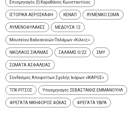
Επισμηναγός (Ι) Καραθάνος Κωνσταντίνος
ΙΣΤΟΡΙΚΑ ΑΕΡΟΣΚΑΦΗ
ΚΕΝΑΠ
ΛΥΜΕΝΙΚΟ ΣΩΜΑ
ΛΥΜΕΝΟΦΥΛΑΚΕΣ
ΜΕΔΟΥΣΑ 12
Μουσείου Βαλκανικών Πολέμων «Κιλκίς»
ΝΙΚΟΛΑΟΣ ΣΙΑΛΜΑΣ
ΣΑΛΑΜΙΣ 0/22
ΣΜΥ
ΣΩΜΑΤΑ ΑΣΦΑΛΕΙΑΣ
Σύνδεσμος Αποφοίτων Σχολής Ικάρων «ΙΚΑΡΟΣ»
ΤΠΚ ΡΙΤΣΟΣ
Υποσμηναγός ΣΕΒΑΣΤΑΚΗΣ ΕΜΜΑΝΟΥΗΛ
ΦΡΕΓΑΤΑ ΝΙΚΗΦΟΡΟΣ ΦΩΚΑΣ
ΦΡΕΓΑΤΑ ΥΔΡΑ