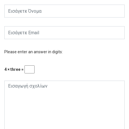
Please enter an answer in digits:
4 × three =