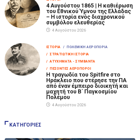
4 Αυγούστου 1865 | Η καθιέρωση
του Εθνικού Ύμνου της Ελλάδας
– Η ιστορία ενός διαχρονικού
συμβόλου ελευθερίας
4 Αυγούστου 2026
ΙΣΤΟΡΊΑ
/ ΠΟΛΕΜΙΚΉ ΑΕΡΟΠΟΡΊΑ
/ ΣΤΡΑΤΙΩΤΙΚΉ ΙΣΤΟΡΊΑ
/ ΑΤΥΧΉΜΑΤΑ - ΣΥΜΒΆΝΤΑ
/ ΠΕΣΌΝΤΕΣ ΑΕΡΟΠΌΡΟΙ
Η τραγωδία του Spitfire στο
Ηράκλειο που στέρησε την ΠΑ
από έναν έμπειρο διοικητή και
μαχητή του Β΄ Παγκοσμίου
Πολέμου
4 Αυγούστου 2026
ΚΑΤΗΓΟΡΊΕΣ