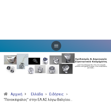
Αρχική
Ελλάδα
>
Ειδήσεις
>
“Πονοκέφαλος” στην ΕΛ.ΑΣ λόγω Βελγίου…