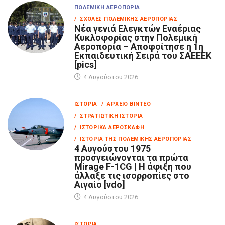
ΠΟΛΕΜΙΚΉ ΑΕΡΟΠΟΡΊΑ
/ ΣΧΟΛΈΣ ΠΟΛΕΜΙΚΉΣ ΑΕΡΟΠΟΡΊΑΣ
Νέα γενιά Ελεγκτών Εναέριας
Κυκλοφορίας στην Πολεμική
Αεροπορία – Αποφοίτησε η 1η
Εκπαιδευτική Σειρά του ΣΑΕΕΕΚ
[pics]
4 Αυγούστου 2026
ΙΣΤΟΡΊΑ
/ ΑΡΧΕΊΟ ΒΊΝΤΕΟ
/ ΣΤΡΑΤΙΩΤΙΚΉ ΙΣΤΟΡΊΑ
/ ΙΣΤΟΡΙΚΆ ΑΕΡΟΣΚΆΦΗ
/ ΙΣΤΟΡΊΑ ΤΗΣ ΠΟΛΕΜΙΚΉΣ ΑΕΡΟΠΟΡΊΑΣ
4 Αυγούστου 1975
προσγειώνονται τα πρώτα
Mirage F-1CG | Η άφιξη που
άλλαξε τις ισορροπίες στο
Αιγαίο [vdo]
4 Αυγούστου 2026
ΙΣΤΟΡΊΑ