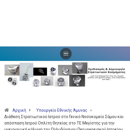
Αρχική
Υπουργείο Εθνικής Άμυνας
>
Διάθεση Στρατιωτικού Ιατρού στο Γενικό Νοσοκομείο Σάμου και
απόσπαση Ιατρού Οπλίτη Θητείας στο ΤΕ Μεγίστης για την
υγειονομική κάλυψη του Πολυδύναμου Περιφερειακού Ιατρείου