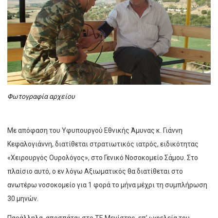
Φωτογραφία αρχείου
Με απόφαση του Υφυπουργού Εθνικής Άμυνας κ. Γιάννη
Κεφαλογιάννη, διατίθεται στρατιωτικός ιατρός, ειδικότητας
«Χειρουργός Ουρολόγος», στο Γενικό Νοσοκομείο Σάμου. Στο
πλαίσιο αυτό, ο εν λόγω Αξιωματικός θα διατίθεται στο
ανωτέρω νοσοκομείο για 1 φορά το μήνα μέχρι τη συμπλήρωση
30 μηνών.