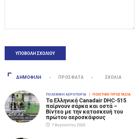
ΔΗΜΟΦΙΛΉ
ΠΡΌΣΦΑΤΑ
ΣΧΌΛΙΑ
ΠΟΛΕΜΙΚΉ ΑΕΡΟΠΟΡΊΑ
/ ΠΟΛΙΤΙΚΉ ΠΡΟΣΤΑΣΊΑ
Τα Eλληνικά Canadair DHC-515
παίρνουν σάρκα και οστά –
Βίντεο με την κατασκευή του
πρώτου αεροσκάφους
7 Αυγούστου 2026