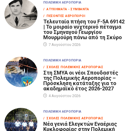
ΠΟΛΕΜΙΚΉ ΑΕΡΟΠΟΡΊΑ
/ ΑΤΥΧΉΜΑΤΑ - ΣΥΜΒΆΝΤΑ
/ ΠΕΣΌΝΤΕΣ ΑΕΡΟΠΌΡΟΙ
Τελευταία πτήση του F-5A 69142
| Το μοιραίο νυχτερινό πέταγμα
του Σμηναγού Γεωργίου
Μουρμούρη πάνω από τη Σκύρο
7 Αυγούστου 2026
ΠΟΛΕΜΙΚΉ ΑΕΡΟΠΟΡΊΑ
/ ΣΧΟΛΈΣ ΠΟΛΕΜΙΚΉΣ ΑΕΡΟΠΟΡΊΑΣ
Στη ΣΜΥΑ οι νέοι Σπουδαστές
της Πολεμικής Αεροπορίας –
Πρόσκληση κατάταξης για το
ακαδημαϊκό έτος 2026-2027
4 Αυγούστου 2026
ΠΟΛΕΜΙΚΉ ΑΕΡΟΠΟΡΊΑ
/ ΣΧΟΛΈΣ ΠΟΛΕΜΙΚΉΣ ΑΕΡΟΠΟΡΊΑΣ
Νέα γενιά Ελεγκτών Εναέριας
Κυκλοφορίας στην Πολεμική