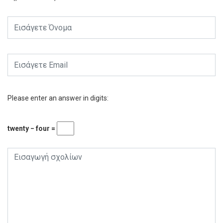
Please enter an answer in digits:
twenty − four =