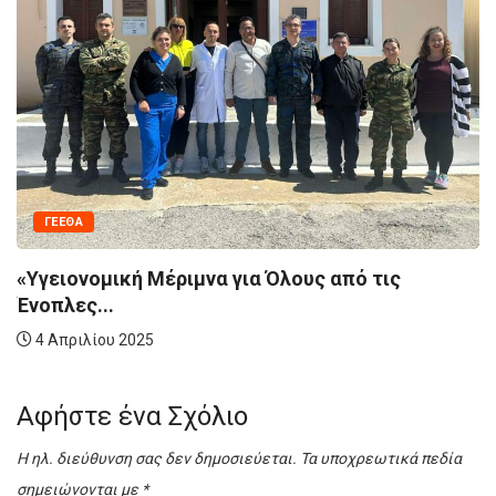
ΥΠΟΥΡΓΕΊΟ ΕΘΝΙΚΉΣ ΆΜΥΝΑΣ
ΚΟΙΝΩΝΙΚΉ ΠΡΟΣΦΟ
Χορήγηση τεχνολογικού εξοπλισμού σε 
της Θράκης...
ς
1 Δεκεμβρίου 2024
Αφήστε ένα Σχόλιο
Η ηλ. διεύθυνση σας δεν δημοσιεύεται.
Τα υποχρεωτικά πεδία
σημειώνονται με
*