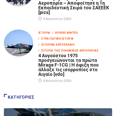
Αεροπορία – Αποφοίτησε η 1η
Εκπαιδευτική Σειρά του ΣΑΕΕΕΚ
[pics]
4 Αυγούστου 2026
ΙΣΤΟΡΊΑ
/ ΑΡΧΕΊΟ ΒΊΝΤΕΟ
/ ΣΤΡΑΤΙΩΤΙΚΉ ΙΣΤΟΡΊΑ
/ ΙΣΤΟΡΙΚΆ ΑΕΡΟΣΚΆΦΗ
/ ΙΣΤΟΡΊΑ ΤΗΣ ΠΟΛΕΜΙΚΉΣ ΑΕΡΟΠΟΡΊΑΣ
4 Αυγούστου 1975
προσγειώνονται τα πρώτα
Mirage F-1CG | Η άφιξη που
άλλαξε τις ισορροπίες στο
Αιγαίο [vdo]
4 Αυγούστου 2026
ΚΑΤΗΓΟΡΊΕΣ