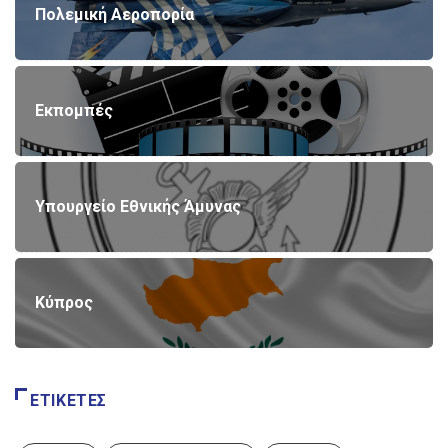
Πολεμική Αεροπορία
Εκπομπές
Υπουργείο Εθνικής Άμυνας
Κύπρος
ΕΤΙΚΈΤΕΣ