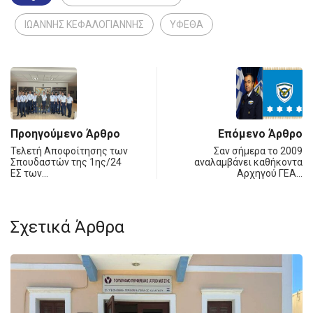
ΙΩΑΝΝΗΣ ΚΕΦΑΛΟΓΙΑΝΝΗΣ
ΥΦΕΘΑ
Προηγούμενο Άρθρο
Επόμενο Άρθρο
Τελετή Αποφοίτησης των
Σαν σήμερα το 2009
Σπουδαστών της 1ης/24
αναλαμβάνει καθήκοντα
ΕΣ των…
Αρχηγού ΓΕΑ…
Σχετικά Άρθρα