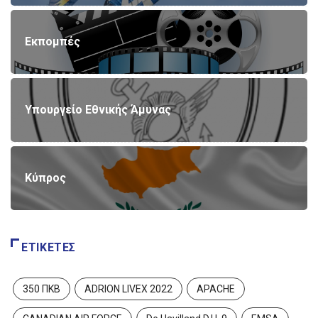
Εκπομπές
Υπουργείο Εθνικής Άμυνας
Κύπρος
ΕΤΙΚΈΤΕΣ
350 ΠΚΒ
ADRION LIVEX 2022
APACHE