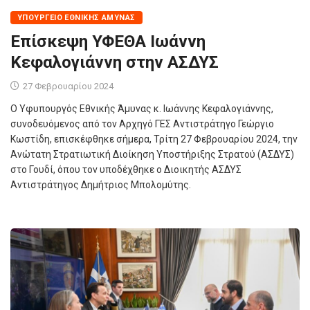
ΥΠΟΥΡΓΕΊΟ ΕΘΝΙΚΉΣ ΆΜΥΝΑΣ
Επίσκεψη ΥΦΕΘΑ Ιωάννη
Κεφαλογιάννη στην ΑΣΔΥΣ
27 Φεβρουαρίου 2024
Ο Υφυπουργός Εθνικής Άμυνας κ. Ιωάννης Κεφαλογιάννης,
συνοδευόμενος από τον Αρχηγό ΓΕΣ Αντιστράτηγο Γεώργιο
Κωστίδη, επισκέφθηκε σήμερα, Τρίτη 27 Φεβρουαρίου 2024, την
Ανώτατη Στρατιωτική Διοίκηση Υποστήριξης Στρατού (ΑΣΔΥΣ)
στο Γουδί, όπου τον υποδέχθηκε ο Διοικητής ΑΣΔΥΣ
Αντιστράτηγος Δημήτριος Μπολομύτης.