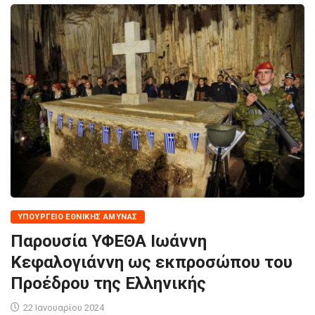
ΥΠΟΥΡΓΕΊΟ ΕΘΝΙΚΉΣ ΆΜΥΝΑΣ
Παρουσία ΥΦΕΘΑ Ιωάννη
Κεφαλογιάννη ως εκπροσώπου του
Προέδρου της Ελληνικής
22 Ιανουαρίου 2024