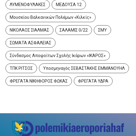
ΛΥΜΕΝΟΦΥΛΑΚΕΣ
ΜΕΔΟΥΣΑ 12
Μουσείου Βαλκανικών Πολέμων «Κιλκίς»
ΝΙΚΟΛΑΟΣ ΣΙΑΛΜΑΣ
ΣΑΛΑΜΙΣ 0/22
ΣΜΥ
ΣΩΜΑΤΑ ΑΣΦΑΛΕΙΑΣ
Σύνδεσμος Αποφοίτων Σχολής Ικάρων «ΙΚΑΡΟΣ»
ΤΠΚ ΡΙΤΣΟΣ
Υποσμηναγός ΣΕΒΑΣΤΑΚΗΣ ΕΜΜΑΝΟΥΗΛ
ΦΡΕΓΑΤΑ ΝΙΚΗΦΟΡΟΣ ΦΩΚΑΣ
ΦΡΕΓΑΤΑ ΥΔΡΑ