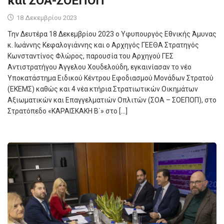
και ΣΟΑ-ΣΟΕΠΟΠ
18 Δεκεμβρίου 2023
Την Δευτέρα 18 Δεκεμβρίου 2023 ο Υφυπουργός Εθνικής Άμυνας
κ. Ιωάννης Κεφαλογιάννης και ο Αρχηγός ΓΕΕΘΑ Στρατηγός
Κωνσταντίνος Φλώρος, παρουσία του Αρχηγού ΓΕΣ
Αντιστρατήγου Άγγελου Χουδελούδη, εγκαινίασαν το νέο
Υποκατάστημα Ειδικού Κέντρου Εφοδιασμoύ Μονάδων Στρατού
(ΕΚΕΜΣ) καθώς και 4 νέα κτήρια Στρατιωτικών Οικημάτων
Αξιωματικών και Επαγγελματιών Οπλιτών (ΣΟΑ – ΣΟΕΠΟΠ), στο
Στρατόπεδο «ΚΑΡΑΙΣΚΑΚΗ Β΄» στο […]