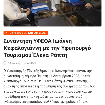
ΥΠΟΥΡΓΕΊΟ ΕΘΝΙΚΉΣ ΆΜΥΝΑΣ
Συνάντηση ΥΦΕΘΑ Ιωάννη
Κεφαλογιάννη με την Υφυπουργό
Τουρισμού Έλενα Ράπτη
14 Δεκεμβρίου 2023
Ο Υφυπουργός Εθνικής Άμυνας κ. Ιωάννης Κεφαλογιάννης,
συναντήθηκε, σήμερα Πέμπτη 14 Δεκεμβρίου 2023, με την
Υφυπουργό Τουρισμού κ. Έλενα Ράπτη. Αντικείμενο της
σύσκεψης αποτέλεσε η προώθηση της συνεργασίας των δύο
Υπουργείων, με στόχο την προστασία, την προβολή και την
προώθηση της επισκεψιμότητας των στρατιωτικού
ενδιαφέροντος μουσείων, συλλόγων, μνημείων, τόπων,