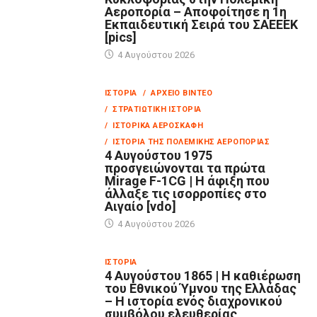
Αεροπορία – Αποφοίτησε η 1η
Εκπαιδευτική Σειρά του ΣΑΕΕΕΚ
[pics]
4 Αυγούστου 2026
ΙΣΤΟΡΊΑ
/ ΑΡΧΕΊΟ ΒΊΝΤΕΟ
/ ΣΤΡΑΤΙΩΤΙΚΉ ΙΣΤΟΡΊΑ
/ ΙΣΤΟΡΙΚΆ ΑΕΡΟΣΚΆΦΗ
/ ΙΣΤΟΡΊΑ ΤΗΣ ΠΟΛΕΜΙΚΉΣ ΑΕΡΟΠΟΡΊΑΣ
4 Αυγούστου 1975
προσγειώνονται τα πρώτα
Mirage F-1CG | Η άφιξη που
άλλαξε τις ισορροπίες στο
Αιγαίο [vdo]
4 Αυγούστου 2026
ΙΣΤΟΡΊΑ
4 Αυγούστου 1865 | Η καθιέρωση
του Εθνικού Ύμνου της Ελλάδας
– Η ιστορία ενός διαχρονικού
συμβόλου ελευθερίας