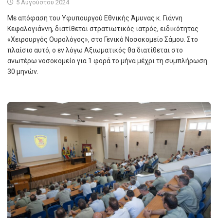
5 Αυγούστου 2024
Με απόφαση του Υφυπουργού Εθνικής Άμυνας κ. Γιάννη
Κεφαλογιάννη, διατίθεται στρατιωτικός ιατρός, ειδικότητας
«Χειρουργός Ουρολόγος», στο Γενικό Νοσοκομείο Σάμου. Στο
πλαίσιο αυτό, ο εν λόγω Αξιωματικός θα διατίθεται στο
ανωτέρω νοσοκομείο για 1 φορά το μήνα μέχρι τη συμπλήρωση
30 μηνών.