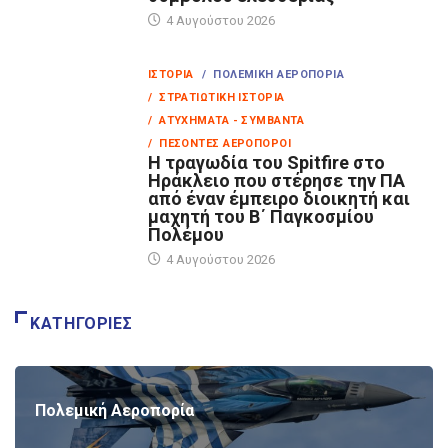
4 Αυγούστου 2026
ΙΣΤΟΡΊΑ
/ ΠΟΛΕΜΙΚΉ ΑΕΡΟΠΟΡΊΑ
/ ΣΤΡΑΤΙΩΤΙΚΉ ΙΣΤΟΡΊΑ
/ ΑΤΥΧΉΜΑΤΑ - ΣΥΜΒΆΝΤΑ
/ ΠΕΣΌΝΤΕΣ ΑΕΡΟΠΌΡΟΙ
Η τραγωδία του Spitfire στο
Ηράκλειο που στέρησε την ΠΑ
από έναν έμπειρο διοικητή και
μαχητή του Β΄ Παγκοσμίου
Πολέμου
4 Αυγούστου 2026
ΚΑΤΗΓΟΡΊΕΣ
Πολεμική Αεροπορία