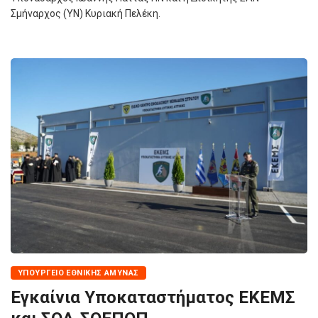
Σμήναρχος (ΥΝ) Κυριακή Πελέκη.
ΥΠΟΥΡΓΕΊΟ ΕΘΝΙΚΉΣ ΆΜΥΝΑΣ
Εγκαίνια Υποκαταστήματος ΕΚΕΜΣ