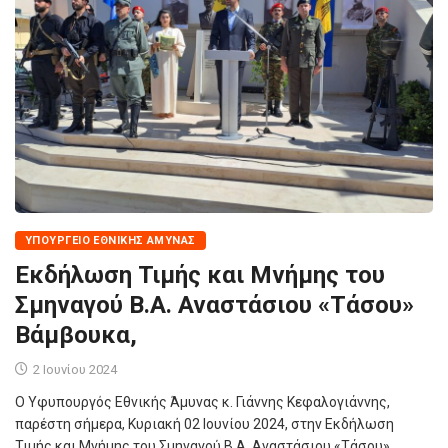
ΥΠΟΥΡΓΕΊΟ ΕΘΝΙΚΉΣ ΆΜΥΝΑΣ
Εκδήλωση Τιμής και Μνήμης του
Σμηναγού Β.Α. Αναστάσιου «Τάσου»
Βάμβουκα,
2 Ιουνίου 2024
Ο Υφυπουργός Εθνικής Άμυνας κ. Γιάννης Κεφαλογιάννης,
παρέστη σήμερα, Κυριακή 02 Ιουνίου 2024, στην Εκδήλωση
Τιμής και Μνήμης του Σμηναγού Β.Α. Αναστάσιου «Τάσου»