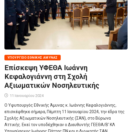
ΥΠΟΥΡΓΕΊΟ ΕΘΝΙΚΉΣ ΆΜΥΝΑΣ
Επίσκεψη ΥΦΕΘΑ Ιωάννη
Κεφαλογιάννη στη Σχολή
Αξιωματικών Νοσηλευτικής
11 Ιανουαρίου 2024
Ο Υφυπουργός Εθνικής Άμυνας κ. Ιωάννης Κεφαλογιάννης,
επισκέφθηκε σήμερα, Πέμπτη 11 Ιανουαρίου 2024, την έδρα της
Σχολής Αξιωματικών Νοσηλευτικής (ΣΑΝ), στο Βύρωνα
Αττικής. Εκεί τον υποδέχθηκαν ο Διευθυντής ΓΕΕΘΑ/Β’ ΚΛ
Υποναύαρχος Ιωάννης Πάττας ΠΝ και η Διοικητής ΣΑΝ