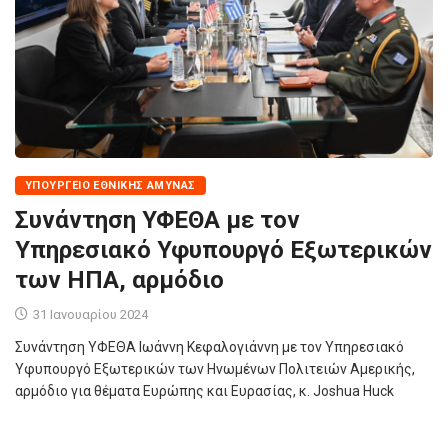
ΥΠΟΥΡΓΕΊΟ ΕΘΝΙΚΉΣ ΆΜΥΝΑΣ
Συνάντηση ΥΦΕΘΑ με τον
Υπηρεσιακό Υφυπουργό Εξωτερικών
των ΗΠΑ, αρμόδιο
31 Ιανουαρίου 2024
Συνάντηση ΥΦΕΘΑ Ιωάννη Κεφαλογιάννη με τον Υπηρεσιακό
Υφυπουργό Εξωτερικών των Ηνωμένων Πολιτειών Αμερικής,
αρμόδιο για θέματα Ευρώπης και Ευρασίας, κ. Joshua Huck