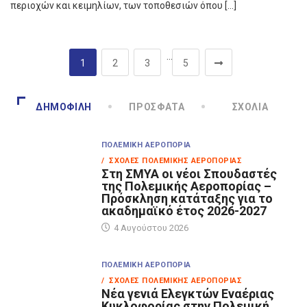
περιοχών και κειμηλίων, των τοποθεσιών όπου […]
…
1
2
3
5
ΔΗΜΟΦΙΛΉ
ΠΡΌΣΦΑΤΑ
ΣΧΌΛΙΑ
ΠΟΛΕΜΙΚΉ ΑΕΡΟΠΟΡΊΑ
/ ΣΧΟΛΈΣ ΠΟΛΕΜΙΚΉΣ ΑΕΡΟΠΟΡΊΑΣ
Στη ΣΜΥΑ οι νέοι Σπουδαστές
της Πολεμικής Αεροπορίας –
Πρόσκληση κατάταξης για το
ακαδημαϊκό έτος 2026-2027
4 Αυγούστου 2026
ΠΟΛΕΜΙΚΉ ΑΕΡΟΠΟΡΊΑ
/ ΣΧΟΛΈΣ ΠΟΛΕΜΙΚΉΣ ΑΕΡΟΠΟΡΊΑΣ
Νέα γενιά Ελεγκτών Εναέριας
Κυκλοφορίας στην Πολεμική