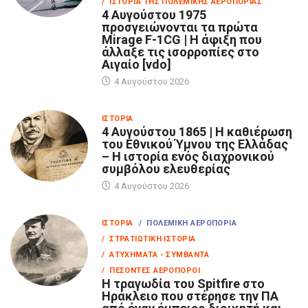
/ ΙΣΤΟΡΊΑ ΤΗΣ ΠΟΛΕΜΙΚΉΣ ΑΕΡΟΠΟΡΊΑΣ
4 Αυγούστου 1975
προσγειώνονται τα πρώτα
Mirage F-1CG | Η άφιξη που
άλλαξε τις ισορροπίες στο
Αιγαίο [vdo]
4 Αυγούστου 2026
ΙΣΤΟΡΊΑ
4 Αυγούστου 1865 | Η καθιέρωση
του Εθνικού Ύμνου της Ελλάδας
– Η ιστορία ενός διαχρονικού
συμβόλου ελευθερίας
4 Αυγούστου 2026
ΙΣΤΟΡΊΑ
/ ΠΟΛΕΜΙΚΉ ΑΕΡΟΠΟΡΊΑ
/ ΣΤΡΑΤΙΩΤΙΚΉ ΙΣΤΟΡΊΑ
/ ΑΤΥΧΉΜΑΤΑ - ΣΥΜΒΆΝΤΑ
/ ΠΕΣΌΝΤΕΣ ΑΕΡΟΠΌΡΟΙ
Η τραγωδία του Spitfire στο
Ηράκλειο που στέρησε την ΠΑ