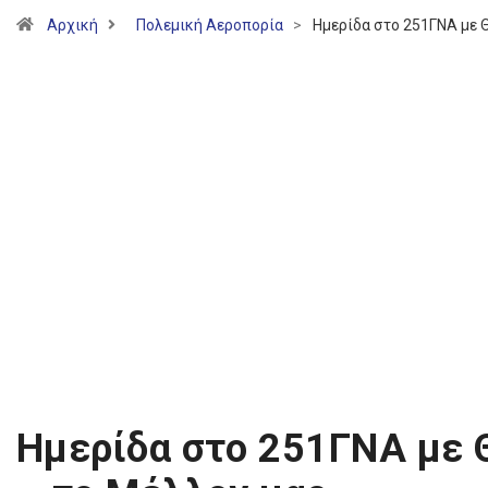
Αρχική
Πολεμική Αεροπορία
>
Ημερίδα στο 251ΓΝΑ με 
Ημερίδα στο 251ΓΝΑ με 