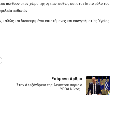
του πένθους στον χώρο της υγείας, καθώς και στον διττό ρόλο του
ωφελεία ασθενών.
, καθώς και διακεκριμένοι επιστήμονες και επαγγελματίες Υγείας.
Επόμενο Άρθρο
Στην Αλεξάνδρεια της Αιγύπτου αύριο ο
ΥΕΘΑ Νίκος…