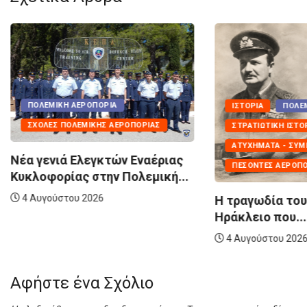
ΙΣΤΟΡΊΑ
ΠΟΛΕΜΙΚΉ ΑΕΡΟΠΟΡΊΑ
ΣΤΡΑΤΙΩΤΙΚΉ ΙΣΤΟΡΊΑ
ΑΤΥΧΉΜΑΤΑ - ΣΥΜΒΆΝΤΑ
ΠΟΛΕΜΙΚΉ ΑΕΡΟ
ΠΕΣΌΝΤΕΣ ΑΕΡΟΠΌΡΟΙ
ΣΧΟΛΈΣ ΠΟΛΕΜΙ
Η τραγωδία του Spitfire στο
Στη ΣΜΥΑ οι ν
Ηράκλειο που...
της Πολεμικής.
4 Αυγούστου 2026
4 Αυγούστου 20
Αφήστε ένα Σχόλιο