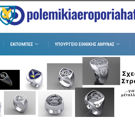
ΕΚΠΟΜΠΈΣ
ΥΠΟΥΡΓΕΊΟ ΕΘΝΙΚΉΣ ΆΜΥΝΑΣ