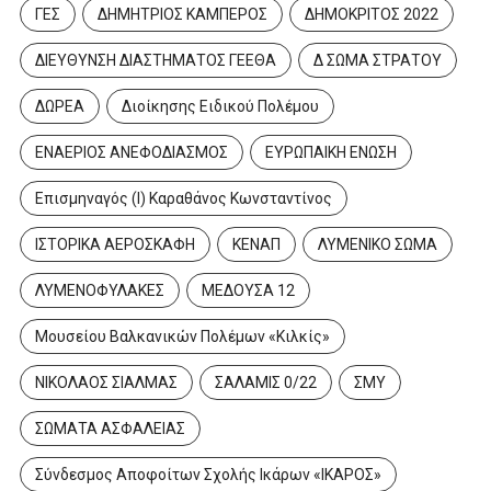
ΓΕΣ
ΔΗΜΗΤΡΙΟΣ ΚΑΜΠΕΡΟΣ
ΔΗΜΟΚΡΙΤΟΣ 2022
ΔΙΕΥΘΥΝΣΗ ΔΙΑΣΤΗΜΑΤΟΣ ΓΕΕΘΑ
Δ ΣΩΜΑ ΣΤΡΑΤΟΥ
ΔΩΡΕΑ
Διοίκησης Ειδικού Πολέμου
ΕΝΑΕΡΙΟΣ ΑΝΕΦΟΔΙΑΣΜΟΣ
ΕΥΡΩΠΑΙΚΗ ΕΝΩΣΗ
Επισμηναγός (Ι) Καραθάνος Κωνσταντίνος
ΙΣΤΟΡΙΚΑ ΑΕΡΟΣΚΑΦΗ
ΚΕΝΑΠ
ΛΥΜΕΝΙΚΟ ΣΩΜΑ
ΛΥΜΕΝΟΦΥΛΑΚΕΣ
ΜΕΔΟΥΣΑ 12
Μουσείου Βαλκανικών Πολέμων «Κιλκίς»
ΝΙΚΟΛΑΟΣ ΣΙΑΛΜΑΣ
ΣΑΛΑΜΙΣ 0/22
ΣΜΥ
ΣΩΜΑΤΑ ΑΣΦΑΛΕΙΑΣ
Σύνδεσμος Αποφοίτων Σχολής Ικάρων «ΙΚΑΡΟΣ»