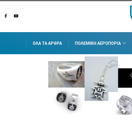
ΌΛΑ ΤΑ ΆΡΘΡΑ
ΠΟΛΕΜΙΚΉ ΑΕΡΟΠΟΡΊΑ