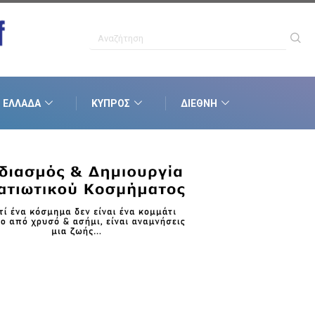
ΕΛΛΆΔΑ
ΚΎΠΡΟΣ
ΔΙΕΘΝΉ