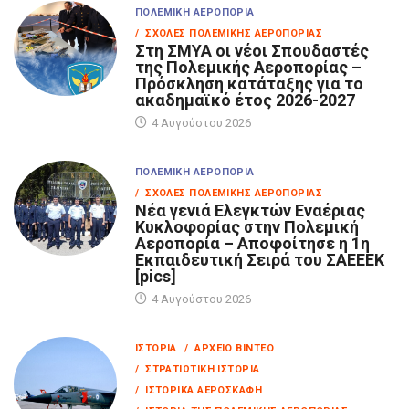
ΠΟΛΕΜΙΚΉ ΑΕΡΟΠΟΡΊΑ
/ ΣΧΟΛΈΣ ΠΟΛΕΜΙΚΉΣ ΑΕΡΟΠΟΡΊΑΣ
Στη ΣΜΥΑ οι νέοι Σπουδαστές
της Πολεμικής Αεροπορίας –
Πρόσκληση κατάταξης για το
ακαδημαϊκό έτος 2026-2027
4 Αυγούστου 2026
ΠΟΛΕΜΙΚΉ ΑΕΡΟΠΟΡΊΑ
/ ΣΧΟΛΈΣ ΠΟΛΕΜΙΚΉΣ ΑΕΡΟΠΟΡΊΑΣ
Νέα γενιά Ελεγκτών Εναέριας
Κυκλοφορίας στην Πολεμική
Αεροπορία – Αποφοίτησε η 1η
Εκπαιδευτική Σειρά του ΣΑΕΕΕΚ
[pics]
4 Αυγούστου 2026
ΙΣΤΟΡΊΑ
/ ΑΡΧΕΊΟ ΒΊΝΤΕΟ
/ ΣΤΡΑΤΙΩΤΙΚΉ ΙΣΤΟΡΊΑ
/ ΙΣΤΟΡΙΚΆ ΑΕΡΟΣΚΆΦΗ