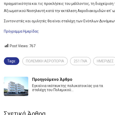
πραγματικότητα και τις προκλήσεις του μέλλοντος, τη διαχείριση 
Αξιωματικού Νοσηλευτή κατά την εκτέλεση Αεροδιακομιδών επ’ 
Συντονιστές και ομιλητές θα είναι στελέχη των Ενόπλων Δυνάμεων
Πρόγραμμα Ημερίδας
Post Views:
767
Tags:
ΠΟΛΕΜΙΚΗ ΑΕΡΟΠΟΡΙΑ
251 ΓΝΑ
ΗΜΕΡΙΔΕΣ
Προηγούμενο Άρθρο
Εγκαίνια νεότευκτης πολυκατοικίας για τα
στελέχη του Πολεμικού…
Σχετικά Άρθρα