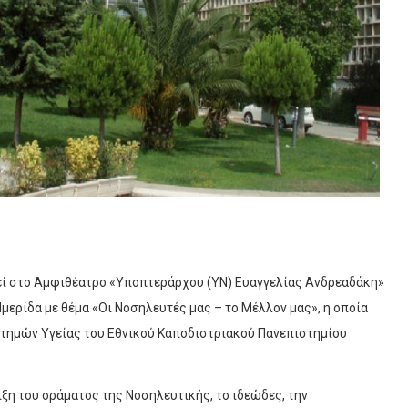
εί στο Αμφιθέατρο «Υποπτεράρχου (ΥΝ) Ευαγγελίας Ανδρεαδάκη»
ερίδα με θέμα «Οι Νοσηλευτές μας – το Μέλλον μας», η οποία
στημών Υγείας του Εθνικού Καποδιστριακού Πανεπιστημίου
ιξη του οράματος της Νοσηλευτικής, το ιδεώδες, την