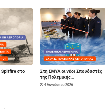
ΠΟΛΕΜΙΚΉ ΑΕΡΟΠΟΡΊΑ
ΣΧΟΛΈΣ ΠΟΛΕΜΙΚΉΣ ΑΕΡΟΠΟΡΊΑΣ
ΠΟΡΊΑ
Νέα γενιά Ελεγκτών Εναέριας
ΚΉΣ ΑΕΡΟΠΟΡΊΑΣ
Κυκλοφορίας στην Πολεμική...
4 Αυγούστου 2026
έοι Σπουδαστές
..
26