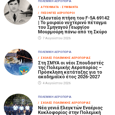
ΠΟΛΕΜΙΚΉ ΑΕΡΟΠΟΡΊΑ
/ ΑΤΥΧΉΜΑΤΑ - ΣΥΜΒΆΝΤΑ
/ ΠΕΣΌΝΤΕΣ ΑΕΡΟΠΌΡΟΙ
Τελευταία πτήση του F-5A 69142
| Το μοιραίο νυχτερινό πέταγμα
του Σμηναγού Γεωργίου
Μουρμούρη πάνω από τη Σκύρο
7 Αυγούστου 2026
ΠΟΛΕΜΙΚΉ ΑΕΡΟΠΟΡΊΑ
/ ΣΧΟΛΈΣ ΠΟΛΕΜΙΚΉΣ ΑΕΡΟΠΟΡΊΑΣ
Στη ΣΜΥΑ οι νέοι Σπουδαστές
της Πολεμικής Αεροπορίας –
Πρόσκληση κατάταξης για το
ακαδημαϊκό έτος 2026-2027
4 Αυγούστου 2026
ΠΟΛΕΜΙΚΉ ΑΕΡΟΠΟΡΊΑ
/ ΣΧΟΛΈΣ ΠΟΛΕΜΙΚΉΣ ΑΕΡΟΠΟΡΊΑΣ
Νέα γενιά Ελεγκτών Εναέριας
Κυκλοφορίας στην Πολεμική