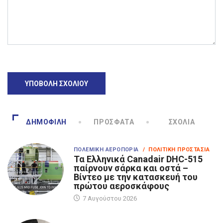
ΔΗΜΟΦΙΛΉ
ΠΡΌΣΦΑΤΑ
ΣΧΌΛΙΑ
ΠΟΛΕΜΙΚΉ ΑΕΡΟΠΟΡΊΑ
/ ΠΟΛΙΤΙΚΉ ΠΡΟΣΤΑΣΊΑ
Τα Eλληνικά Canadair DHC-515
παίρνουν σάρκα και οστά –
Βίντεο με την κατασκευή του
πρώτου αεροσκάφους
7 Αυγούστου 2026