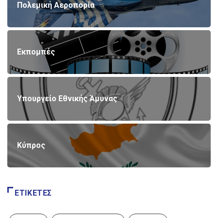
Πολεμική Αεροπορία
Εκπομπές
Υπουργείο Εθνικής Άμυνας
Κύπρος
ΕΤΙΚΈΤΕΣ