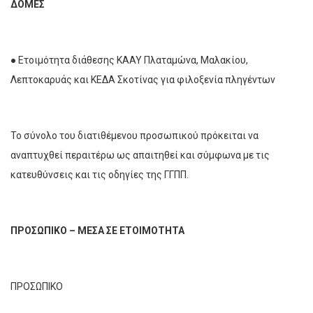
ΔΟΜΕΣ
● Ετοιμότητα διάθεσης ΚΑΑΥ Πλαταμώνα, Μαλακίου,
Λεπτοκαρυάς και ΚΕΔΑ Σκοτίνας για φιλοξενία πληγέντων
Το σύνολο του διατιθέμενου προσωπικού πρόκειται να
αναπτυχθεί περαιτέρω ως απαιτηθεί και σύμφωνα με τις
κατευθύνσεις και τις οδηγίες της ΓΓΠΠ.
ΠΡΟΣΩΠΙΚΟ – ΜΕΣΑ ΣΕ ΕΤΟΙΜΟΤΗΤΑ
ΠΡΟΣΩΠΙΚΟ