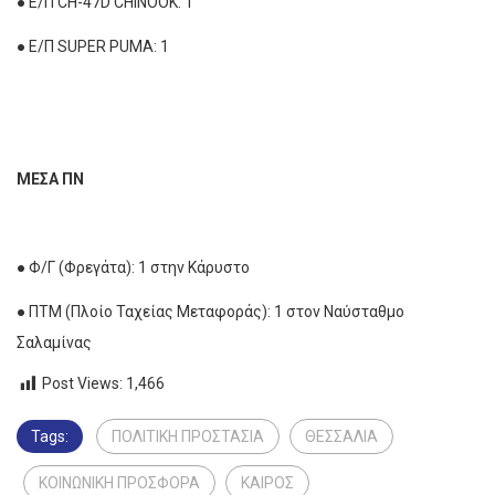
● Ε/Π CH-47D CHINOOK: 1
● Ε/Π SUPER PUMA: 1
ΜΕΣΑ ΠΝ
● Φ/Γ (Φρεγάτα): 1 στην Κάρυστο
● ΠΤΜ (Πλοίο Ταχείας Μεταφοράς): 1 στον Ναύσταθμο
Σαλαμίνας
Post Views:
1,466
Tags:
ΠΟΛΙΤΙΚΗ ΠΡΟΣΤΑΣΙΑ
ΘΕΣΣΑΛΙΑ
ΚΟΙΝΩΝΙΚΗ ΠΡΟΣΦΟΡΑ
ΚΑΙΡΟΣ