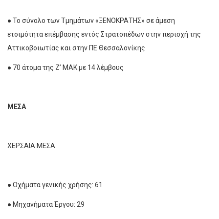
● Το σύνολο των Τμημάτων «ΞΕΝΟΚΡΑΤΗΣ» σε άμεση
ετοιμότητα επέμβασης εντός Στρατοπέδων στην περιοχή της
Αττικοβοιωτίας και στην ΠΕ Θεσσαλονίκης
● 70 άτομα της Ζ’ ΜΑΚ με 14 λέμβους
ΜΕΣΑ
ΧΕΡΣΑΙΑ ΜΕΣΑ
● Οχήματα γενικής χρήσης: 61
● Μηχανήματα Έργου: 29