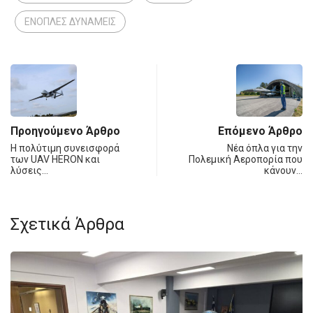
ΕΝΟΠΛΕΣ ΔΥΝΑΜΕΙΣ
Προηγούμενο Άρθρο
Επόμενο Άρθρο
Η πολύτιμη συνεισφορά
Νέα όπλα για την
των UAV HERON και
Πολεμική Αεροπορία που
λύσεις…
κάνουν…
Σχετικά Άρθρα