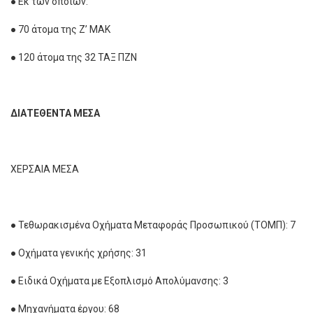
● Εκ των οποίων:
● 70 άτομα της Ζ’ ΜΑΚ
● 120 άτομα της 32 ΤΑΞ ΠΖΝ
ΔΙΑΤΕΘΕΝΤΑ ΜΕΣΑ
ΧΕΡΣΑΙΑ ΜΕΣΑ
● Τεθωρακισμένα Οχήματα Μεταφοράς Προσωπικού (ΤΟΜΠ): 7
● Οχήματα γενικής χρήσης: 31
● Ειδικά Οχήματα με Εξοπλισμό Απολύμανσης: 3
● Μηχανήματα έργου: 68