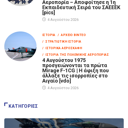
Αεροπορία – Αποφοίτησε η 1η
Εκπαιδευτική Σειρά του ΣΑΕΕΕΚ
[pics]
4 Αυγούστου 2026
ΙΣΤΟΡΊΑ
/ ΑΡΧΕΊΟ ΒΊΝΤΕΟ
/ ΣΤΡΑΤΙΩΤΙΚΉ ΙΣΤΟΡΊΑ
/ ΙΣΤΟΡΙΚΆ ΑΕΡΟΣΚΆΦΗ
/ ΙΣΤΟΡΊΑ ΤΗΣ ΠΟΛΕΜΙΚΉΣ ΑΕΡΟΠΟΡΊΑΣ
4 Αυγούστου 1975
προσγειώνονται τα πρώτα
Mirage F-1CG | Η άφιξη που
άλλαξε τις ισορροπίες στο
Αιγαίο [vdo]
4 Αυγούστου 2026
ΚΑΤΗΓΟΡΊΕΣ