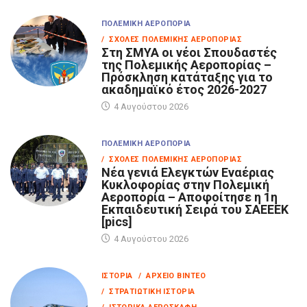
ΠΟΛΕΜΙΚΉ ΑΕΡΟΠΟΡΊΑ
/ ΣΧΟΛΈΣ ΠΟΛΕΜΙΚΉΣ ΑΕΡΟΠΟΡΊΑΣ
Στη ΣΜΥΑ οι νέοι Σπουδαστές
της Πολεμικής Αεροπορίας –
Πρόσκληση κατάταξης για το
ακαδημαϊκό έτος 2026-2027
4 Αυγούστου 2026
ΠΟΛΕΜΙΚΉ ΑΕΡΟΠΟΡΊΑ
/ ΣΧΟΛΈΣ ΠΟΛΕΜΙΚΉΣ ΑΕΡΟΠΟΡΊΑΣ
Νέα γενιά Ελεγκτών Εναέριας
Κυκλοφορίας στην Πολεμική
Αεροπορία – Αποφοίτησε η 1η
Εκπαιδευτική Σειρά του ΣΑΕΕΕΚ
[pics]
4 Αυγούστου 2026
ΙΣΤΟΡΊΑ
/ ΑΡΧΕΊΟ ΒΊΝΤΕΟ
/ ΣΤΡΑΤΙΩΤΙΚΉ ΙΣΤΟΡΊΑ