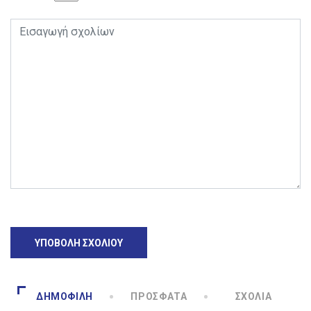
ΔΗΜΟΦΙΛΉ
ΠΡΌΣΦΑΤΑ
ΣΧΌΛΙΑ