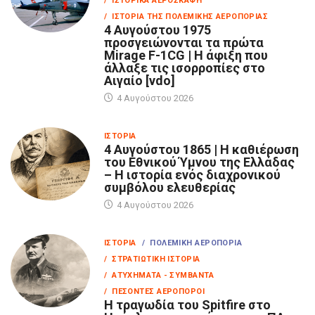
/ ΙΣΤΟΡΙΚΆ ΑΕΡΟΣΚΆΦΗ
/ ΙΣΤΟΡΊΑ ΤΗΣ ΠΟΛΕΜΙΚΉΣ ΑΕΡΟΠΟΡΊΑΣ
4 Αυγούστου 1975
προσγειώνονται τα πρώτα
Mirage F-1CG | Η άφιξη που
άλλαξε τις ισορροπίες στο
Αιγαίο [vdo]
4 Αυγούστου 2026
ΙΣΤΟΡΊΑ
4 Αυγούστου 1865 | Η καθιέρωση
του Εθνικού Ύμνου της Ελλάδας
– Η ιστορία ενός διαχρονικού
συμβόλου ελευθερίας
4 Αυγούστου 2026
ΙΣΤΟΡΊΑ
/ ΠΟΛΕΜΙΚΉ ΑΕΡΟΠΟΡΊΑ
/ ΣΤΡΑΤΙΩΤΙΚΉ ΙΣΤΟΡΊΑ
/ ΑΤΥΧΉΜΑΤΑ - ΣΥΜΒΆΝΤΑ
/ ΠΕΣΌΝΤΕΣ ΑΕΡΟΠΌΡΟΙ
Η τραγωδία του Spitfire στο