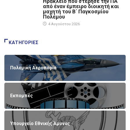
Ηράκλειο που στέρησε την ΠΑ
από έναν έμπειρο διοικητή και
μαχητή του Β΄ Παγκοσμίου
Πολέμου
4 Αυγούστου 2026
ΚΑΤΗΓΟΡΊΕΣ
Πολεμική Αεροπορία
Εκπομπές
Υπουργείο Εθνικής Άμυνας