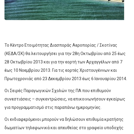
Το Κέντρο Ετοιμότητας Διασποράς Αεροπορίας / Σκοτίνας
(ΚΕΔΑ/ΣΚ) θα λειτουργήσει για την 28η Οκτωβρίου από 25 έως
28 Οκτωβρίου 2013 και για την εορτή των Αρχαγγέλων από 7
έως 10 Νοεμβρίου 2013. Για τις εορτές Χριστουγέννων και
Πρωτοχρονιάς από 23 Δεκεμβρίου 2013 έως 6 Ιανουαρίου 2014.
Οι Σειρές Παραγωγικών Σχολών της ΠΑ που επιθυμούν
συνεστιάσεις – συγκεντρώσεις, να επικοινωνήσουν εγκαίρως
για προγραμματισμό στις παραπάνω ημερομηνίες.
Οι ενδιαφερόμενοι μπορούν να δηλώσουν επιθυμία κρατήσης
δωματίων τηλεφωνικά και απευθείας στο γραφείο υποδοχής