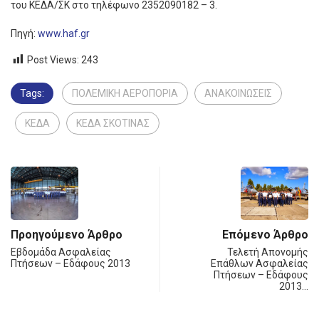
του ΚΕΔΑ/ΣΚ στο τηλέφωνο 2352090182 – 3.
Πηγή:
www.haf.gr
Post Views:
243
Tags:
ΠΟΛΕΜΙΚΗ ΑΕΡΟΠΟΡΙΑ
ΑΝΑΚΟΙΝΩΣΕΙΣ
ΚΕΔΑ
ΚΕΔΑ ΣΚΟΤΙΝΑΣ
Προηγούμενο Άρθρο
Επόμενο Άρθρο
Εβδομάδα Ασφαλείας
Τελετή Απονομής
Πτήσεων – Εδάφους 2013
Επάθλων Ασφαλείας
Πτήσεων – Εδάφους
2013…