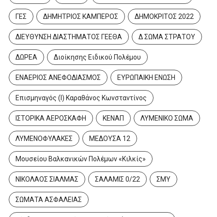
ΓΕΣ
ΔΗΜΗΤΡΙΟΣ ΚΑΜΠΕΡΟΣ
ΔΗΜΟΚΡΙΤΟΣ 2022
ΔΙΕΥΘΥΝΣΗ ΔΙΑΣΤΗΜΑΤΟΣ ΓΕΕΘΑ
Δ ΣΩΜΑ ΣΤΡΑΤΟΥ
ΔΩΡΕΑ
Διοίκησης Ειδικού Πολέμου
ΕΝΑΕΡΙΟΣ ΑΝΕΦΟΔΙΑΣΜΟΣ
ΕΥΡΩΠΑΙΚΗ ΕΝΩΣΗ
Επισμηναγός (Ι) Καραθάνος Κωνσταντίνος
ΙΣΤΟΡΙΚΑ ΑΕΡΟΣΚΑΦΗ
ΚΕΝΑΠ
ΛΥΜΕΝΙΚΟ ΣΩΜΑ
ΛΥΜΕΝΟΦΥΛΑΚΕΣ
ΜΕΔΟΥΣΑ 12
Μουσείου Βαλκανικών Πολέμων «Κιλκίς»
ΝΙΚΟΛΑΟΣ ΣΙΑΛΜΑΣ
ΣΑΛΑΜΙΣ 0/22
ΣΜΥ
ΣΩΜΑΤΑ ΑΣΦΑΛΕΙΑΣ