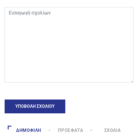
ΔΗΜΟΦΙΛΉ
ΠΡΌΣΦΑΤΑ
ΣΧΌΛΙΑ