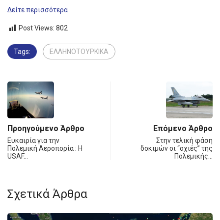
Δείτε περισσότερα
Post Views:
802
Tags:
ΕΛΛΗΝΟΤΟΥΡΚΙΚΑ
Προηγούμενο Άρθρο
Επόμενο Άρθρο
Ευκαιρία για την
Στην τελική φάση
Πολεμική Αεροπορία : Η
δοκιμών οι “οχιές” της
USAF…
Πολεμικής…
Σχετικά Άρθρα