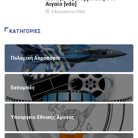
Αιγαίο [vdo]
4 Αυγούστου 2026
ΚΑΤΗΓΟΡΊΕΣ
Πολεμική Αεροπορία
Εκπομπές
Υπουργείο Εθνικής Άμυνας