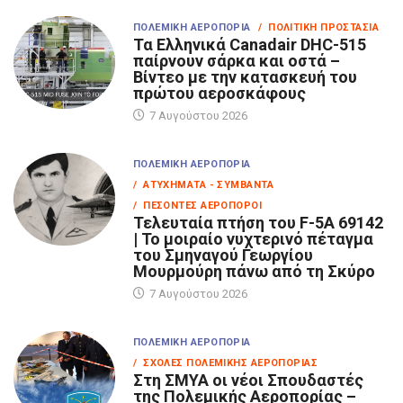
ΠΟΛΕΜΙΚΉ ΑΕΡΟΠΟΡΊΑ
/ ΠΟΛΙΤΙΚΉ ΠΡΟΣΤΑΣΊΑ
Τα Eλληνικά Canadair DHC-515
παίρνουν σάρκα και οστά –
Βίντεο με την κατασκευή του
πρώτου αεροσκάφους
7 Αυγούστου 2026
ΠΟΛΕΜΙΚΉ ΑΕΡΟΠΟΡΊΑ
/ ΑΤΥΧΉΜΑΤΑ - ΣΥΜΒΆΝΤΑ
/ ΠΕΣΌΝΤΕΣ ΑΕΡΟΠΌΡΟΙ
Τελευταία πτήση του F-5A 69142
| Το μοιραίο νυχτερινό πέταγμα
του Σμηναγού Γεωργίου
Μουρμούρη πάνω από τη Σκύρο
7 Αυγούστου 2026
ΠΟΛΕΜΙΚΉ ΑΕΡΟΠΟΡΊΑ
/ ΣΧΟΛΈΣ ΠΟΛΕΜΙΚΉΣ ΑΕΡΟΠΟΡΊΑΣ
Στη ΣΜΥΑ οι νέοι Σπουδαστές
της Πολεμικής Αεροπορίας –