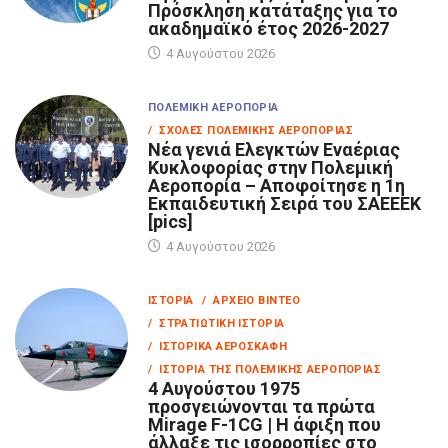
Πρόσκληση κατάταξης για το
ακαδημαϊκό έτος 2026-2027
4 Αυγούστου 2026
ΠΟΛΕΜΙΚΉ ΑΕΡΟΠΟΡΊΑ
/ ΣΧΟΛΈΣ ΠΟΛΕΜΙΚΉΣ ΑΕΡΟΠΟΡΊΑΣ
Νέα γενιά Ελεγκτών Εναέριας
Κυκλοφορίας στην Πολεμική
Αεροπορία – Αποφοίτησε η 1η
Εκπαιδευτική Σειρά του ΣΑΕΕΕΚ
[pics]
4 Αυγούστου 2026
ΙΣΤΟΡΊΑ
/ ΑΡΧΕΊΟ ΒΊΝΤΕΟ
/ ΣΤΡΑΤΙΩΤΙΚΉ ΙΣΤΟΡΊΑ
/ ΙΣΤΟΡΙΚΆ ΑΕΡΟΣΚΆΦΗ
/ ΙΣΤΟΡΊΑ ΤΗΣ ΠΟΛΕΜΙΚΉΣ ΑΕΡΟΠΟΡΊΑΣ
4 Αυγούστου 1975
προσγειώνονται τα πρώτα
Mirage F-1CG | Η άφιξη που
άλλαξε τις ισορροπίες στο