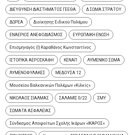
ΔΙΕΥΘΥΝΣΗ ΔΙΑΣΤΗΜΑΤΟΣ ΓΕΕΘΑ
Δ ΣΩΜΑ ΣΤΡΑΤΟΥ
ΔΩΡΕΑ
Διοίκησης Ειδικού Πολέμου
ΕΝΑΕΡΙΟΣ ΑΝΕΦΟΔΙΑΣΜΟΣ
ΕΥΡΩΠΑΙΚΗ ΕΝΩΣΗ
Επισμηναγός (Ι) Καραθάνος Κωνσταντίνος
ΙΣΤΟΡΙΚΑ ΑΕΡΟΣΚΑΦΗ
ΚΕΝΑΠ
ΛΥΜΕΝΙΚΟ ΣΩΜΑ
ΛΥΜΕΝΟΦΥΛΑΚΕΣ
ΜΕΔΟΥΣΑ 12
Μουσείου Βαλκανικών Πολέμων «Κιλκίς»
ΝΙΚΟΛΑΟΣ ΣΙΑΛΜΑΣ
ΣΑΛΑΜΙΣ 0/22
ΣΜΥ
ΣΩΜΑΤΑ ΑΣΦΑΛΕΙΑΣ
Σύνδεσμος Αποφοίτων Σχολής Ικάρων «ΙΚΑΡΟΣ»