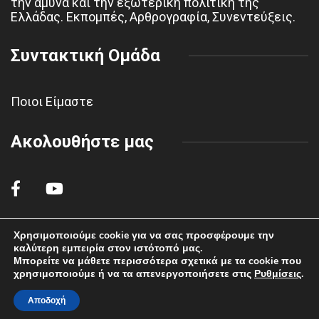
την άμυνα και την εξωτερική πολιτική της
Ελλάδας. Εκπομπές, Αρθρογραφία, Συνεντεύξεις.
Συντακτική Ομάδα
Ποιοι Είμαστε
Ακολουθήστε μας
Χρησιμοποιούμε cookie για να σας προσφέρουμε την
καλύτερη εμπειρία στον ιστότοπό μας.
© 2022 polemikiaeroporiahaf.gr - All rights reserved.
Μπορείτε να μάθετε περισσότερα σχετικά με τα cookie που
χρησιμοποιούμε ή να τα απενεργοποιήσετε στις
Ρυθμίσεις
.
Αποδοχή