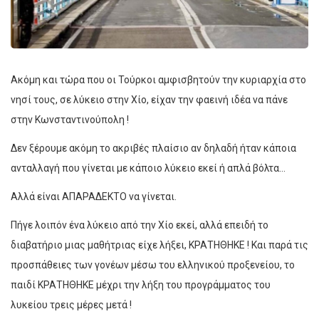
Ακόμη και τώρα που οι Τούρκοι αμφισβητούν την κυριαρχία στο
νησί τους, σε λύκειο στην Χίο, είχαν την φαεινή ιδέα να πάνε
στην Κωνσταντινούπολη !
Δεν ξέρουμε ακόμη το ακριβές πλαίσιο αν δηλαδή ήταν κάποια
ανταλλαγή που γίνεται με κάποιο λύκειο εκεί ή απλά βόλτα…
Αλλά είναι ΑΠΑΡΑΔΕΚΤΟ να γίνεται.
Πήγε λοιπόν ένα λύκειο από την Χίο εκεί, αλλά επειδή το
διαβατήριο μιας μαθήτριας είχε λήξει, ΚΡΑΤΗΘΗΚΕ ! Και παρά τις
προσπάθειες των γονέων μέσω του ελληνικού προξενείου, το
παιδί ΚΡΑΤΗΘΗΚΕ μέχρι την λήξη του προγράμματος του
λυκείου τρεις μέρες μετά !