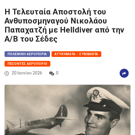
Η Τελευταία Αποστολή του
Ανθυποσμηναγού Νικολάου
Παπαχατζή με Helldiver από την
Α/Β του Σέδες
ΠΟΛΕΜΙΚΉ ΑΕΡΟΠΟΡΊΑ
ΑΤΥΧΉΜΑΤΑ - ΣΥΜΒΆΝΤΑ
ΠΕΣΌΝΤΕΣ ΑΕΡΟΠΌΡΟΙ
20 Ιουνίου 2026
0