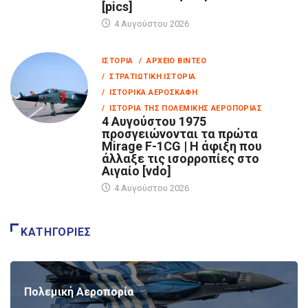
[pics]
4 Αυγούστου 2026
ΙΣΤΟΡΊΑ
/ ΑΡΧΕΊΟ ΒΊΝΤΕΟ
/ ΣΤΡΑΤΙΩΤΙΚΉ ΙΣΤΟΡΊΑ
/ ΙΣΤΟΡΙΚΆ ΑΕΡΟΣΚΆΦΗ
/ ΙΣΤΟΡΊΑ ΤΗΣ ΠΟΛΕΜΙΚΉΣ ΑΕΡΟΠΟΡΊΑΣ
4 Αυγούστου 1975
προσγειώνονται τα πρώτα
Mirage F-1CG | Η άφιξη που
άλλαξε τις ισορροπίες στο
Αιγαίο [vdo]
4 Αυγούστου 2026
ΚΑΤΗΓΟΡΊΕΣ
Πολεμική Αεροπορία