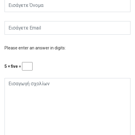
Please enter an answer in digits:
5 × five =