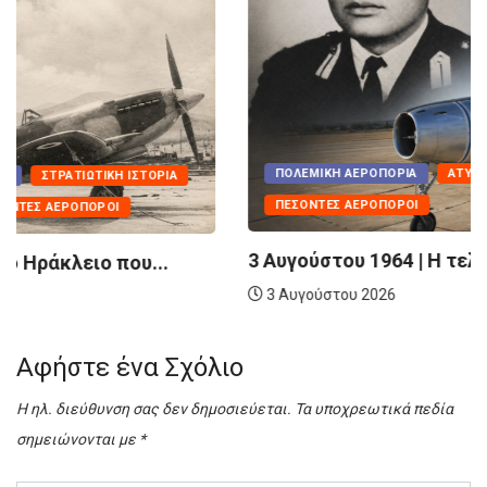
ΠΟΛΕΜΙΚΉ ΑΕΡΟΠΟΡΊΑ
ΑΤΥΧΉΜΑΤΑ - ΣΥΜΒΆΝΤΑ
ΠΕΣΌΝΤΕΣ ΑΕΡΟΠΌΡΟΙ
3 Αυγούστου 1964 | Η τελευταία πτήση...
3 Αυγούστου 2026
Αφήστε ένα Σχόλιο
Η ηλ. διεύθυνση σας δεν δημοσιεύεται.
Τα υποχρεωτικά πεδία
σημειώνονται με
*