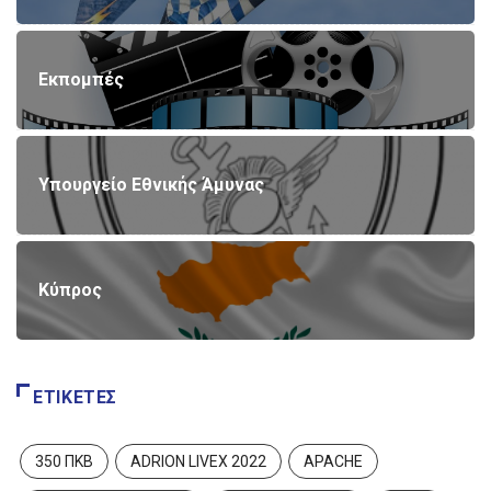
Εκπομπές
Υπουργείο Εθνικής Άμυνας
Κύπρος
ΕΤΙΚΈΤΕΣ
350 ΠΚΒ
ADRION LIVEX 2022
APACHE