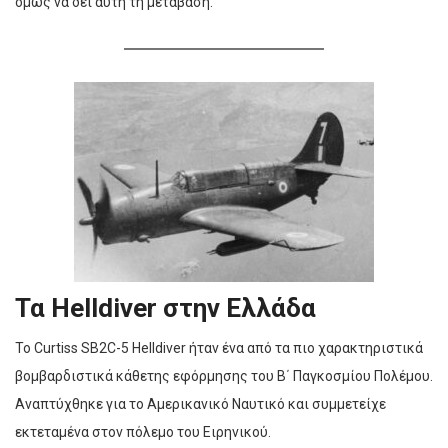
όμως να δει αυτή τη μετάβαση.
Τα Helldiver στην Ελλάδα
Το Curtiss SB2C-5 Helldiver ήταν ένα από τα πιο χαρακτηριστικά
βομβαρδιστικά κάθετης εφόρμησης του Β΄ Παγκοσμίου Πολέμου.
Αναπτύχθηκε για το Αμερικανικό Ναυτικό και συμμετείχε
εκτεταμένα στον πόλεμο του Ειρηνικού.