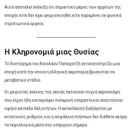
Αυτό αποτελεί ένδειξη ότι σημαντικό μέρος των αρχείων της
εποχής είτε δεν έχει ψηφιοποιηθεί είτε παραμένει σε φυσικά
στρατιωτικά αρχεία.
Η Κληρονομιά μιας Θυσίας
Το δυστύχημα του Νικολάου Παπαχατζή αντικατοπτρίζει μια
εποχή κατά την οποία η ελληνική αεροπορία βρισκόταν σε
μεταβατικό στάδιο.
Οι χειριστές εκείνης της γενιάς πετούσαν συχνά αεροσκάφη
που είχαν ήδη καταγράψει πολεμική υπηρεσία και απαιτούσαν
υψηλό επίπεδο δεξιοτήτων. Η εκπαίδευση διεξαγόταν με
εντατικούς ρυθμούς και η ασφάλεια πτήσεων δεν διέθετε ακόμη
τα τεχνολογικά μέσα που υπάρχουν σήμερα.