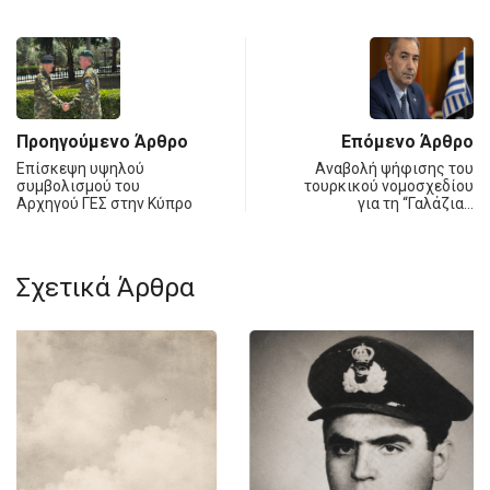
Προηγούμενο Άρθρο
Επόμενο Άρθρο
Επίσκεψη υψηλού
Αναβολή ψήφισης του
συμβολισμού του
τουρκικού νομοσχεδίου
Αρχηγού ΓΕΣ στην Κύπρο
για τη “Γαλάζια…
Σχετικά Άρθρα