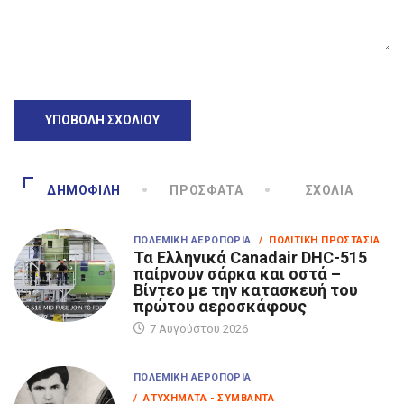
ΔΗΜΟΦΙΛΉ
ΠΡΌΣΦΑΤΑ
ΣΧΌΛΙΑ
ΠΟΛΕΜΙΚΉ ΑΕΡΟΠΟΡΊΑ
/ ΠΟΛΙΤΙΚΉ ΠΡΟΣΤΑΣΊΑ
Τα Eλληνικά Canadair DHC-515
παίρνουν σάρκα και οστά –
Βίντεο με την κατασκευή του
πρώτου αεροσκάφους
7 Αυγούστου 2026
ΠΟΛΕΜΙΚΉ ΑΕΡΟΠΟΡΊΑ
/ ΑΤΥΧΉΜΑΤΑ - ΣΥΜΒΆΝΤΑ