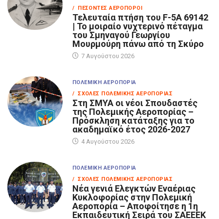
/ ΠΕΣΌΝΤΕΣ ΑΕΡΟΠΌΡΟΙ
Τελευταία πτήση του F-5A 69142
| Το μοιραίο νυχτερινό πέταγμα
του Σμηναγού Γεωργίου
Μουρμούρη πάνω από τη Σκύρο
7 Αυγούστου 2026
ΠΟΛΕΜΙΚΉ ΑΕΡΟΠΟΡΊΑ
/ ΣΧΟΛΈΣ ΠΟΛΕΜΙΚΉΣ ΑΕΡΟΠΟΡΊΑΣ
Στη ΣΜΥΑ οι νέοι Σπουδαστές
της Πολεμικής Αεροπορίας –
Πρόσκληση κατάταξης για το
ακαδημαϊκό έτος 2026-2027
4 Αυγούστου 2026
ΠΟΛΕΜΙΚΉ ΑΕΡΟΠΟΡΊΑ
/ ΣΧΟΛΈΣ ΠΟΛΕΜΙΚΉΣ ΑΕΡΟΠΟΡΊΑΣ
Νέα γενιά Ελεγκτών Εναέριας
Κυκλοφορίας στην Πολεμική
Αεροπορία – Αποφοίτησε η 1η
Εκπαιδευτική Σειρά του ΣΑΕΕΕΚ