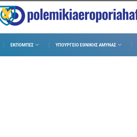
ΕΚΠΟΜΠΈΣ
ΥΠΟΥΡΓΕΊΟ ΕΘΝΙΚΉΣ ΆΜΥΝΑΣ