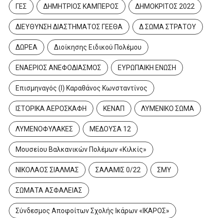
ΓΕΣ
ΔΗΜΗΤΡΙΟΣ ΚΑΜΠΕΡΟΣ
ΔΗΜΟΚΡΙΤΟΣ 2022
ΔΙΕΥΘΥΝΣΗ ΔΙΑΣΤΗΜΑΤΟΣ ΓΕΕΘΑ
Δ ΣΩΜΑ ΣΤΡΑΤΟΥ
ΔΩΡΕΑ
Διοίκησης Ειδικού Πολέμου
ΕΝΑΕΡΙΟΣ ΑΝΕΦΟΔΙΑΣΜΟΣ
ΕΥΡΩΠΑΙΚΗ ΕΝΩΣΗ
Επισμηναγός (Ι) Καραθάνος Κωνσταντίνος
ΙΣΤΟΡΙΚΑ ΑΕΡΟΣΚΑΦΗ
ΚΕΝΑΠ
ΛΥΜΕΝΙΚΟ ΣΩΜΑ
ΛΥΜΕΝΟΦΥΛΑΚΕΣ
ΜΕΔΟΥΣΑ 12
Μουσείου Βαλκανικών Πολέμων «Κιλκίς»
ΝΙΚΟΛΑΟΣ ΣΙΑΛΜΑΣ
ΣΑΛΑΜΙΣ 0/22
ΣΜΥ
ΣΩΜΑΤΑ ΑΣΦΑΛΕΙΑΣ
Σύνδεσμος Αποφοίτων Σχολής Ικάρων «ΙΚΑΡΟΣ»