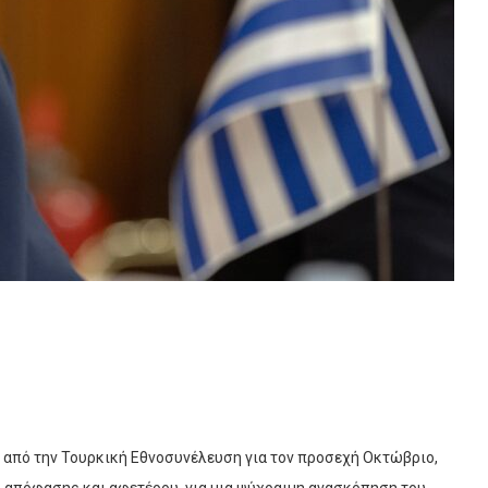
» από την Τουρκική Εθνοσυνέλευση για τον προσεχή Οκτώβριο,