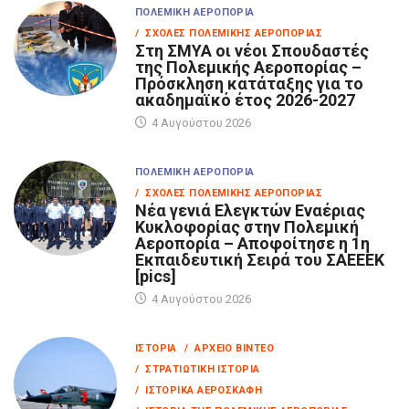
ΠΟΛΕΜΙΚΉ ΑΕΡΟΠΟΡΊΑ
/ ΣΧΟΛΈΣ ΠΟΛΕΜΙΚΉΣ ΑΕΡΟΠΟΡΊΑΣ
Στη ΣΜΥΑ οι νέοι Σπουδαστές
της Πολεμικής Αεροπορίας –
Πρόσκληση κατάταξης για το
ακαδημαϊκό έτος 2026-2027
4 Αυγούστου 2026
ΠΟΛΕΜΙΚΉ ΑΕΡΟΠΟΡΊΑ
/ ΣΧΟΛΈΣ ΠΟΛΕΜΙΚΉΣ ΑΕΡΟΠΟΡΊΑΣ
Νέα γενιά Ελεγκτών Εναέριας
Κυκλοφορίας στην Πολεμική
Αεροπορία – Αποφοίτησε η 1η
Εκπαιδευτική Σειρά του ΣΑΕΕΕΚ
[pics]
4 Αυγούστου 2026
ΙΣΤΟΡΊΑ
/ ΑΡΧΕΊΟ ΒΊΝΤΕΟ
/ ΣΤΡΑΤΙΩΤΙΚΉ ΙΣΤΟΡΊΑ
/ ΙΣΤΟΡΙΚΆ ΑΕΡΟΣΚΆΦΗ