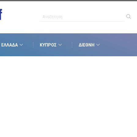
ΕΛΛΆΔΑ
ΚΎΠΡΟΣ
ΔΙΕΘΝΉ