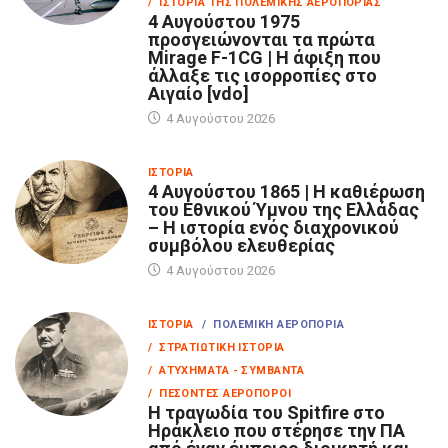
/ ΙΣΤΟΡΊΑ ΤΗΣ ΠΟΛΕΜΙΚΉΣ ΑΕΡΟΠΟΡΊΑΣ
4 Αυγούστου 1975
προσγειώνονται τα πρώτα
Mirage F-1CG | Η άφιξη που
άλλαξε τις ισορροπίες στο
Αιγαίο [vdo]
4 Αυγούστου 2026
ΙΣΤΟΡΊΑ
4 Αυγούστου 1865 | Η καθιέρωση
του Εθνικού Ύμνου της Ελλάδας
– Η ιστορία ενός διαχρονικού
συμβόλου ελευθερίας
4 Αυγούστου 2026
ΙΣΤΟΡΊΑ
/ ΠΟΛΕΜΙΚΉ ΑΕΡΟΠΟΡΊΑ
/ ΣΤΡΑΤΙΩΤΙΚΉ ΙΣΤΟΡΊΑ
/ ΑΤΥΧΉΜΑΤΑ - ΣΥΜΒΆΝΤΑ
/ ΠΕΣΌΝΤΕΣ ΑΕΡΟΠΌΡΟΙ
Η τραγωδία του Spitfire στο
Ηράκλειο που στέρησε την ΠΑ