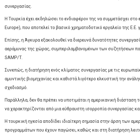
συνεργασίας.
Η Τουρκία έχει εκδηλώσει το ενδιαφέρον της να συμμετάσχει στο 
Europe), που αποτελεί το βασικό χρηματοδοτικό εργαλείο της Ε.Ε. 
Επίσης, η Άγκυρα εξακολουθεί να διερευνά δυνατότητες συνεργασ
αεράμυνας της χώρας, συμπεριλαμβανομένων των συζητήσεων πο
SAMP/T.
Συνεπώς, η διατήρηση ενός κλίματος συνεργασίας με τις ευρωπαϊ
αμυντικής βιομηχανίας και καθιστά λιγότερο ελκυστική την ανά
σχεδιασμό.
Παράλληλα, δεν θα πρέπει να υποτιμάται η αμερικανική διάσταση 
να χαρακτηρίζονται από μια εύθραυστη ισορροπία συνεργασίας κα
Η τουρκική ηγεσία αποδίδει ιδιαίτερη σημασία στην άρση των αμ
προγραμμάτων που έχουν παγώσει, καθώς και στη διατήρηση λειτ