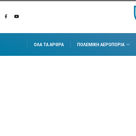
ΌΛΑ ΤΑ ΆΡΘΡΑ
ΠΟΛΕΜΙΚΉ ΑΕΡΟΠΟΡΊΑ