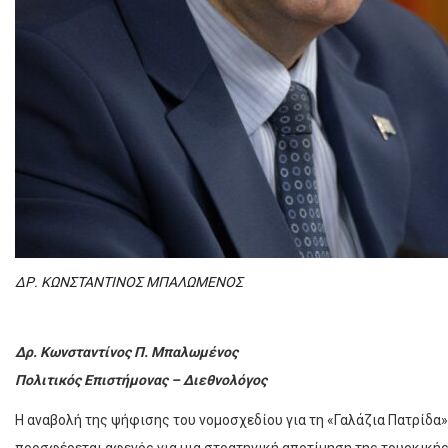
ΔΡ. ΚΩΝΣΤΑΝΤΙΝΟΣ ΜΠΑΛΩΜΕΝΟΣ
Δρ. Κωνσταντίνος Π. Μπαλωμένος
Πολιτικός Επιστήμονας – Διεθνολόγος
Η αναβολή της ψήφισης του νομοσχεδίου για τη «Γαλάζια Πατρίδα