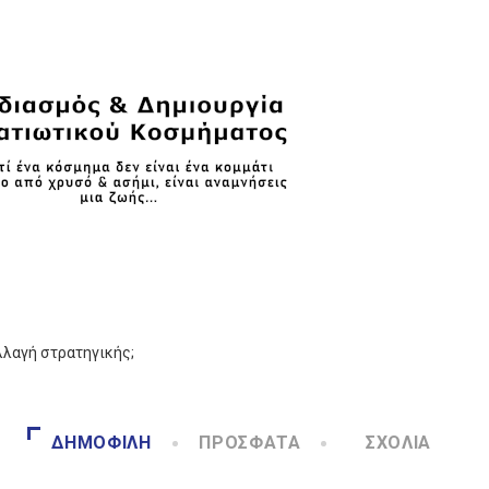
λλαγή στρατηγικής;
ΔΗΜΟΦΙΛΉ
ΠΡΌΣΦΑΤΑ
ΣΧΌΛΙΑ