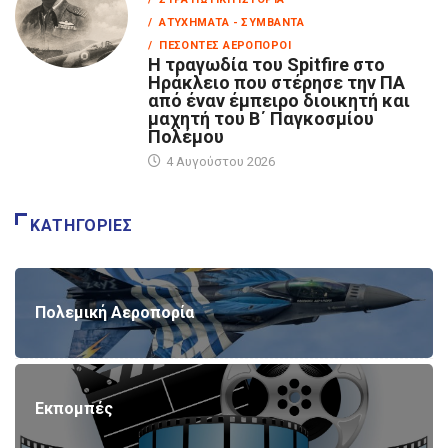
/ ΑΤΥΧΉΜΑΤΑ - ΣΥΜΒΆΝΤΑ
/ ΠΕΣΌΝΤΕΣ ΑΕΡΟΠΌΡΟΙ
Η τραγωδία του Spitfire στο
Ηράκλειο που στέρησε την ΠΑ
από έναν έμπειρο διοικητή και
μαχητή του Β΄ Παγκοσμίου
Πολέμου
4 Αυγούστου 2026
ΚΑΤΗΓΟΡΊΕΣ
Πολεμική Αεροπορία
Εκπομπές