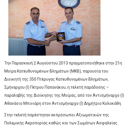
Την Παρασκευή 2 Αυγούστου 2013 πραγματοποιήθηκε στην 21η
Μοίρα Κατευθυνομένων Βλημάτων (ΜΚΒ), παρουσία του
Διοικητή της 350 Πτέρυγας Κατευθυνομένων Βλημάτων,
Σμήναρχου (Ι) Πέτρου Παπανάκου, η τελετή παράδοσης –
παραλαβής της Διοίκησης της Μοίρας, από τον Αντισμήναρχο (Ι)
Αθανάσιο Μπινιάρη στον Αντισμήναρχο (Ι) Δημήτριο Κολοκάθη.
Στην τελετή παρέστησαν εκπρόσωποι Αξιωματικών της
Πολεμικής Αεροπορίας καθώς και των Σωμάτων Ασφαλείας.