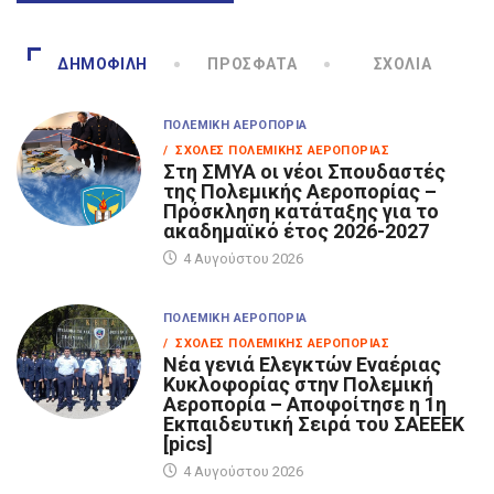
ΔΗΜΟΦΙΛΉ
ΠΡΌΣΦΑΤΑ
ΣΧΌΛΙΑ
ΠΟΛΕΜΙΚΉ ΑΕΡΟΠΟΡΊΑ
/ ΣΧΟΛΈΣ ΠΟΛΕΜΙΚΉΣ ΑΕΡΟΠΟΡΊΑΣ
Στη ΣΜΥΑ οι νέοι Σπουδαστές
της Πολεμικής Αεροπορίας –
Πρόσκληση κατάταξης για το
ακαδημαϊκό έτος 2026-2027
4 Αυγούστου 2026
ΠΟΛΕΜΙΚΉ ΑΕΡΟΠΟΡΊΑ
/ ΣΧΟΛΈΣ ΠΟΛΕΜΙΚΉΣ ΑΕΡΟΠΟΡΊΑΣ
Νέα γενιά Ελεγκτών Εναέριας
Κυκλοφορίας στην Πολεμική
Αεροπορία – Αποφοίτησε η 1η
Εκπαιδευτική Σειρά του ΣΑΕΕΕΚ
[pics]
4 Αυγούστου 2026