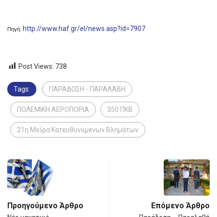
http://www.haf.gr/el/news.asp?id=7907
Πηγή:
Post Views:
738
Tags:
ΠΑΡΑΔΟΣΗ - ΠΑΡΑΛΑΒΗ
ΠΟΛΕΜΙΚΗ ΑΕΡΟΠΟΡΙΑ
350 ΠΚΒ
21η Μοίρα Κατευθυνόμενων Βλημάτων
Προηγούμενο Άρθρο
Επόμενο Άρθρο