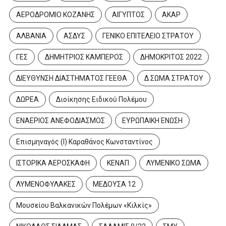
ΑΕΡΟΔΡΟΜΙΟ ΚΟΖΑΝΗΣ
ΑΙΓΥΠΤΟΣ
ΑΚΑΡ
ΑΛΒΑΝΙΑ
ΑΣΔΥΣ
ΓΕΝΙΚΟ ΕΠΙΤΕΛΕΙΟ ΣΤΡΑΤΟΥ
ΓΕΣ
ΔΗΜΗΤΡΙΟΣ ΚΑΜΠΕΡΟΣ
ΔΗΜΟΚΡΙΤΟΣ 2022
ΔΙΕΥΘΥΝΣΗ ΔΙΑΣΤΗΜΑΤΟΣ ΓΕΕΘΑ
Δ ΣΩΜΑ ΣΤΡΑΤΟΥ
ΔΩΡΕΑ
Διοίκησης Ειδικού Πολέμου
ΕΝΑΕΡΙΟΣ ΑΝΕΦΟΔΙΑΣΜΟΣ
ΕΥΡΩΠΑΙΚΗ ΕΝΩΣΗ
Επισμηναγός (Ι) Καραθάνος Κωνσταντίνος
ΙΣΤΟΡΙΚΑ ΑΕΡΟΣΚΑΦΗ
ΚΕΝΑΠ
ΛΥΜΕΝΙΚΟ ΣΩΜΑ
ΛΥΜΕΝΟΦΥΛΑΚΕΣ
ΜΕΔΟΥΣΑ 12
Μουσείου Βαλκανικών Πολέμων «Κιλκίς»