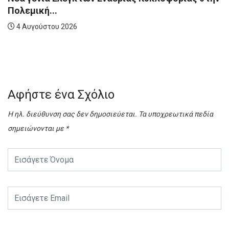
λεμική...
 Αυγούστου 2026
Η 
4
Αφήστε ένα Σχόλιο
Η ηλ. διεύθυνση σας δεν δημοσιεύεται.
Τα υποχρεωτικά πεδία
σημειώνονται με
*