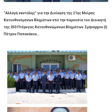
“Αλλαγή σκυτάλης” για την Διοίκηση της 21ης Μοίρας
Κατευθυνόμενων Βλημάτων υπό την παρουσία του Διοικητή
της 350 Πτέρυγας Κατευθυνώμενων Βλημάτων Σμήναρχου (Ι)
Πέτρου Παπανάκου…