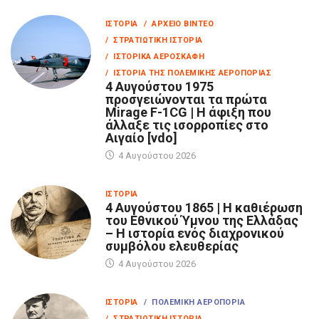
ΙΣΤΟΡΊΑ
/ ΑΡΧΕΊΟ ΒΊΝΤΕΟ
/ ΣΤΡΑΤΙΩΤΙΚΉ ΙΣΤΟΡΊΑ
/ ΙΣΤΟΡΙΚΆ ΑΕΡΟΣΚΆΦΗ
/ ΙΣΤΟΡΊΑ ΤΗΣ ΠΟΛΕΜΙΚΉΣ ΑΕΡΟΠΟΡΊΑΣ
4 Αυγούστου 1975
προσγειώνονται τα πρώτα
Mirage F-1CG | Η άφιξη που
άλλαξε τις ισορροπίες στο
Αιγαίο [vdo]
4 Αυγούστου 2026
ΙΣΤΟΡΊΑ
4 Αυγούστου 1865 | Η καθιέρωση
του Εθνικού Ύμνου της Ελλάδας
– Η ιστορία ενός διαχρονικού
συμβόλου ελευθερίας
4 Αυγούστου 2026
ΙΣΤΟΡΊΑ
/ ΠΟΛΕΜΙΚΉ ΑΕΡΟΠΟΡΊΑ
/ ΣΤΡΑΤΙΩΤΙΚΉ ΙΣΤΟΡΊΑ