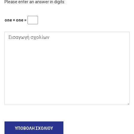
Please enter an answer in digits:
one × one =