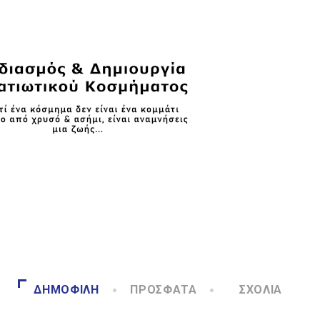
ΔΗΜΟΦΙΛΉ
ΠΡΌΣΦΑΤΑ
ΣΧΌΛΙΑ