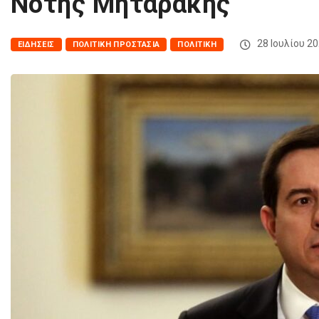
Νότης Μηταράκης
28 Ιουλίου 2
ΕΙΔΉΣΕΙΣ
ΠΟΛΙΤΙΚΉ ΠΡΟΣΤΑΣΊΑ
ΠΟΛΙΤΙΚΉ