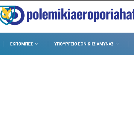
ΕΚΠΟΜΠΈΣ
ΥΠΟΥΡΓΕΊΟ ΕΘΝΙΚΉΣ ΆΜΥΝΑΣ