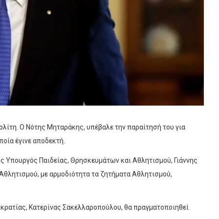
λίτη. Ο Νότης Μηταράκης, υπέβαλε την παραίτησή του για
οία έγινε αποδεκτή.
ς Υπουργός Παιδείας, Θρησκευμάτων και Αθλητισμού, Γιάννης
θλητισμού, με αρμοδιότητα τα ζητήματα Αθλητισμού,
κρατίας, Κατερίνας Σακελλαροπούλου, θα πραγματοποιηθεί