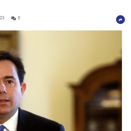
023
0