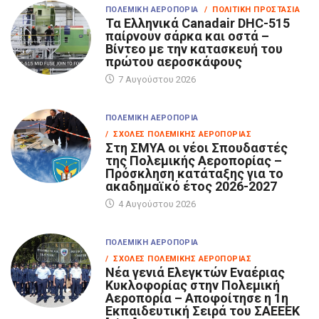
ΠΟΛΕΜΙΚΉ ΑΕΡΟΠΟΡΊΑ
/ ΠΟΛΙΤΙΚΉ ΠΡΟΣΤΑΣΊΑ
Τα Eλληνικά Canadair DHC-515
παίρνουν σάρκα και οστά –
Βίντεο με την κατασκευή του
πρώτου αεροσκάφους
7 Αυγούστου 2026
ΠΟΛΕΜΙΚΉ ΑΕΡΟΠΟΡΊΑ
/ ΣΧΟΛΈΣ ΠΟΛΕΜΙΚΉΣ ΑΕΡΟΠΟΡΊΑΣ
Στη ΣΜΥΑ οι νέοι Σπουδαστές
της Πολεμικής Αεροπορίας –
Πρόσκληση κατάταξης για το
ακαδημαϊκό έτος 2026-2027
4 Αυγούστου 2026
ΠΟΛΕΜΙΚΉ ΑΕΡΟΠΟΡΊΑ
/ ΣΧΟΛΈΣ ΠΟΛΕΜΙΚΉΣ ΑΕΡΟΠΟΡΊΑΣ
Νέα γενιά Ελεγκτών Εναέριας
Κυκλοφορίας στην Πολεμική
Αεροπορία – Αποφοίτησε η 1η
Εκπαιδευτική Σειρά του ΣΑΕΕΕΚ