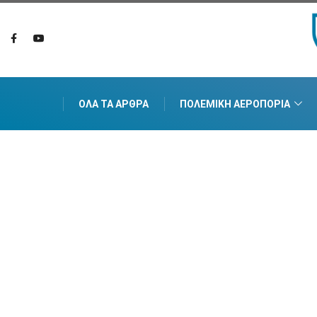
ΌΛΑ ΤΑ ΆΡΘΡΑ
ΠΟΛΕΜΙΚΉ ΑΕΡΟΠΟΡΊΑ