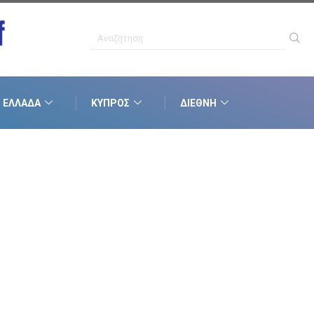
ΕΛΛΆΔΑ
ΚΎΠΡΟΣ
ΔΙΕΘΝΉ