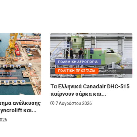
ΙΚΉ ΑΕΡΟΠΟΡΊΑ
ΚΉ ΠΡΟΣΤΑΣΊΑ
ΠΟΛΕΜΙΚΉ ΑΕΡΟΠΟΡΊΑ
ΠΟΛΙΤΙΚΉ ΠΡΟΣΤΑΣΊΑ
νικά Canadair DHC-515
ν σάρκα και...
Σε τροχιά εκσυγχρονισμο
στόλος των Canadair...
ύστου 2026
10 Μαρτίου 2026