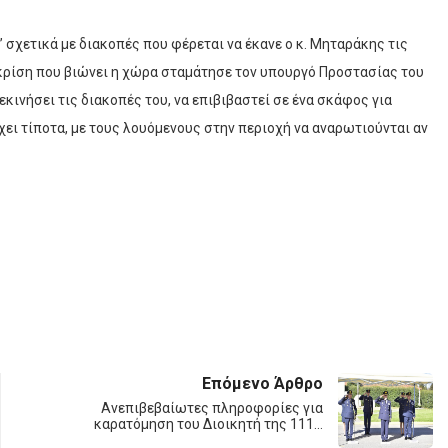
 σχετικά με διακοπές που φέρεται να έκανε ο κ. Μηταράκης τις
κρίση που βιώνει η χώρα σταμάτησε τον υπουργό Προστασίας του
εκινήσει τις διακοπές του, να επιβιβαστεί σε ένα σκάφος για
χει τίποτα, με τους λουόμενους στην περιοχή να αναρωτιούνται αν
Επόμενο Άρθρο
Ανεπιβεβαίωτες πληροφορίες για
καρατόμηση του Διοικητή της 111…