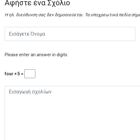
Αφήστε ένα Σχόλιο
Η ηλ. διεύθυνση σας δεν δημοσιεύεται.
Τα υποχρεωτικά πεδία σημ
Please enter an answer in digits:
four × 5 =