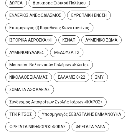
ΔΩΡΕΑ
Διοίκησης Ειδικού Πολέμου
ΕΝΑΕΡΙΟΣ ΑΝΕΦΟΔΙΑΣΜΟΣ
ΕΥΡΩΠΑΙΚΗ ΕΝΩΣΗ
Επισμηναγός (Ι) Καραθάνος Κωνσταντίνος
ΙΣΤΟΡΙΚΑ ΑΕΡΟΣΚΑΦΗ
ΚΕΝΑΠ
ΛΥΜΕΝΙΚΟ ΣΩΜΑ
ΛΥΜΕΝΟΦΥΛΑΚΕΣ
ΜΕΔΟΥΣΑ 12
Μουσείου Βαλκανικών Πολέμων «Κιλκίς»
ΝΙΚΟΛΑΟΣ ΣΙΑΛΜΑΣ
ΣΑΛΑΜΙΣ 0/22
ΣΜΥ
ΣΩΜΑΤΑ ΑΣΦΑΛΕΙΑΣ
Σύνδεσμος Αποφοίτων Σχολής Ικάρων «ΙΚΑΡΟΣ»
ΤΠΚ ΡΙΤΣΟΣ
Υποσμηναγός ΣΕΒΑΣΤΑΚΗΣ ΕΜΜΑΝΟΥΗΛ
ΦΡΕΓΑΤΑ ΝΙΚΗΦΟΡΟΣ ΦΩΚΑΣ
ΦΡΕΓΑΤΑ ΥΔΡΑ