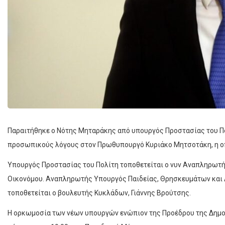
Παραιτήθηκε ο Νότης Μηταράκης από υπουργός Προστασίας του Πο
προσωπικούς λόγους στον Πρωθυπουργό Κυριάκο Μητσοτάκη, η οπ
Υπουργός Προστασίας του Πολίτη τοποθετείται ο νυν Αναπληρωτή
Οικονόμου. Αναπληρωτής Υπουργός Παιδείας, Θρησκευμάτων και Α
τοποθετείται ο βουλευτής Κυκλάδων, Γιάννης Βρούτσης.
Η ορκωμοσία των νέων υπουργών ενώπιον της Προέδρου της Δημο