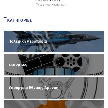
4 Αυγούστου 2026
ΚΑΤΗΓΟΡΊΕΣ
Πολεμική Αεροπορία
Εκπομπές
Υπουργείο Εθνικής Άμυνας