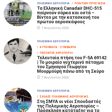
ΠΟΛΕΜΙΚΉ ΑΕΡΟΠΟΡΊΑ
/ ΠΟΛΙΤΙΚΉ ΠΡΟΣΤΑΣΊΑ
Τα Eλληνικά Canadair DHC-515
παίρνουν σάρκα και οστά –
Βίντεο με την κατασκευή του
πρώτου αεροσκάφους
7 Αυγούστου 2026
ΠΟΛΕΜΙΚΉ ΑΕΡΟΠΟΡΊΑ
/ ΑΤΥΧΉΜΑΤΑ - ΣΥΜΒΆΝΤΑ
/ ΠΕΣΌΝΤΕΣ ΑΕΡΟΠΌΡΟΙ
Τελευταία πτήση του F-5A 69142
| Το μοιραίο νυχτερινό πέταγμα
του Σμηναγού Γεωργίου
Μουρμούρη πάνω από τη Σκύρο
7 Αυγούστου 2026
ΠΟΛΕΜΙΚΉ ΑΕΡΟΠΟΡΊΑ
/ ΣΧΟΛΈΣ ΠΟΛΕΜΙΚΉΣ ΑΕΡΟΠΟΡΊΑΣ
Στη ΣΜΥΑ οι νέοι Σπουδαστές
της Πολεμικής Αεροπορίας –
Πρόσκληση κατάταξης για το