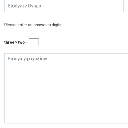
Please enter an answer in digits:
three × two =