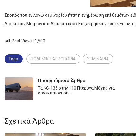
Σκοπός του εν λόγω σεμιναρίου ήταν η ενημέρωση επί θεμάτων ε
Διοικητών Μοιρών και Αξιωματικών Επιχειρήσεων, ώστε να ανταπ
Post Views:
1,500
Tags:
ΠΟΛΕΜΙΚΗ ΑΕΡΟΠΟΡΙΑ
ΣΕΜΙΝΑΡΙΑ
Προηγούμενο Άρθρο
Τα KC-135 στην 110 Πτέρυγα Μάχης για
συνεκπαίδευση…
Σχετικά Άρθρα