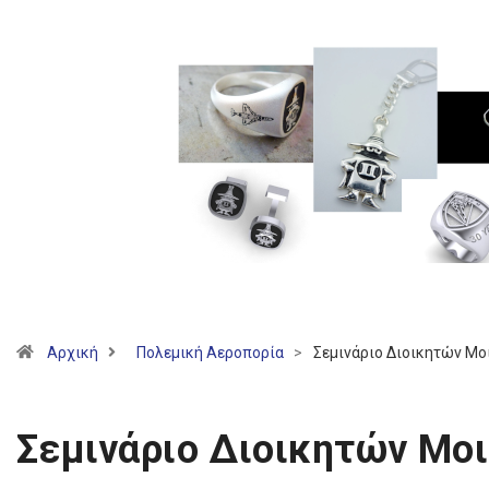
Αρχική
Πολεμική Αεροπορία
>
Σεμινάριο Διοικητών Μο
Σεμινάριο Διοικητών Μο