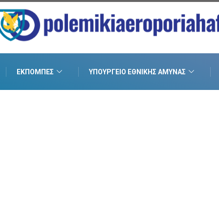
ΕΚΠΟΜΠΈΣ
ΥΠΟΥΡΓΕΊΟ ΕΘΝΙΚΉΣ ΆΜΥΝΑΣ