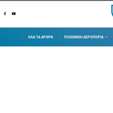
ΌΛΑ ΤΑ ΆΡΘΡΑ
ΠΟΛΕΜΙΚΉ ΑΕΡΟΠΟΡΊΑ