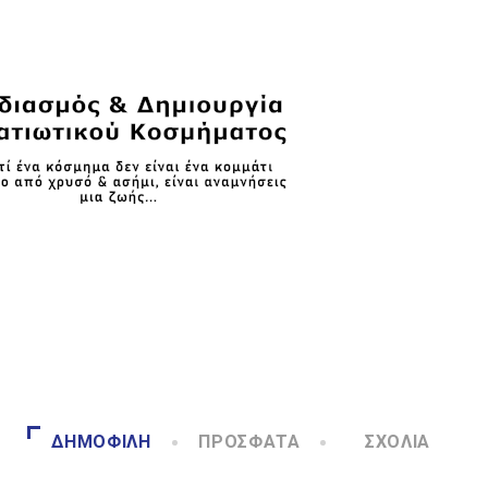
ΔΗΜΟΦΙΛΉ
ΠΡΌΣΦΑΤΑ
ΣΧΌΛΙΑ