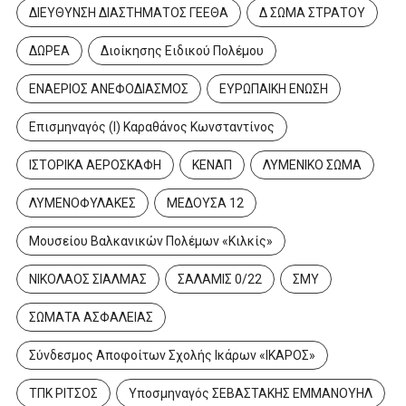
ΔΙΕΥΘΥΝΣΗ ΔΙΑΣΤΗΜΑΤΟΣ ΓΕΕΘΑ
Δ ΣΩΜΑ ΣΤΡΑΤΟΥ
ΔΩΡΕΑ
Διοίκησης Ειδικού Πολέμου
ΕΝΑΕΡΙΟΣ ΑΝΕΦΟΔΙΑΣΜΟΣ
ΕΥΡΩΠΑΙΚΗ ΕΝΩΣΗ
Επισμηναγός (Ι) Καραθάνος Κωνσταντίνος
ΙΣΤΟΡΙΚΑ ΑΕΡΟΣΚΑΦΗ
ΚΕΝΑΠ
ΛΥΜΕΝΙΚΟ ΣΩΜΑ
ΛΥΜΕΝΟΦΥΛΑΚΕΣ
ΜΕΔΟΥΣΑ 12
Μουσείου Βαλκανικών Πολέμων «Κιλκίς»
ΝΙΚΟΛΑΟΣ ΣΙΑΛΜΑΣ
ΣΑΛΑΜΙΣ 0/22
ΣΜΥ
ΣΩΜΑΤΑ ΑΣΦΑΛΕΙΑΣ
Σύνδεσμος Αποφοίτων Σχολής Ικάρων «ΙΚΑΡΟΣ»
ΤΠΚ ΡΙΤΣΟΣ
Υποσμηναγός ΣΕΒΑΣΤΑΚΗΣ ΕΜΜΑΝΟΥΗΛ