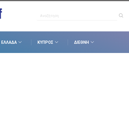
ΕΛΛΆΔΑ
ΚΎΠΡΟΣ
ΔΙΕΘΝΉ