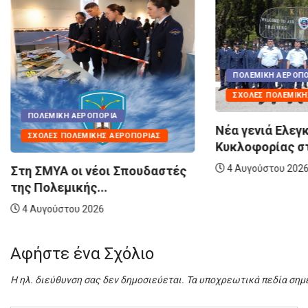
ΠΟΛΕΜΙΚΉ
ΠΟΛΕΜΙΚΉ ΑΕΡΟΠΟΡΊΑ
ΠΟΛΙΤΙΚΉ 
ΣΧΟΛΈΣ ΠΟΛΕΜΙΚΉΣ ΑΕΡΟΠΟΡΊΑΣ
Τα Eλληνι
παίρνουν σ
Νέα γενιά Ελεγκτών Εναέριας
Κυκλοφορίας στην Πολεμική...
7 Αυγούστο
4 Αυγούστου 2026
ές
Αφήστε ένα Σχόλιο
Η ηλ. διεύθυνση σας δεν δημοσιεύεται.
Τα υποχρεωτικά πεδία σημ