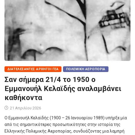
ΔΙΑΤΕΛΈΣΑΝΤΕΣ ΑΡΧΗΓΟΊ ΓΕΑ
ΠΟΛΕΜΙΚΉ ΑΕΡΟΠΟΡΊΑ
Σαν σήμερα 21/4 το 1950 ο
Εμμανουήλ Κελαϊδής αναλαμβάνει
καθήκοντα
21 Απριλίου 2026
Ο Εμμανουήλ Κελαϊδής (1900 – 26 Ιανουαρίου 1989) υπήρξε μία
από τις σημαντικότερες προσωπικότητες στην ιστορία της
Ελληνικής Πολεμικής Αεροπορίας, συνδυάζοντας μια λαμπρή