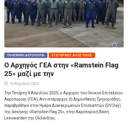
ΠΟΛΕΜΙΚΉ ΑΕΡΟΠΟΡΊΑ
ΕΞΩΤΕΡΙΚΈΣ ΑΠΟΣΤΟΛΈΣ
Ο Αρχηγός ΓΕΑ στην «Ramstein Flag
25» μαζί με την
10 Απριλίου 2025
Την Τετάρτη 9 Απριλίου 2025, ο Αρχηγός του Γενικού Επιτελείου
Αεροπορίας (ΓΕΑ), Αντιπτέραρχος (Ι) Δημοσθένης Γρηγοριάδης,
παραβρέθηκε στην Ημέρα Διακεκριμένων Επισκεπτών (DV Day)
της άσκησης «Ramstein Flag 25», στην Αεροπορική Βάση
Leeuwarden της Ολλανδίας.