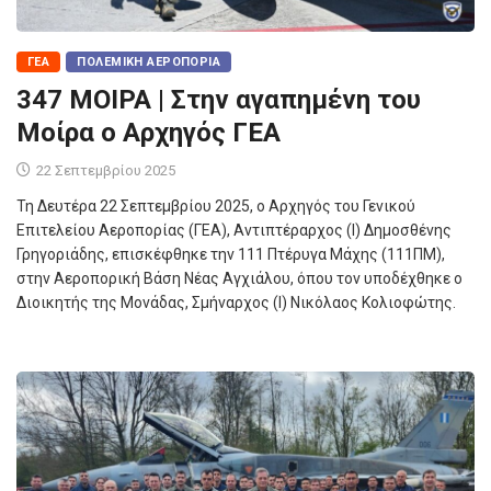
ΓΕΑ
ΠΟΛΕΜΙΚΉ ΑΕΡΟΠΟΡΊΑ
347 ΜΟΙΡΑ | Στην αγαπημένη του
Μοίρα ο Αρχηγός ΓΕΑ
22 Σεπτεμβρίου 2025
Τη Δευτέρα 22 Σεπτεμβρίου 2025, ο Αρχηγός του Γενικού
Επιτελείου Αεροπορίας (ΓΕΑ), Αντιπτέραρχος (Ι) Δημοσθένης
Γρηγοριάδης, επισκέφθηκε την 111 Πτέρυγα Μάχης (111ΠΜ),
στην Αεροπορική Βάση Νέας Αγχιάλου, όπου τον υποδέχθηκε ο
Διοικητής της Μονάδας, Σμήναρχος (Ι) Νικόλαος Κολιοφώτης.