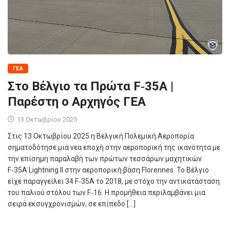
ΓΕΑ
Στο Βέλγιο τα Πρώτα F‑35A |
Παρέστη ο Αρχηγός ΓΕΑ
13 Οκτωβρίου 2025
Στις 13 Οκτωβρίου 2025 η Βελγική Πολεμική Αεροπορία
σηματοδότησε μια νεα εποχή στην αεροπορική της ικανότητα με
την επίσημη παραλαβή των πρώτων τεσσάρων μαχητικών
F‑35A Lightning II στην αεροπορική βάση Florennes. Το Βέλγιο
είχε παραγγείλει 34 F‑35A το 2018, με στόχο την αντικατάσταση
του παλιού στόλου των F‑16. Η προμήθεια περιλαμβάνει μια
σειρά εκσυγχρονισμών, σε επίπεδο […]