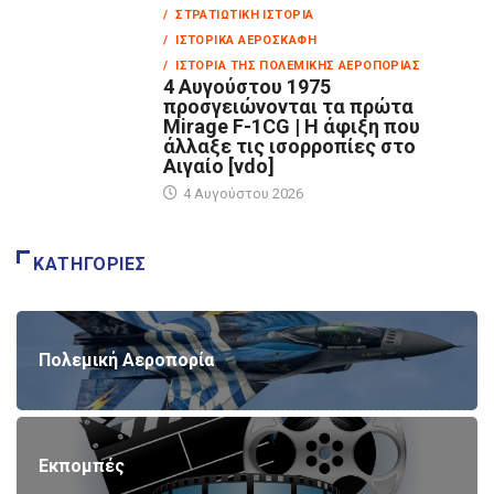
/ ΣΤΡΑΤΙΩΤΙΚΉ ΙΣΤΟΡΊΑ
/ ΙΣΤΟΡΙΚΆ ΑΕΡΟΣΚΆΦΗ
/ ΙΣΤΟΡΊΑ ΤΗΣ ΠΟΛΕΜΙΚΉΣ ΑΕΡΟΠΟΡΊΑΣ
4 Αυγούστου 1975
προσγειώνονται τα πρώτα
Mirage F-1CG | Η άφιξη που
άλλαξε τις ισορροπίες στο
Αιγαίο [vdo]
4 Αυγούστου 2026
ΚΑΤΗΓΟΡΊΕΣ
Πολεμική Αεροπορία
Εκπομπές