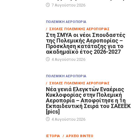
7 Αυγούστου 2026
ΠΟΛΕΜΙΚΉ ΑΕΡΟΠΟΡΊΑ
/ ΣΧΟΛΈΣ ΠΟΛΕΜΙΚΉΣ ΑΕΡΟΠΟΡΊΑΣ
Στη ΣΜΥΑ οι νέοι Σπουδαστές
της Πολεμικής Αεροπορίας –
Πρόσκληση κατάταξης για το
ακαδημαϊκό έτος 2026-2027
4 Αυγούστου 2026
ΠΟΛΕΜΙΚΉ ΑΕΡΟΠΟΡΊΑ
/ ΣΧΟΛΈΣ ΠΟΛΕΜΙΚΉΣ ΑΕΡΟΠΟΡΊΑΣ
Νέα γενιά Ελεγκτών Εναέριας
Κυκλοφορίας στην Πολεμική
Αεροπορία – Αποφοίτησε η 1η
Εκπαιδευτική Σειρά του ΣΑΕΕΕΚ
[pics]
4 Αυγούστου 2026
ΙΣΤΟΡΊΑ
/ ΑΡΧΕΊΟ ΒΊΝΤΕΟ