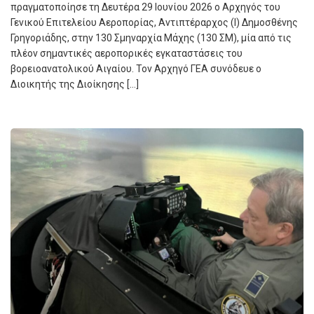
πραγματοποίησε τη Δευτέρα 29 Ιουνίου 2026 ο Αρχηγός του
Γενικού Επιτελείου Αεροπορίας, Αντιπτέραρχος (Ι) Δημοσθένης
Γρηγοριάδης, στην 130 Σμηναρχία Μάχης (130 ΣΜ), μία από τις
πλέον σημαντικές αεροπορικές εγκαταστάσεις του
βορειοανατολικού Αιγαίου. Τον Αρχηγό ΓΕΑ συνόδευε ο
Διοικητής της Διοίκησης […]