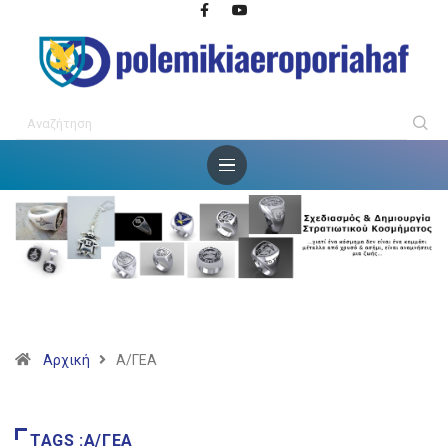
Αρχική
Α/ΓΕΑ
TAGS :Α/ΓΕΑ