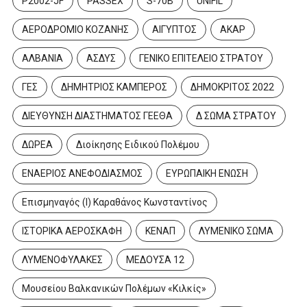
P2002-JF
PASSEX
S-70B
UNIFIL
ΑΕΡΟΔΡΟΜΙΟ ΚΟΖΑΝΗΣ
ΑΙΓΥΠΤΟΣ
ΑΚΑΡ
ΑΛΒΑΝΙΑ
ΑΣΔΥΣ
ΓΕΝΙΚΟ ΕΠΙΤΕΛΕΙΟ ΣΤΡΑΤΟΥ
ΓΕΣ
ΔΗΜΗΤΡΙΟΣ ΚΑΜΠΕΡΟΣ
ΔΗΜΟΚΡΙΤΟΣ 2022
ΔΙΕΥΘΥΝΣΗ ΔΙΑΣΤΗΜΑΤΟΣ ΓΕΕΘΑ
Δ ΣΩΜΑ ΣΤΡΑΤΟΥ
ΔΩΡΕΑ
Διοίκησης Ειδικού Πολέμου
ΕΝΑΕΡΙΟΣ ΑΝΕΦΟΔΙΑΣΜΟΣ
ΕΥΡΩΠΑΙΚΗ ΕΝΩΣΗ
Επισμηναγός (Ι) Καραθάνος Κωνσταντίνος
ΙΣΤΟΡΙΚΑ ΑΕΡΟΣΚΑΦΗ
ΚΕΝΑΠ
ΛΥΜΕΝΙΚΟ ΣΩΜΑ
ΛΥΜΕΝΟΦΥΛΑΚΕΣ
ΜΕΔΟΥΣΑ 12
Μουσείου Βαλκανικών Πολέμων «Κιλκίς»