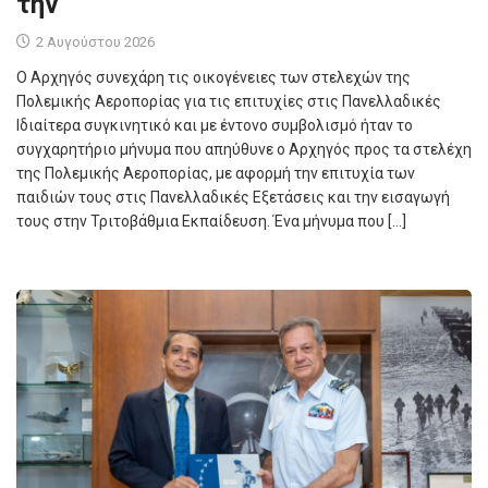
την
2 Αυγούστου 2026
Ο Αρχηγός συνεχάρη τις οικογένειες των στελεχών της
Πολεμικής Αεροπορίας για τις επιτυχίες στις Πανελλαδικές
Ιδιαίτερα συγκινητικό και με έντονο συμβολισμό ήταν το
συγχαρητήριο μήνυμα που απηύθυνε ο Αρχηγός προς τα στελέχη
της Πολεμικής Αεροπορίας, με αφορμή την επιτυχία των
παιδιών τους στις Πανελλαδικές Εξετάσεις και την εισαγωγή
τους στην Τριτοβάθμια Εκπαίδευση. Ένα μήνυμα που […]