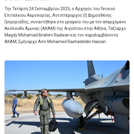
Την Τετάρτη 24 Σεπτεμβρίου 2025, ο Αρχηγός του Γενικού
Επιτελείου Αεροπορίας, Αντιπτέραρχος (Ι) Δημοσθένης
Γρηγοριάδης, συναντήθηκε στο γραφείο του με τον απερχόμενο
Ακόλουθο Άμυνας (ΑΚΑΜ) της Αιγύπτου στην Αθήνα, Ταξίαρχο
Magdy Mohamad Ibrahim Radwan και τον παραλαμβάνοντα
ΑΚΑΜ, Σμήναρχο Amr Mohamed Rashadeldin Hassan.