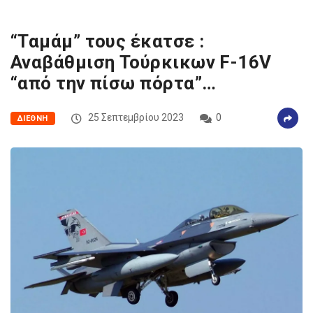
“Ταμάμ” τους έκατσε :
Αναβάθμιση Τούρκικων F-16V
“από την πίσω πόρτα”…
25 Σεπτεμβρίου 2023
0
ΔΙΕΘΝΉ