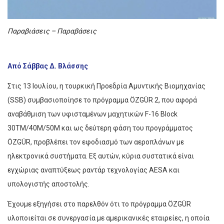
Παραβιάσεις – Παραβάσεις
Από Σάββας Δ. Βλάσσης
Στις 13 Ιουλίου, η τουρκική Προεδρία Αμυντικής Βιομηχανίας
(SSB) συμβασιοποίησε το πρόγραμμα ÖZGÜR 2, που αφορά
αναβάθμιση των υφισταμένων μαχητικών F-16 Block
30TM/40M/50M και ως δεύτερη φάση του προγράμματος
ÖZGÜR, προβλέπει τον εφοδιασμό των αεροπλάνων με
ηλεκτρονικά συστήματα. Εξ αυτών, κύρια συστατικά είναι
εγχώριας αναπτύξεως ραντάρ τεχνολογίας AESA και
υπολογιστής αποστολής.
Έχουμε εξηγήσει στο παρελθόν ότι το πρόγραμμα ÖZGÜR
υλοποιείται σε συνεργασία με αμερικανικές εταιρείες, η οποία