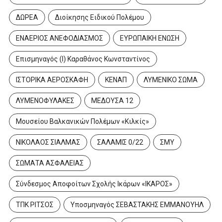
ΔΩΡΕΑ
Διοίκησης Ειδικού Πολέμου
ΕΝΑΕΡΙΟΣ ΑΝΕΦΟΔΙΑΣΜΟΣ
ΕΥΡΩΠΑΙΚΗ ΕΝΩΣΗ
Επισμηναγός (Ι) Καραθάνος Κωνσταντίνος
ΙΣΤΟΡΙΚΑ ΑΕΡΟΣΚΑΦΗ
ΚΕΝΑΠ
ΛΥΜΕΝΙΚΟ ΣΩΜΑ
ΛΥΜΕΝΟΦΥΛΑΚΕΣ
ΜΕΔΟΥΣΑ 12
Μουσείου Βαλκανικών Πολέμων «Κιλκίς»
ΝΙΚΟΛΑΟΣ ΣΙΑΛΜΑΣ
ΣΑΛΑΜΙΣ 0/22
ΣΜΥ
ΣΩΜΑΤΑ ΑΣΦΑΛΕΙΑΣ
Σύνδεσμος Αποφοίτων Σχολής Ικάρων «ΙΚΑΡΟΣ»
ΤΠΚ ΡΙΤΣΟΣ
Υποσμηναγός ΣΕΒΑΣΤΑΚΗΣ ΕΜΜΑΝΟΥΗΛ