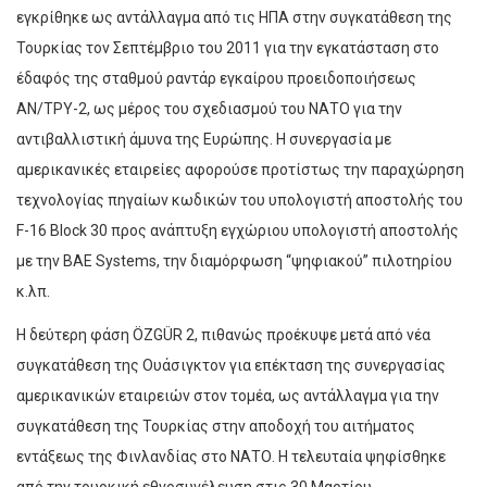
εγκρίθηκε ως αντάλλαγμα από τις ΗΠΑ στην συγκατάθεση της
Τουρκίας τον Σεπτέμβριο του 2011 για την εγκατάσταση στο
έδαφός της σταθμού ραντάρ εγκαίρου προειδοποιήσεως
AN/TPY-2, ως μέρος του σχεδιασμού του ΝΑΤΟ για την
αντιβαλλιστική άμυνα της Ευρώπης. Η συνεργασία με
αμερικανικές εταιρείες αφορούσε προτίστως την παραχώρηση
τεχνολογίας πηγαίων κωδικών του υπολογιστή αποστολής του
F-16 Block 30 προς ανάπτυξη εγχώριου υπολογιστή αποστολής
με την BAE Systems, την διαμόρφωση “ψηφιακού” πιλοτηρίου
κ.λπ.
Η δεύτερη φάση ÖZGÜR 2, πιθανώς προέκυψε μετά από νέα
συγκατάθεση της Ουάσιγκτον για επέκταση της συνεργασίας
αμερικανικών εταιρειών στον τομέα, ως αντάλλαγμα για την
συγκατάθεση της Τουρκίας στην αποδοχή του αιτήματος
εντάξεως της Φινλανδίας στο ΝΑΤΟ. Η τελευταία ψηφίσθηκε