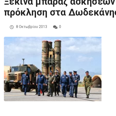
Ξεκινά μπαράζ ασκήσεων
πρόκληση στα Δωδεκάνη
8 Οκτωβρίου 2013
0