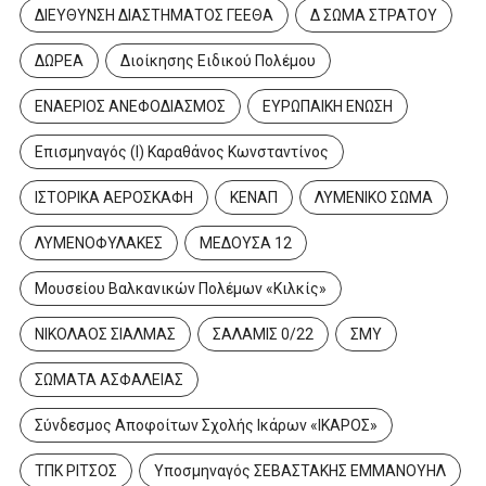
ΔΙΕΥΘΥΝΣΗ ΔΙΑΣΤΗΜΑΤΟΣ ΓΕΕΘΑ
Δ ΣΩΜΑ ΣΤΡΑΤΟΥ
ΔΩΡΕΑ
Διοίκησης Ειδικού Πολέμου
ΕΝΑΕΡΙΟΣ ΑΝΕΦΟΔΙΑΣΜΟΣ
ΕΥΡΩΠΑΙΚΗ ΕΝΩΣΗ
Επισμηναγός (Ι) Καραθάνος Κωνσταντίνος
ΙΣΤΟΡΙΚΑ ΑΕΡΟΣΚΑΦΗ
ΚΕΝΑΠ
ΛΥΜΕΝΙΚΟ ΣΩΜΑ
ΛΥΜΕΝΟΦΥΛΑΚΕΣ
ΜΕΔΟΥΣΑ 12
Μουσείου Βαλκανικών Πολέμων «Κιλκίς»
ΝΙΚΟΛΑΟΣ ΣΙΑΛΜΑΣ
ΣΑΛΑΜΙΣ 0/22
ΣΜΥ
ΣΩΜΑΤΑ ΑΣΦΑΛΕΙΑΣ
Σύνδεσμος Αποφοίτων Σχολής Ικάρων «ΙΚΑΡΟΣ»
ΤΠΚ ΡΙΤΣΟΣ
Υποσμηναγός ΣΕΒΑΣΤΑΚΗΣ ΕΜΜΑΝΟΥΗΛ