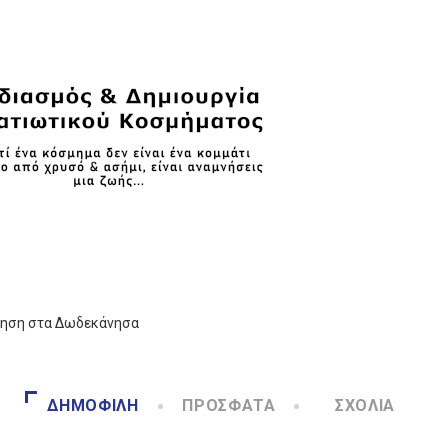
ληση στα Δωδεκάνησα
ΔΗΜΟΦΙΛΉ
ΠΡΌΣΦΑΤΑ
ΣΧΌΛΙΑ