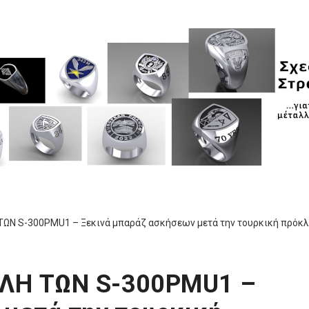
ΤΩΝ S-300PMU1 – Ξεκινά μπαράζ ασκήσεων μετά την τουρκική πρόκ
ΟΛΗ ΤΩΝ S-300PMU1 –