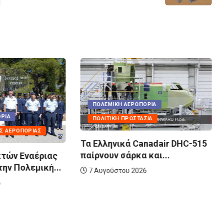
ΠΟΛΕΜΙΚΉ ΑΕΡΟΠΟΡΊΑ
ΡΊΑ
ΠΟΛΙΤΙΚΉ ΠΡΟΣΤΑΣΊΑ
Σ ΑΕΡΟΠΟΡΊΑΣ
Τα Eλληνικά Canadair DHC-515
παίρνουν σάρκα και...
κτών Εναέριας
ην Πολεμική...
7 Αυγούστου 2026
6