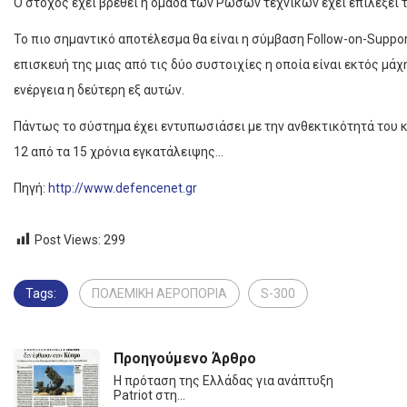
Ο στόχος έχει βρεθεί η ομάδα των Ρώσων τεχνικών έχει επιλέξει τα
Το πιο σημαντικό αποτέλεσμα θα είναι η σύμβαση Follow-on-Suppor
επισκευή της μιας από τις δύο συστοιχίες η οποία είναι εκτός μά
ενέργεια η δεύτερη εξ αυτών.
Πάντως το σύστημα έχει εντυπωσιάσει με την ανθεκτικότητά του 
12 από τα 15 χρόνια εγκατάλειψης…
Πηγή:
http://www.defencenet.gr
Post Views:
299
Tags:
ΠΟΛΕΜΙΚΗ ΑΕΡΟΠΟΡΙΑ
S-300
Προηγούμενο Άρθρο
H πρόταση της Ελλάδας για ανάπτυξη
Patriot στη…