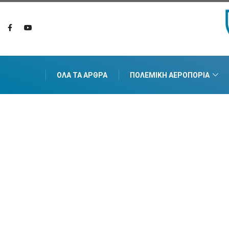
ΌΛΑ ΤΑ ΆΡΘΡΑ
ΠΟΛΕΜΙΚΉ ΑΕΡΟΠΟΡΊΑ