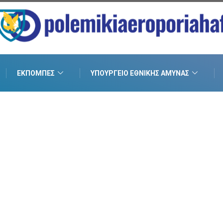
ΕΚΠΟΜΠΈΣ
ΥΠΟΥΡΓΕΊΟ ΕΘΝΙΚΉΣ ΆΜΥΝΑΣ