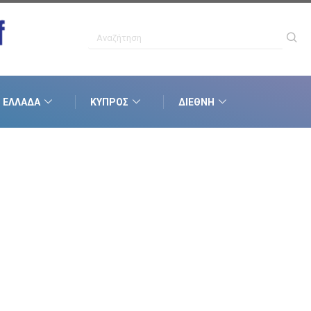
ΕΛΛΆΔΑ
ΚΎΠΡΟΣ
ΔΙΕΘΝΉ