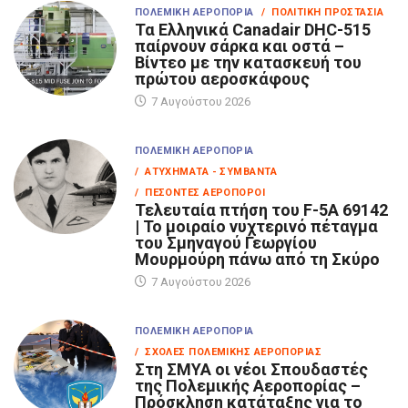
ΠΟΛΕΜΙΚΉ ΑΕΡΟΠΟΡΊΑ
/ ΠΟΛΙΤΙΚΉ ΠΡΟΣΤΑΣΊΑ
Τα Eλληνικά Canadair DHC-515
παίρνουν σάρκα και οστά –
Βίντεο με την κατασκευή του
πρώτου αεροσκάφους
7 Αυγούστου 2026
ΠΟΛΕΜΙΚΉ ΑΕΡΟΠΟΡΊΑ
/ ΑΤΥΧΉΜΑΤΑ - ΣΥΜΒΆΝΤΑ
/ ΠΕΣΌΝΤΕΣ ΑΕΡΟΠΌΡΟΙ
Τελευταία πτήση του F-5A 69142
| Το μοιραίο νυχτερινό πέταγμα
του Σμηναγού Γεωργίου
Μουρμούρη πάνω από τη Σκύρο
7 Αυγούστου 2026
ΠΟΛΕΜΙΚΉ ΑΕΡΟΠΟΡΊΑ
/ ΣΧΟΛΈΣ ΠΟΛΕΜΙΚΉΣ ΑΕΡΟΠΟΡΊΑΣ
Στη ΣΜΥΑ οι νέοι Σπουδαστές
της Πολεμικής Αεροπορίας –
Πρόσκληση κατάταξης για το